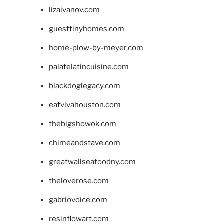
lizaivanov.com
guesttinyhomes.com
home-plow-by-meyer.com
palatelatincuisine.com
blackdoglegacy.com
eatvivahouston.com
thebigshowok.com
chimeandstave.com
greatwallseafoodny.com
theloverose.com
gabriovoice.com
resinflowart.com