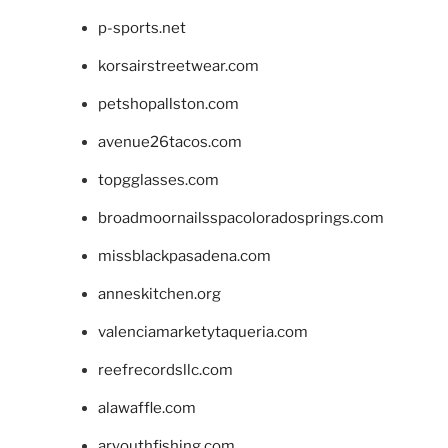
p-sports.net
korsairstreetwear.com
petshopallston.com
avenue26tacos.com
topgglasses.com
broadmoornailsspacoloradosprings.com
missblackpasadena.com
anneskitchen.org
valenciamarketytaqueria.com
reefrecordsllc.com
alawaffle.com
aryouthfishing.com