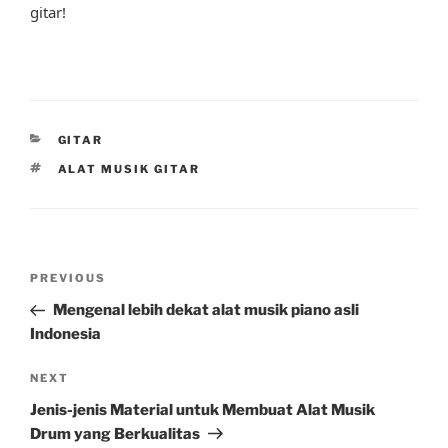
gitar!
CATEGORIES
GITAR
TAGS
ALAT MUSIK GITAR
Post
Previous
PREVIOUS
navigation
Post
Mengenal lebih dekat alat musik piano asli
Indonesia
Next
NEXT
Post
Jenis-jenis Material untuk Membuat Alat Musik
Drum yang Berkualitas