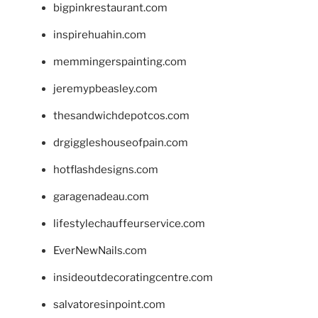
bigpinkrestaurant.com
inspirehuahin.com
memmingerspainting.com
jeremypbeasley.com
thesandwichdepotcos.com
drgiggleshouseofpain.com
hotflashdesigns.com
garagenadeau.com
lifestylechauffeurservice.com
EverNewNails.com
insideoutdecoratingcentre.com
salvatoresinpoint.com