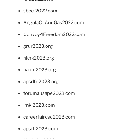
sbcc-2022.com
AngolaOilAndGas2022.com
Convoy4Freedom2022.com
grur2023.org
hkhk2023.org
napm2023.org
apsdfd2023.org
forumausape2023.com
imkl2023.com
careerfaircsd2023.com
apsth2023.com