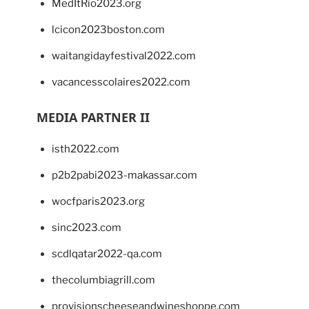
MedItRio2023.org
lcicon2023boston.com
waitangidayfestival2022.com
vacancesscolaires2022.com
MEDIA PARTNER II
isth2022.com
p2b2pabi2023-makassar.com
wocfparis2023.org
sinc2023.com
scdlqatar2022-qa.com
thecolumbiagrill.com
provisionscheeseandwineshoppe.com