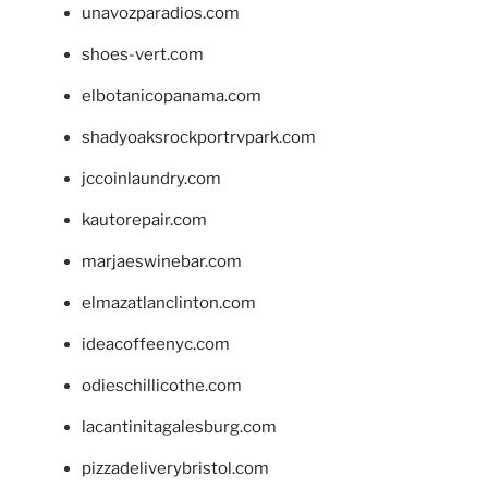
unavozparadios.com
shoes-vert.com
elbotanicopanama.com
shadyoaksrockportrvpark.com
jccoinlaundry.com
kautorepair.com
marjaeswinebar.com
elmazatlanclinton.com
ideacoffeenyc.com
odieschillicothe.com
lacantinitagalesburg.com
pizzadeliverybristol.com