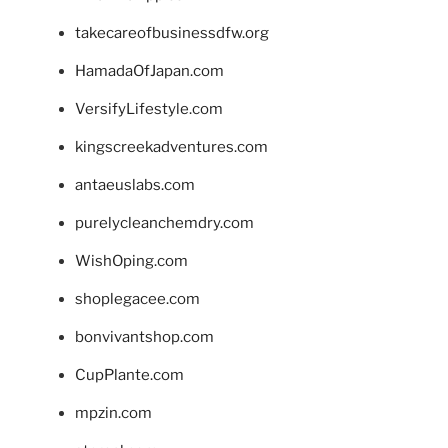
takecareofbusinessdfw.org
HamadaOfJapan.com
VersifyLifestyle.com
kingscreekadventures.com
antaeuslabs.com
purelycleanchemdry.com
WishOping.com
shoplegacee.com
bonvivantshop.com
CupPlante.com
mpzin.com