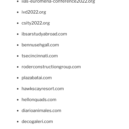
iias-euromena-conference2022.org
ivd2022.org
csity2022.org
ibsarstudyabroad.com
bennusehgall.com
tsecincinnati.com
roderconstructiongroup.com
plazabatai.com
hawkscayresort.com
hellonquads.com
diarioanimales.com
decogaleri.com