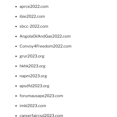
aprce2022.com
ibie2022.com
sbcc-2022.com
AngolaOilAndGas2022.com
Convoy4Freedom2022.com
grur2023.org
hkhk2023.org
napm2023.org
apsdfd2023.org
forumausape2023.com
imkl2023.com
careerfaircsd2023.com