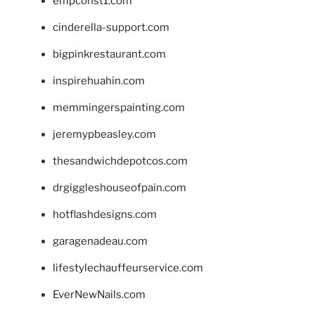
empconst1.com
cinderella-support.com
bigpinkrestaurant.com
inspirehuahin.com
memmingerspainting.com
jeremypbeasley.com
thesandwichdepotcos.com
drgiggleshouseofpain.com
hotflashdesigns.com
garagenadeau.com
lifestylechauffeurservice.com
EverNewNails.com