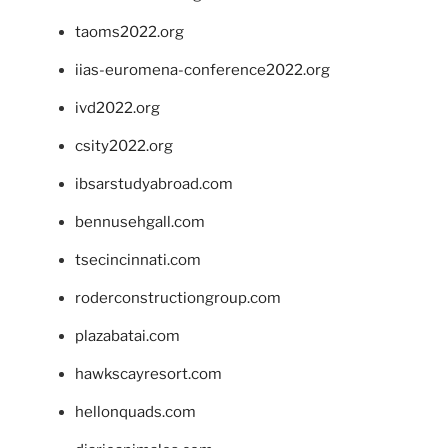
taoms2022.org
iias-euromena-conference2022.org
ivd2022.org
csity2022.org
ibsarstudyabroad.com
bennusehgall.com
tsecincinnati.com
roderconstructiongroup.com
plazabatai.com
hawkscayresort.com
hellonquads.com