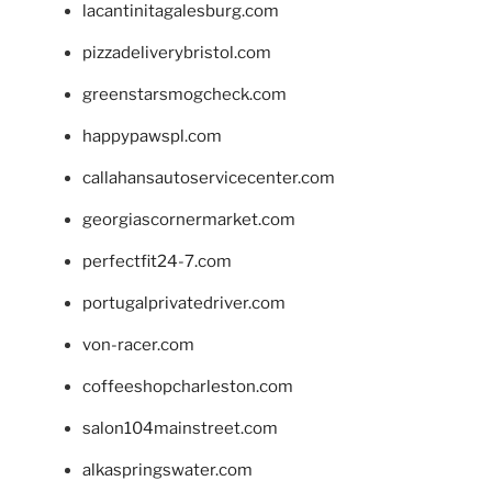
lacantinitagalesburg.com
pizzadeliverybristol.com
greenstarsmogcheck.com
happypawspl.com
callahansautoservicecenter.com
georgiascornermarket.com
perfectfit24-7.com
portugalprivatedriver.com
von-racer.com
coffeeshopcharleston.com
salon104mainstreet.com
alkaspringswater.com