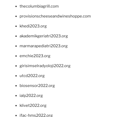
thecolumbiagrill.com
provisionscheeseandwineshoppe.com
khedi2023.org
akademikgeriatri2023.org
marmarapediatri2023.org
emchie2023.org
girisimselradyoloji2022.org
utcd2022.org
biosensor2022.org
ialp2022.org
klivet2022.org
ifac-hms2022.org