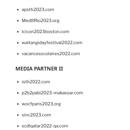
apsth2023.com
MedItRio2023.org
lcicon2023boston.com
waitangidayfestival2022.com
vacancesscolaires2022.com
MEDIA PARTNER II
isth2022.com
p2b2pabi2023-makassar.com
wocfparis2023.org
sinc2023.com
scdlqatar2022-qa.com