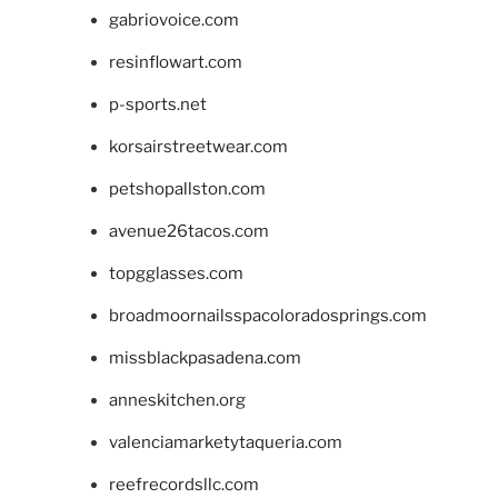
gabriovoice.com
resinflowart.com
p-sports.net
korsairstreetwear.com
petshopallston.com
avenue26tacos.com
topgglasses.com
broadmoornailsspacoloradosprings.com
missblackpasadena.com
anneskitchen.org
valenciamarketytaqueria.com
reefrecordsllc.com