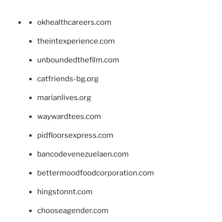
okhealthcareers.com
theintexperience.com
unboundedthefilm.com
catfriends-bg.org
marianlives.org
waywardtees.com
pidfloorsexpress.com
bancodevenezuelaen.com
bettermoodfoodcorporation.com
hingstonnt.com
chooseagender.com