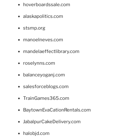
hoverboardssale.com
alaskapolitics.com
stsmp.org
manoelneves.com
mandelaeffectlibrary.com
roselynns.com
balanceyoganj.com
salesforceblogs.com
TrainGames365.com
BaytownEvaCationRentals.com
JabalpurCakeDelivery.com
halobjd.com