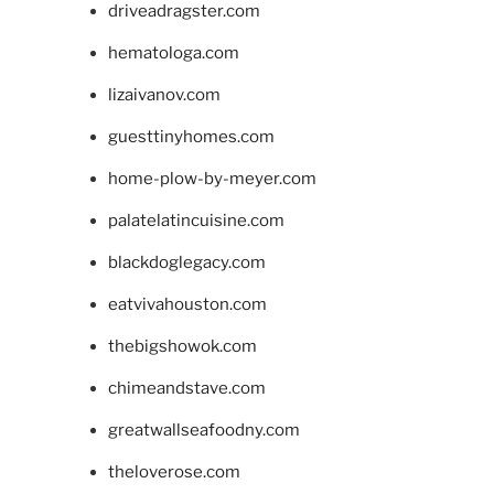
driveadragster.com
hematologa.com
lizaivanov.com
guesttinyhomes.com
home-plow-by-meyer.com
palatelatincuisine.com
blackdoglegacy.com
eatvivahouston.com
thebigshowok.com
chimeandstave.com
greatwallseafoodny.com
theloverose.com