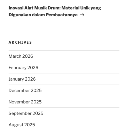
Post
Inovasi Alat Musik Drum: Material Unik yang
Digunakan dalam Pembuatannya
ARCHIVES
March 2026
February 2026
January 2026
December 2025
November 2025
September 2025
August 2025