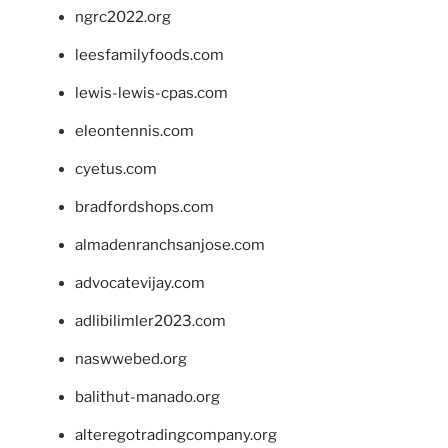
ngrc2022.org
leesfamilyfoods.com
lewis-lewis-cpas.com
eleontennis.com
cyetus.com
bradfordshops.com
almadenranchsanjose.com
advocatevijay.com
adlibilimler2023.com
naswwebed.org
balithut-manado.org
alteregotradingcompany.org