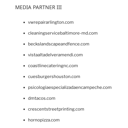
MEDIA PARTNER III
vwrepairarlington.com
cleaningservicebaltimore-md.com
beckslandscapeandfence.com
vistaaltadelveramendi.com
coastlinecateringnc.com
cuesburgershouston.com
psicologiaespecializadaencampeche.com
dmtacos.com
crescentstreetprinting.com
hornopizza.com