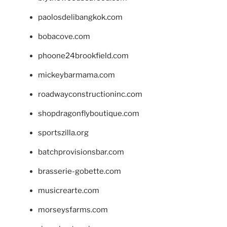
paolosdelibangkok.com
bobacove.com
phoone24brookfield.com
mickeybarmama.com
roadwayconstructioninc.com
shopdragonflyboutique.com
sportszilla.org
batchprovisionsbar.com
brasserie-gobette.com
musicrearte.com
morseysfarms.com