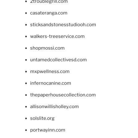
2troublegrill.com
casateranga.com
sticksandstonesstudiooh.com
walkers-treeservice.com
shopmossi.com
untamedcollectivesd.com
mxpwellness.com
infernocanine.com
thepaperhousecollection.com
allisonwillisholley.com
solslite.org
portwayinn.com