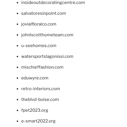
insideoutdecoratingcentre.com
salvatoresinpoint.com
jovialfloralco.com
johnlscotthometeam.com
u-seehomes.com
watersportslagonissi.com
mischieffashion.com
eduwyre.com
retro-interiors.com
theblvd-boise.com
fpet2023.org
e-smart2022.org