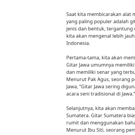
Saat kita membicarakan alat m
yang paling populer adalah gi
jenis dan bentuk, tergantung d
kita akan mengenal lebih jauh
Indonesia.
Pertama-tama, kita akan memb
Gitar Jawa umumnya memiliki 
dan memiliki senar yang terbu
Menurut Pak Agus, seorang pen
Jawa, “Gitar Jawa sering dig
acara seni tradisional di Jawa.
Selanjutnya, kita akan memba
Sumatera. Gitar Sumatera bia
rumit dan menggunakan bahan-
Menurut Ibu Siti, seorang pem