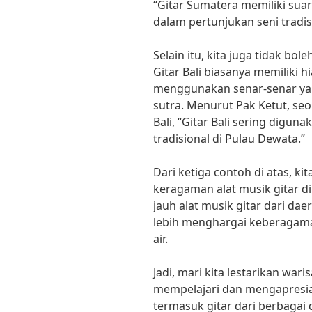
“Gitar Sumatera memiliki sua
dalam pertunjukan seni tradis
Selain itu, kita juga tidak bol
Gitar Bali biasanya memiliki 
menggunakan senar-senar yang
sutra. Menurut Pak Ketut, seo
Bali, “Gitar Bali sering digun
tradisional di Pulau Dewata.”
Dari ketiga contoh di atas, ki
keragaman alat musik gitar d
jauh alat musik gitar dari dae
lebih menghargai keberagama
air.
Jadi, mari kita lestarikan war
mempelajari dan mengapresiasi
termasuk gitar dari berbagai 