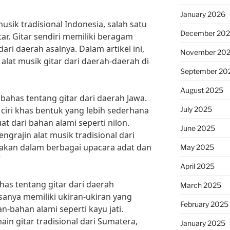
January 2026
usik tradisional Indonesia, salah satu
December 20
tar. Gitar sendiri memiliki beragam
ari daerah asalnya. Dalam artikel ini,
November 20
 alat musik gitar dari daerah-daerah di
September 20
August 2025
ahas tentang gitar dari daerah Jawa.
July 2025
ciri khas bentuk yang lebih sederhana
at dari bahan alami seperti nilon.
June 2025
grajin alat musik tradisional dari
unakan dalam berbagai upacara adat dan
May 2025
”
April 2025
has tentang gitar dari daerah
March 2025
sanya memiliki ukiran-ukiran yang
February 2025
bahan alami seperti kayu jati.
ain gitar tradisional dari Sumatera,
January 2025