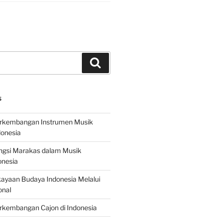
Search
S
erkembangan Instrumen Musik
donesia
ungsi Marakas dalam Musik
onesia
ayaan Budaya Indonesia Melalui
onal
rkembangan Cajon di Indonesia