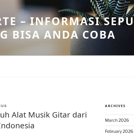
TE – INFORMASI SEPU
G BISA ANDA COBA
ARCHIVES
MUS
h Alat Musik Gitar dari
March 2026
Indonesia
February 2026