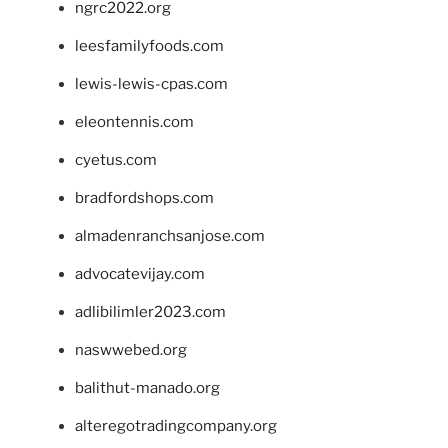
ngrc2022.org
leesfamilyfoods.com
lewis-lewis-cpas.com
eleontennis.com
cyetus.com
bradfordshops.com
almadenranchsanjose.com
advocatevijay.com
adlibilimler2023.com
naswwebed.org
balithut-manado.org
alteregotradingcompany.org