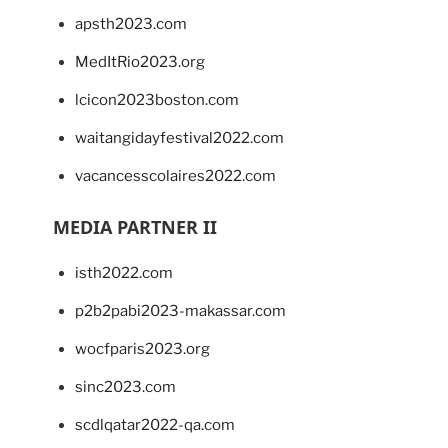
apsth2023.com
MedItRio2023.org
lcicon2023boston.com
waitangidayfestival2022.com
vacancesscolaires2022.com
MEDIA PARTNER II
isth2022.com
p2b2pabi2023-makassar.com
wocfparis2023.org
sinc2023.com
scdlqatar2022-qa.com