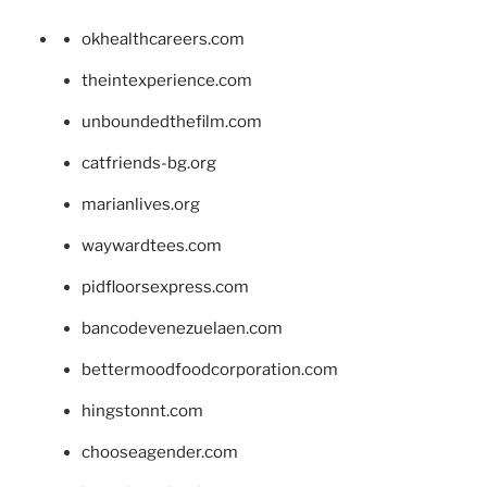
okhealthcareers.com
theintexperience.com
unboundedthefilm.com
catfriends-bg.org
marianlives.org
waywardtees.com
pidfloorsexpress.com
bancodevenezuelaen.com
bettermoodfoodcorporation.com
hingstonnt.com
chooseagender.com