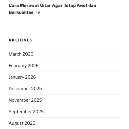
Post
Cara Merawat Gitar Agar Tetap Awet dan
Berkualitas
ARCHIVES
March 2026
February 2026
January 2026
December 2025
November 2025
September 2025
August 2025