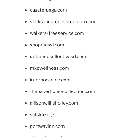
casateranga.com
sticksandstonesstudiooh.com
walkers-treeservice.com
shopmossi.com
untamedcollectivesd.com
mxpwellness.com
infernocanine.com
thepaperhousecollection.com
allisonwillisholley.com
solslite.org
portwayinn.com