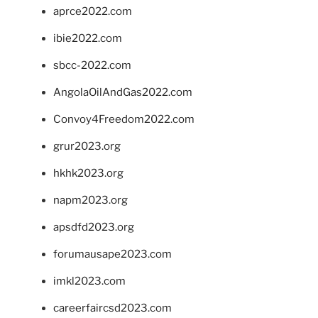
aprce2022.com
ibie2022.com
sbcc-2022.com
AngolaOilAndGas2022.com
Convoy4Freedom2022.com
grur2023.org
hkhk2023.org
napm2023.org
apsdfd2023.org
forumausape2023.com
imkl2023.com
careerfaircsd2023.com