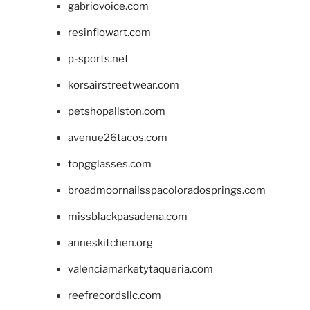
gabriovoice.com
resinflowart.com
p-sports.net
korsairstreetwear.com
petshopallston.com
avenue26tacos.com
topgglasses.com
broadmoornailsspacoloradosprings.com
missblackpasadena.com
anneskitchen.org
valenciamarketytaqueria.com
reefrecordsllc.com