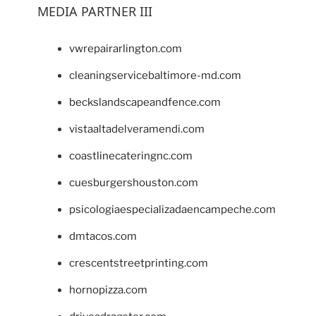
MEDIA PARTNER III
vwrepairarlington.com
cleaningservicebaltimore-md.com
beckslandscapeandfence.com
vistaaltadelveramendi.com
coastlinecateringnc.com
cuesburgershouston.com
psicologiaespecializadaencampeche.com
dmtacos.com
crescentstreetprinting.com
hornopizza.com