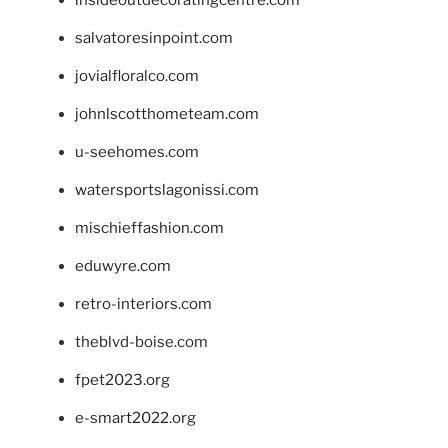
salvatoresinpoint.com
jovialfloralco.com
johnlscotthometeam.com
u-seehomes.com
watersportslagonissi.com
mischieffashion.com
eduwyre.com
retro-interiors.com
theblvd-boise.com
fpet2023.org
e-smart2022.org