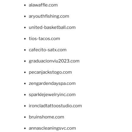
alawaffle.com
aryouthfishing.com
united-basketball.com
tios-tacos.com
cafecito-satx.com
graduacionviu2023.com
pecanjackstogo.com
zengardendayspa.com
sparklejewelryinc.com
ironcladtattoostudio.com
bruinshome.com
annascleaningsvc.com