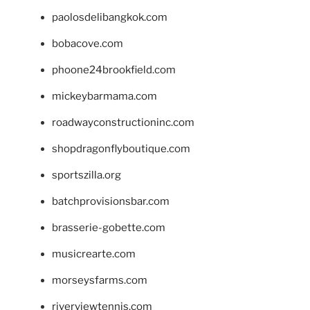
paolosdelibangkok.com
bobacove.com
phoone24brookfield.com
mickeybarmama.com
roadwayconstructioninc.com
shopdragonflyboutique.com
sportszilla.org
batchprovisionsbar.com
brasserie-gobette.com
musicrearte.com
morseysfarms.com
riverviewtennis.com