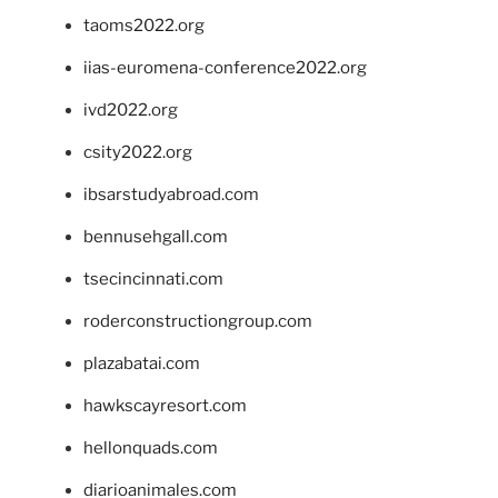
taoms2022.org
iias-euromena-conference2022.org
ivd2022.org
csity2022.org
ibsarstudyabroad.com
bennusehgall.com
tsecincinnati.com
roderconstructiongroup.com
plazabatai.com
hawkscayresort.com
hellonquads.com
diarioanimales.com