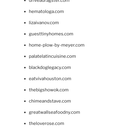
driveadragster.com
hematologa.com
lizaivanov.com
guesttinyhomes.com
home-plow-by-meyer.com
palatelatincuisine.com
blackdoglegacy.com
eatvivahouston.com
thebigshowok.com
chimeandstave.com
greatwallseafoodny.com
theloverose.com