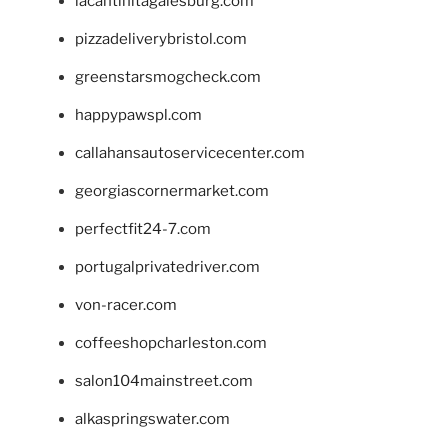
lacantinitagalesburg.com
pizzadeliverybristol.com
greenstarsmogcheck.com
happypawspl.com
callahansautoservicecenter.com
georgiascornermarket.com
perfectfit24-7.com
portugalprivatedriver.com
von-racer.com
coffeeshopcharleston.com
salon104mainstreet.com
alkaspringswater.com