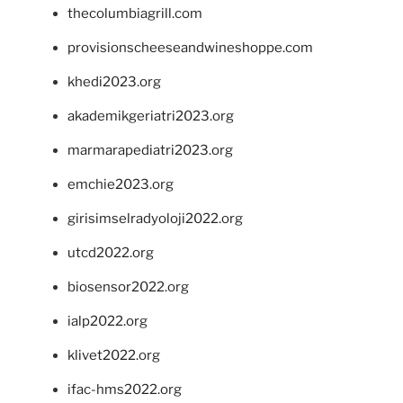
thecolumbiagrill.com
provisionscheeseandwineshoppe.com
khedi2023.org
akademikgeriatri2023.org
marmarapediatri2023.org
emchie2023.org
girisimselradyoloji2022.org
utcd2022.org
biosensor2022.org
ialp2022.org
klivet2022.org
ifac-hms2022.org