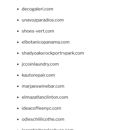
decogaleri.com
unavozparadios.com
shoes-vert.com
elbotanicopanama.com
shadyoaksrockportrvpark.com
jccoinlaundry.com
kautorepair.com
marjaeswinebar.com
elmazatlanclinton.com
ideacoffeenyc.com
odieschillicothe.com