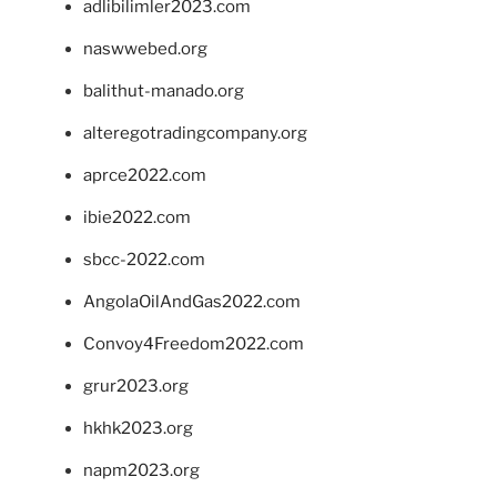
adlibilimler2023.com
naswwebed.org
balithut-manado.org
alteregotradingcompany.org
aprce2022.com
ibie2022.com
sbcc-2022.com
AngolaOilAndGas2022.com
Convoy4Freedom2022.com
grur2023.org
hkhk2023.org
napm2023.org