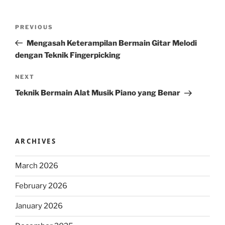
Post
Previous
PREVIOUS
navigation
Post
Mengasah Keterampilan Bermain Gitar Melodi
dengan Teknik Fingerpicking
Next
NEXT
Post
Teknik Bermain Alat Musik Piano yang Benar
ARCHIVES
March 2026
February 2026
January 2026