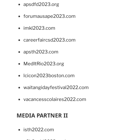
apsdfd2023.org
forumausape2023.com
imkl2023.com
careerfaircsd2023.com
apsth2023.com
MedItRio2023.org
lcicon2023boston.com
waitangidayfestival2022.com
vacancesscolaires2022.com
MEDIA PARTNER II
isth2022.com