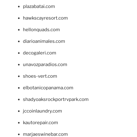
plazabatai.com
hawkscayresort.com
hellonquads.com
diarioanimales.com
decogaleri.com
unavozparadios.com
shoes-vert.com
elbotanicopanama.com
shadyoaksrockportrvpark.com
jccoinlaundry.com
kautorepair.com
marjaeswinebar.com