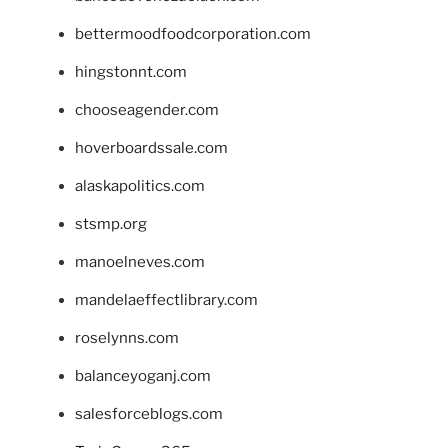
bettermoodfoodcorporation.com
hingstonnt.com
chooseagender.com
hoverboardssale.com
alaskapolitics.com
stsmp.org
manoelneves.com
mandelaeffectlibrary.com
roselynns.com
balanceyoganj.com
salesforceblogs.com