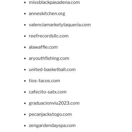
missblackpasadena.com
anneskitchen.org
valenciamarketytaqueria.com
reefrecordsllc.com
alawaffle.com
aryouthfishing.com
united-basketball.com
tios-tacos.com
cafecito-satx.com
graduacionviu2023.com
pecanjackstogo.com
zengardendayspa.com