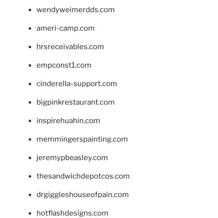
wendyweimerdds.com
ameri-camp.com
hrsreceivables.com
empconst1.com
cinderella-support.com
bigpinkrestaurant.com
inspirehuahin.com
memmingerspainting.com
jeremypbeasley.com
thesandwichdepotcos.com
drgiggleshouseofpain.com
hotflashdesigns.com