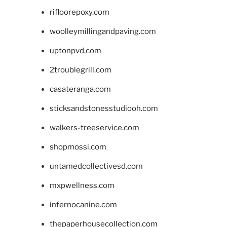
rifloorepoxy.com
woolleymillingandpaving.com
uptonpvd.com
2troublegrill.com
casateranga.com
sticksandstonesstudiooh.com
walkers-treeservice.com
shopmossi.com
untamedcollectivesd.com
mxpwellness.com
infernocanine.com
thepaperhousecollection.com