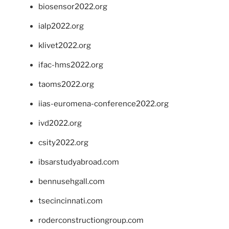
biosensor2022.org
ialp2022.org
klivet2022.org
ifac-hms2022.org
taoms2022.org
iias-euromena-conference2022.org
ivd2022.org
csity2022.org
ibsarstudyabroad.com
bennusehgall.com
tsecincinnati.com
roderconstructiongroup.com