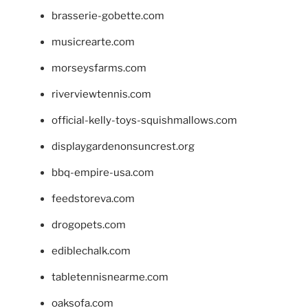
brasserie-gobette.com
musicrearte.com
morseysfarms.com
riverviewtennis.com
official-kelly-toys-squishmallows.com
displaygardenonsuncrest.org
bbq-empire-usa.com
feedstoreva.com
drogopets.com
ediblechalk.com
tabletennisnearme.com
oaksofa.com