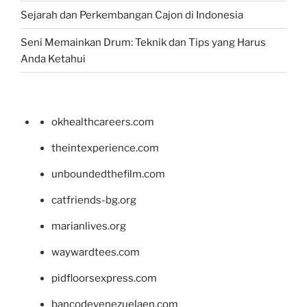
Sejarah dan Perkembangan Cajon di Indonesia
Seni Memainkan Drum: Teknik dan Tips yang Harus
Anda Ketahui
okhealthcareers.com
theintexperience.com
unboundedthefilm.com
catfriends-bg.org
marianlives.org
waywardtees.com
pidfloorsexpress.com
bancodevenezuelaen.com