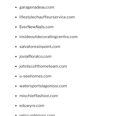
garagenadeau.com
lifestylechauffeurservice.com
EverNewNails.com
insideoutdecoratingcentre.com
salvatoresinpoint.com
jovialfloralco.com
johnlscotthometeam.com
u-seehomes.com
watersportslagonissi.com
mischieffashion.com
eduwyre.com
retro-interiors.com