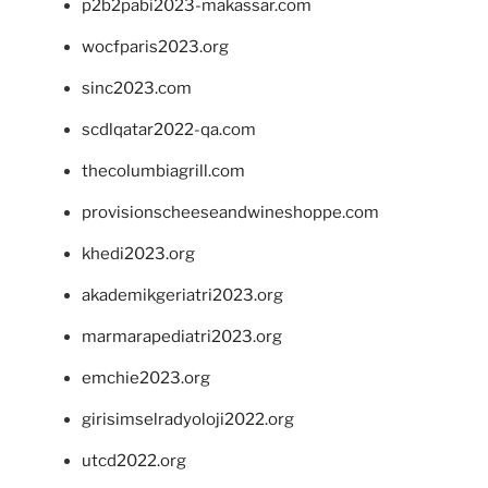
p2b2pabi2023-makassar.com
wocfparis2023.org
sinc2023.com
scdlqatar2022-qa.com
thecolumbiagrill.com
provisionscheeseandwineshoppe.com
khedi2023.org
akademikgeriatri2023.org
marmarapediatri2023.org
emchie2023.org
girisimselradyoloji2022.org
utcd2022.org