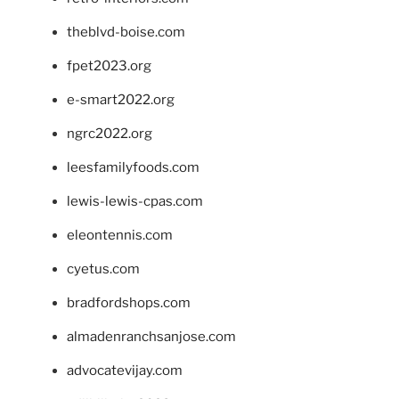
theblvd-boise.com
fpet2023.org
e-smart2022.org
ngrc2022.org
leesfamilyfoods.com
lewis-lewis-cpas.com
eleontennis.com
cyetus.com
bradfordshops.com
almadenranchsanjose.com
advocatevijay.com