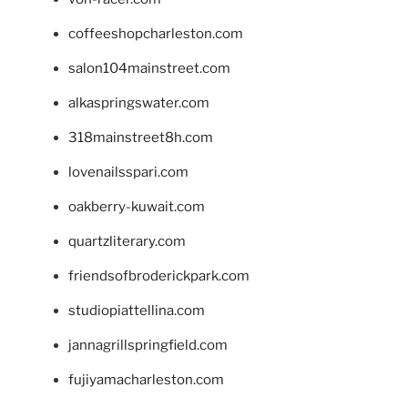
coffeeshopcharleston.com
salon104mainstreet.com
alkaspringswater.com
318mainstreet8h.com
lovenailsspari.com
oakberry-kuwait.com
quartzliterary.com
friendsofbroderickpark.com
studiopiattellina.com
jannagrillspringfield.com
fujiyamacharleston.com