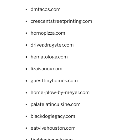
dmtacos.com
crescentstreetprinting.com
hornopizza.com
driveadragster.com
hematologa.com
lizaivanov.com
guesttinyhomes.com
home-plow-by-meyer.com
palatelatincuisine.com
blackdoglegacy.com
eatvivahouston.com
thebigshowok.com