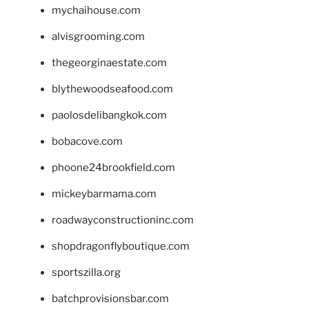
mychaihouse.com
alvisgrooming.com
thegeorginaestate.com
blythewoodseafood.com
paolosdelibangkok.com
bobacove.com
phoone24brookfield.com
mickeybarmama.com
roadwayconstructioninc.com
shopdragonflyboutique.com
sportszilla.org
batchprovisionsbar.com