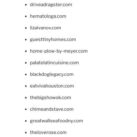
driveadragster.com
hematologa.com
lizaivanov.com
guesttinyhomes.com
home-plow-by-meyer.com
palatelatincuisine.com
blackdoglegacy.com
eatvivahouston.com
thebigshowok.com
chimeandstave.com
greatwallseafoodny.com
theloverose.com