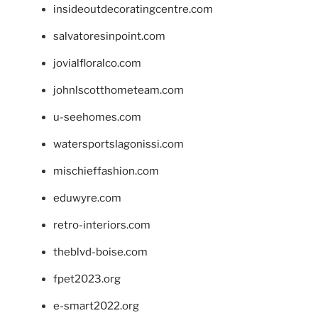
insideoutdecoratingcentre.com
salvatoresinpoint.com
jovialfloralco.com
johnlscotthometeam.com
u-seehomes.com
watersportslagonissi.com
mischieffashion.com
eduwyre.com
retro-interiors.com
theblvd-boise.com
fpet2023.org
e-smart2022.org