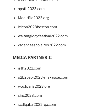
apsth2023.com
MedItRio2023.org
lcicon2023boston.com
waitangidayfestival2022.com
vacancesscolaires2022.com
MEDIA PARTNER II
isth2022.com
p2b2pabi2023-makassar.com
wocfparis2023.org
sinc2023.com
scdlqatar2022-qa.com