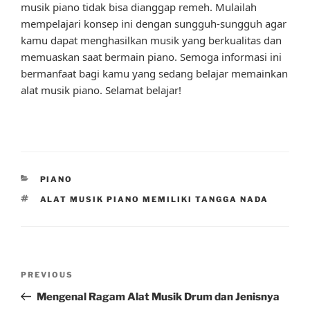
musik piano tidak bisa dianggap remeh. Mulailah
mempelajari konsep ini dengan sungguh-sungguh agar
kamu dapat menghasilkan musik yang berkualitas dan
memuaskan saat bermain piano. Semoga informasi ini
bermanfaat bagi kamu yang sedang belajar memainkan
alat musik piano. Selamat belajar!
CATEGORIES
PIANO
TAGS
ALAT MUSIK PIANO MEMILIKI TANGGA NADA
Post
Previous
PREVIOUS
navigation
Post
Mengenal Ragam Alat Musik Drum dan Jenisnya