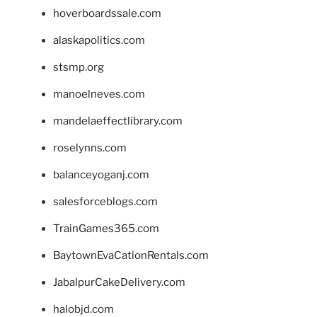
hoverboardssale.com
alaskapolitics.com
stsmp.org
manoelneves.com
mandelaeffectlibrary.com
roselynns.com
balanceyoganj.com
salesforceblogs.com
TrainGames365.com
BaytownEvaCationRentals.com
JabalpurCakeDelivery.com
halobjd.com