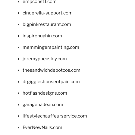
empconst1.com
cinderella-support.com
bigpinkrestaurant.com
inspirehuahin.com
memmingerspainting.com
jeremypbeasley.com
thesandwichdepotcos.com
drgiggleshouseofpain.com
hotflashdesigns.com
garagenadeau.com
lifestylechauffeurservice.com
EverNewNails.com