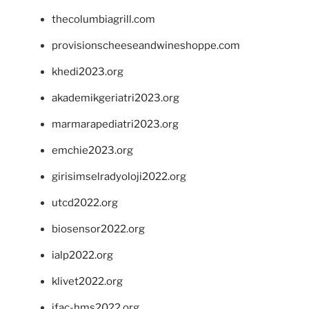
thecolumbiagrill.com
provisionscheeseandwineshoppe.com
khedi2023.org
akademikgeriatri2023.org
marmarapediatri2023.org
emchie2023.org
girisimselradyoloji2022.org
utcd2022.org
biosensor2022.org
ialp2022.org
klivet2022.org
ifac-hms2022.org