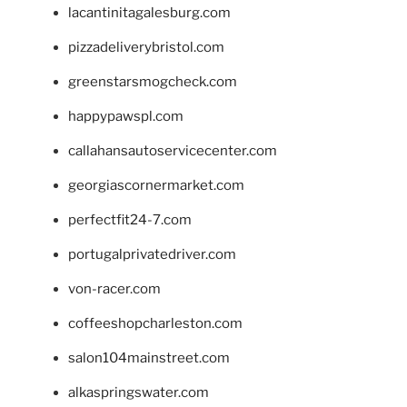
lacantinitagalesburg.com
pizzadeliverybristol.com
greenstarsmogcheck.com
happypawspl.com
callahansautoservicecenter.com
georgiascornermarket.com
perfectfit24-7.com
portugalprivatedriver.com
von-racer.com
coffeeshopcharleston.com
salon104mainstreet.com
alkaspringswater.com