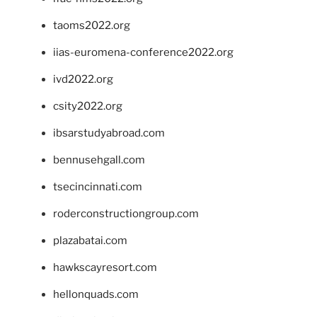
taoms2022.org
iias-euromena-conference2022.org
ivd2022.org
csity2022.org
ibsarstudyabroad.com
bennusehgall.com
tsecincinnati.com
roderconstructiongroup.com
plazabatai.com
hawkscayresort.com
hellonquads.com