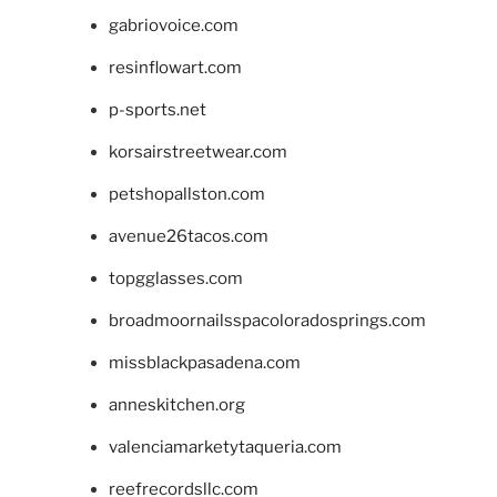
gabriovoice.com
resinflowart.com
p-sports.net
korsairstreetwear.com
petshopallston.com
avenue26tacos.com
topgglasses.com
broadmoornailsspacoloradosprings.com
missblackpasadena.com
anneskitchen.org
valenciamarketytaqueria.com
reefrecordsllc.com