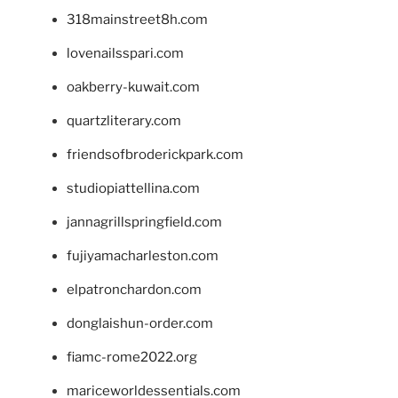
318mainstreet8h.com
lovenailsspari.com
oakberry-kuwait.com
quartzliterary.com
friendsofbroderickpark.com
studiopiattellina.com
jannagrillspringfield.com
fujiyamacharleston.com
elpatronchardon.com
donglaishun-order.com
fiamc-rome2022.org
mariceworldessentials.com