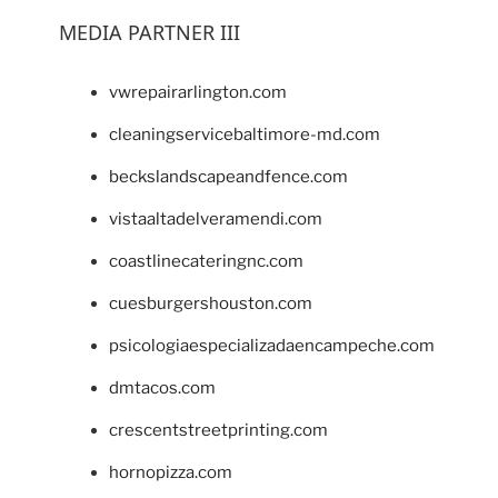
MEDIA PARTNER III
vwrepairarlington.com
cleaningservicebaltimore-md.com
beckslandscapeandfence.com
vistaaltadelveramendi.com
coastlinecateringnc.com
cuesburgershouston.com
psicologiaespecializadaencampeche.com
dmtacos.com
crescentstreetprinting.com
hornopizza.com