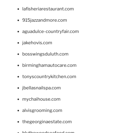
lafisheriarestaurant.com
915jazzandmore.com
aguadulce-countryfair.com
jakehovis.com
bosswingsduluth.com
birminghamautocare.com
tonyscountrykitchen.com
jbellasnailspa.com
mychaihouse.com
alvisgrooming.com
thegeorginaestate.com