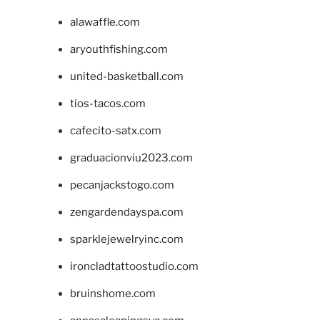
alawaffle.com
aryouthfishing.com
united-basketball.com
tios-tacos.com
cafecito-satx.com
graduacionviu2023.com
pecanjackstogo.com
zengardendayspa.com
sparklejewelryinc.com
ironcladtattoostudio.com
bruinshome.com