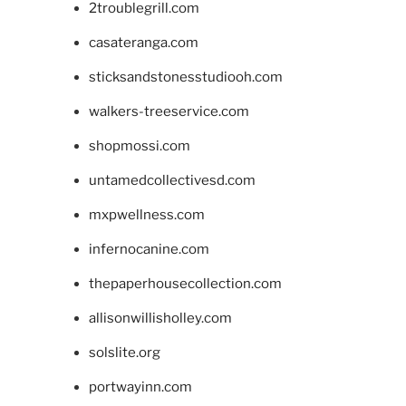
2troublegrill.com
casateranga.com
sticksandstonesstudiooh.com
walkers-treeservice.com
shopmossi.com
untamedcollectivesd.com
mxpwellness.com
infernocanine.com
thepaperhousecollection.com
allisonwillisholley.com
solslite.org
portwayinn.com