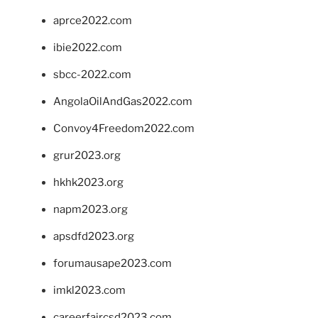
aprce2022.com
ibie2022.com
sbcc-2022.com
AngolaOilAndGas2022.com
Convoy4Freedom2022.com
grur2023.org
hkhk2023.org
napm2023.org
apsdfd2023.org
forumausape2023.com
imkl2023.com
careerfaircsd2023.com