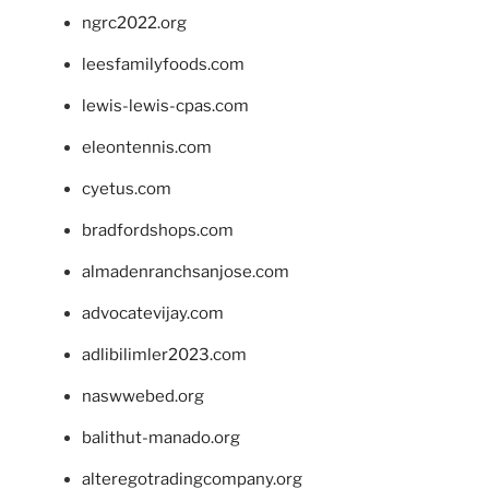
ngrc2022.org
leesfamilyfoods.com
lewis-lewis-cpas.com
eleontennis.com
cyetus.com
bradfordshops.com
almadenranchsanjose.com
advocatevijay.com
adlibilimler2023.com
naswwebed.org
balithut-manado.org
alteregotradingcompany.org