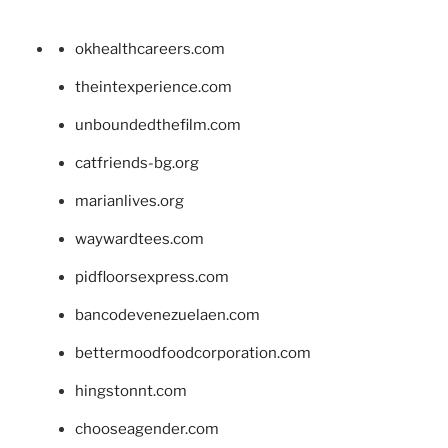
okhealthcareers.com
theintexperience.com
unboundedthefilm.com
catfriends-bg.org
marianlives.org
waywardtees.com
pidfloorsexpress.com
bancodevenezuelaen.com
bettermoodfoodcorporation.com
hingstonnt.com
chooseagender.com