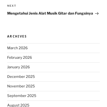
Next
NEXT
Post
Mengetahui Jenis Alat Musik Gitar dan Fungsinya
ARCHIVES
March 2026
February 2026
January 2026
December 2025
November 2025
September 2025
August 2025