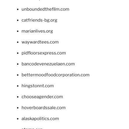
unboundedthefilm.com
catfriends-bg.org
marianlives.org
waywardtees.com
pidfloorsexpress.com
bancodevenezuelaen.com
bettermoodfoodcorporation.com
hingstonnt.com
chooseagender.com
hoverboardssale.com
alaskapolitics.com