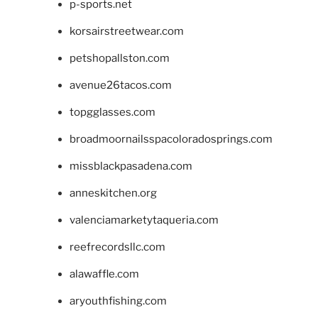
p-sports.net
korsairstreetwear.com
petshopallston.com
avenue26tacos.com
topgglasses.com
broadmoornailsspacoloradosprings.com
missblackpasadena.com
anneskitchen.org
valenciamarketytaqueria.com
reefrecordsllc.com
alawaffle.com
aryouthfishing.com