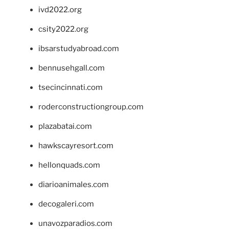
ivd2022.org
csity2022.org
ibsarstudyabroad.com
bennusehgall.com
tsecincinnati.com
roderconstructiongroup.com
plazabatai.com
hawkscayresort.com
hellonquads.com
diarioanimales.com
decogaleri.com
unavozparadios.com