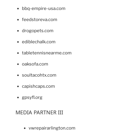
bbq-empire-usa.com
feedstoreva.com
drogopets.com
ediblechalk.com
tabletennisnearme.com
oaksofa.com
soultacohtx.com
capishcaps.com
gpsyfl.org
MEDIA PARTNER III
vwrepairarlington.com