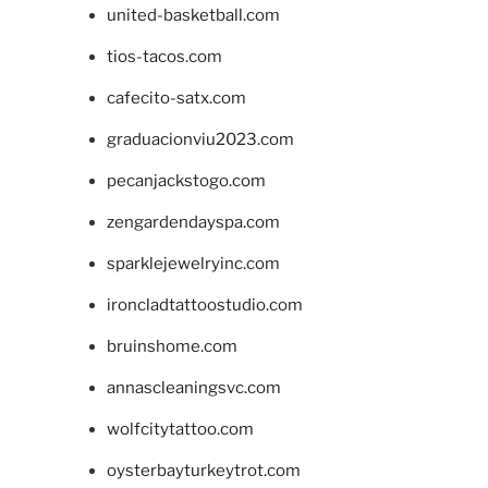
united-basketball.com
tios-tacos.com
cafecito-satx.com
graduacionviu2023.com
pecanjackstogo.com
zengardendayspa.com
sparklejewelryinc.com
ironcladtattoostudio.com
bruinshome.com
annascleaningsvc.com
wolfcitytattoo.com
oysterbayturkeytrot.com