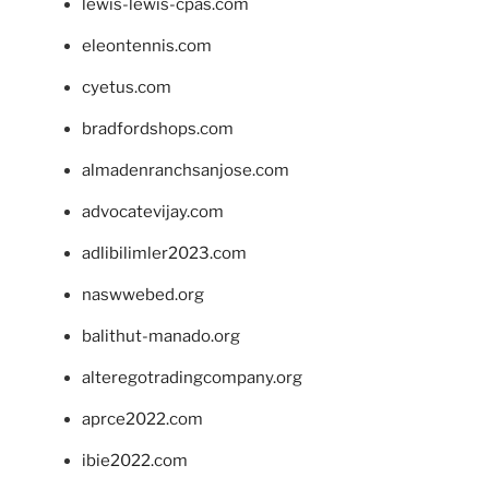
lewis-lewis-cpas.com
eleontennis.com
cyetus.com
bradfordshops.com
almadenranchsanjose.com
advocatevijay.com
adlibilimler2023.com
naswwebed.org
balithut-manado.org
alteregotradingcompany.org
aprce2022.com
ibie2022.com