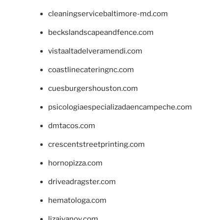
cleaningservicebaltimore-md.com
beckslandscapeandfence.com
vistaaltadelveramendi.com
coastlinecateringnc.com
cuesburgershouston.com
psicologiaespecializadaencampeche.com
dmtacos.com
crescentstreetprinting.com
hornopizza.com
driveadragster.com
hematologa.com
lizaivanov.com