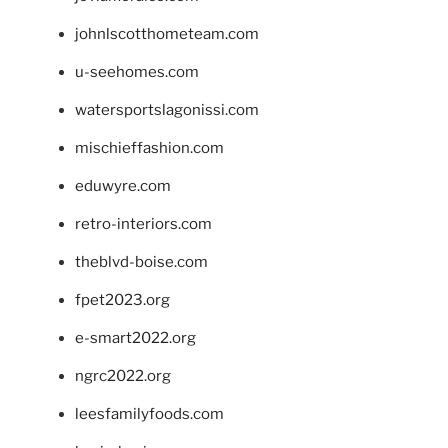
johnlscotthometeam.com
u-seehomes.com
watersportslagonissi.com
mischieffashion.com
eduwyre.com
retro-interiors.com
theblvd-boise.com
fpet2023.org
e-smart2022.org
ngrc2022.org
leesfamilyfoods.com