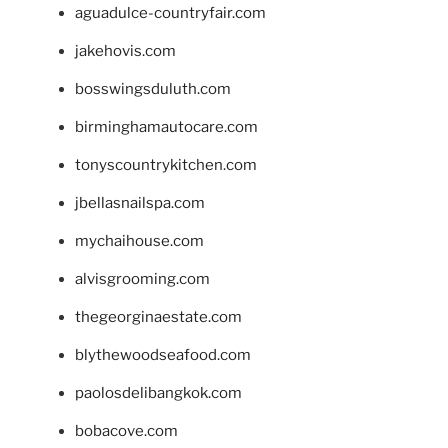
aguadulce-countryfair.com
jakehovis.com
bosswingsduluth.com
birminghamautocare.com
tonyscountrykitchen.com
jbellasnailspa.com
mychaihouse.com
alvisgrooming.com
thegeorginaestate.com
blythewoodseafood.com
paolosdelibangkok.com
bobacove.com