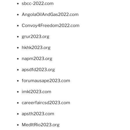
sbcc-2022.com
AngolaOilAndGas2022.com
Convoy4Freedom2022.com
grur2023.org
hkhk2023.org
napm2023.org
apsdfd2023.org
forumausape2023.com
imkl2023.com
careerfaircsd2023.com
apsth2023.com
MedItRio2023.org