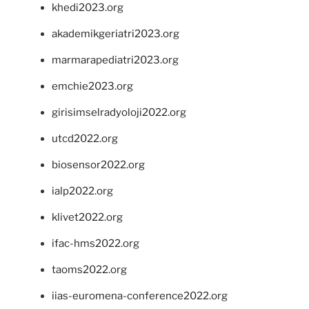
khedi2023.org
akademikgeriatri2023.org
marmarapediatri2023.org
emchie2023.org
girisimselradyoloji2022.org
utcd2022.org
biosensor2022.org
ialp2022.org
klivet2022.org
ifac-hms2022.org
taoms2022.org
iias-euromena-conference2022.org