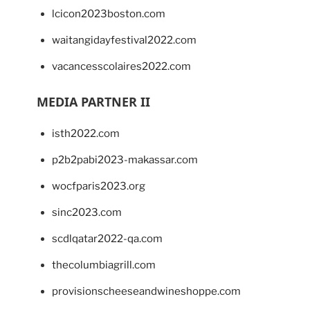
lcicon2023boston.com
waitangidayfestival2022.com
vacancesscolaires2022.com
MEDIA PARTNER II
isth2022.com
p2b2pabi2023-makassar.com
wocfparis2023.org
sinc2023.com
scdlqatar2022-qa.com
thecolumbiagrill.com
provisionscheeseandwineshoppe.com