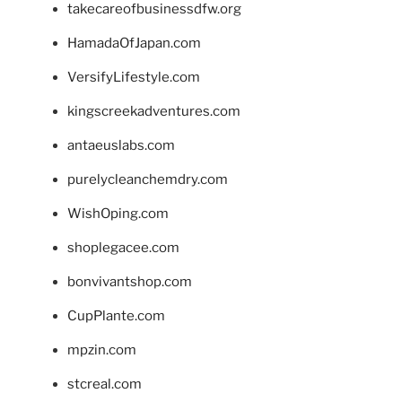
takecareofbusinessdfw.org
HamadaOfJapan.com
VersifyLifestyle.com
kingscreekadventures.com
antaeuslabs.com
purelycleanchemdry.com
WishOping.com
shoplegacee.com
bonvivantshop.com
CupPlante.com
mpzin.com
stcreal.com