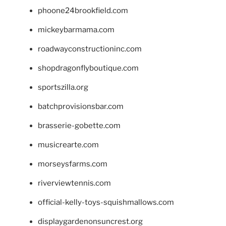
phoone24brookfield.com
mickeybarmama.com
roadwayconstructioninc.com
shopdragonflyboutique.com
sportszilla.org
batchprovisionsbar.com
brasserie-gobette.com
musicrearte.com
morseysfarms.com
riverviewtennis.com
official-kelly-toys-squishmallows.com
displaygardenonsuncrest.org