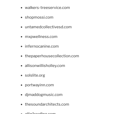
walkers-treeservice.com
shopmossi.com
untamedcollectivesd.com
mxpwellness.com
infernocanine.com
thepaperhousecollection.com
allisonwillisholley.com
solslite.org
portwayinn.com
djmaddogmusic.com
thesoundarchitects.com
allin1roofing.com