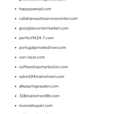
happypawspl.com
callahansautoservicecenter.com
georgiascornermarket.com
perfectfit24-7.com
portugalprivatedriver.com
von-racer.com
coffeeshopcharleston.com
salon104mainstreet.com
alkaspringswater.com
318mainstreet8h.com
lovenailsspari.com