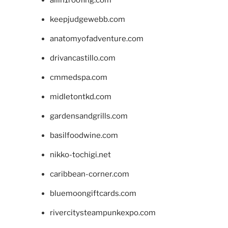
keepjudgewebb.com
anatomyofadventure.com
drivancastillo.com
cmmedspa.com
midletontkd.com
gardensandgrills.com
basilfoodwine.com
nikko-tochigi.net
caribbean-corner.com
bluemoongiftcards.com
rivercitysteampunkexpo.com