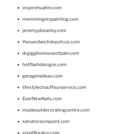
inspirehuahin.com
memmingerspainting.com
jeremypbeasley.com
thesandwichdepotcos.com
drgiggleshouseofpain.com
hotflashdesigns.com
garagenadeau.com
lifestylechauffeurservice.com
EverNewNails.com
insideoutdecoratingcentre.com
salvatoresinpoint.com
jovialfloralco.com