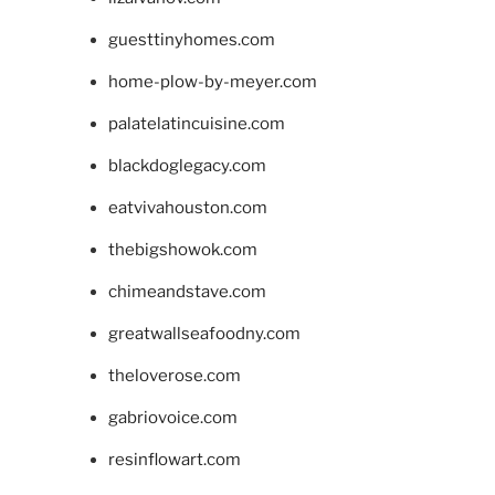
guesttinyhomes.com
home-plow-by-meyer.com
palatelatincuisine.com
blackdoglegacy.com
eatvivahouston.com
thebigshowok.com
chimeandstave.com
greatwallseafoodny.com
theloverose.com
gabriovoice.com
resinflowart.com