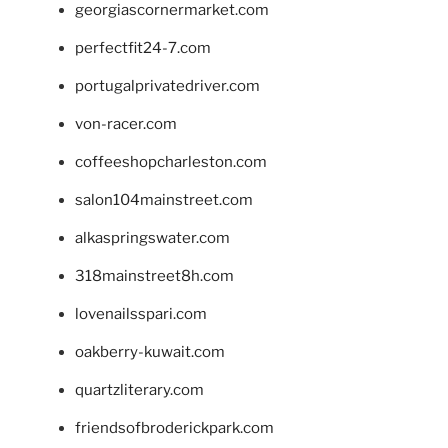
georgiascornermarket.com
perfectfit24-7.com
portugalprivatedriver.com
von-racer.com
coffeeshopcharleston.com
salon104mainstreet.com
alkaspringswater.com
318mainstreet8h.com
lovenailsspari.com
oakberry-kuwait.com
quartzliterary.com
friendsofbroderickpark.com