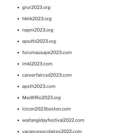
grur2023.org
hkhk2023.org
napm2023.org
apsdfd2023.org
forumausape2023.com
imkl2023.com
careerfaircsd2023.com
apsth2023.com
MedItRio2023.org
lcicon2023boston.com
waitangidayfestival2022.com
vacancesscolaires2022.com