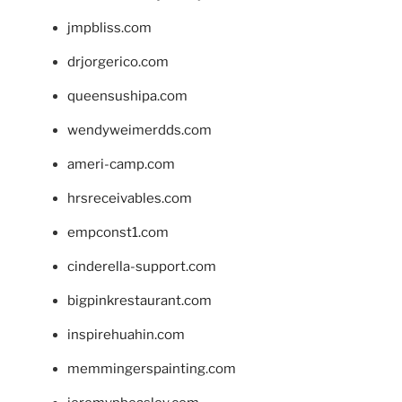
jmpbliss.com
drjorgerico.com
queensushipa.com
wendyweimerdds.com
ameri-camp.com
hrsreceivables.com
empconst1.com
cinderella-support.com
bigpinkrestaurant.com
inspirehuahin.com
memmingerspainting.com