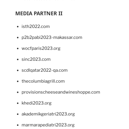
MEDIA PARTNER II
isth2022.com
p2b2pabi2023-makassar.com
wocfparis2023.org
sinc2023.com
scdlqatar2022-qa.com
thecolumbiagrill.com
provisionscheeseandwineshoppe.com
khedi2023.org
akademikgeriatri2023.org
marmarapediatri2023.org