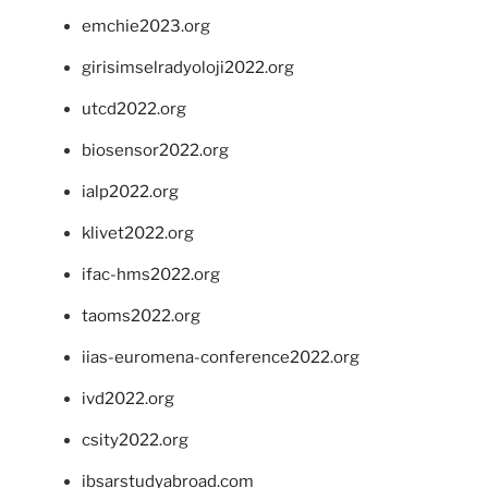
emchie2023.org
girisimselradyoloji2022.org
utcd2022.org
biosensor2022.org
ialp2022.org
klivet2022.org
ifac-hms2022.org
taoms2022.org
iias-euromena-conference2022.org
ivd2022.org
csity2022.org
ibsarstudyabroad.com