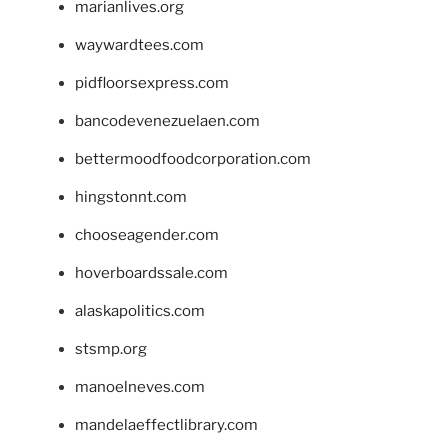
marianlives.org
waywardtees.com
pidfloorsexpress.com
bancodevenezuelaen.com
bettermoodfoodcorporation.com
hingstonnt.com
chooseagender.com
hoverboardssale.com
alaskapolitics.com
stsmp.org
manoelneves.com
mandelaeffectlibrary.com