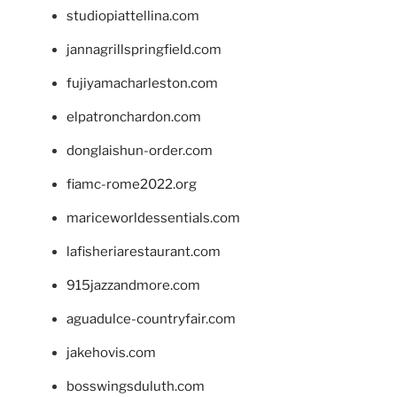
studiopiattellina.com
jannagrillspringfield.com
fujiyamacharleston.com
elpatronchardon.com
donglaishun-order.com
fiamc-rome2022.org
mariceworldessentials.com
lafisheriarestaurant.com
915jazzandmore.com
aguadulce-countryfair.com
jakehovis.com
bosswingsduluth.com