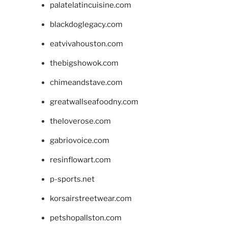
palatelatincuisine.com
blackdoglegacy.com
eatvivahouston.com
thebigshowok.com
chimeandstave.com
greatwallseafoodny.com
theloverose.com
gabriovoice.com
resinflowart.com
p-sports.net
korsairstreetwear.com
petshopallston.com