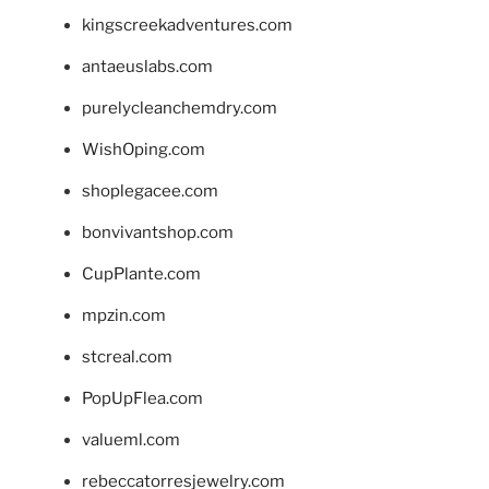
kingscreekadventures.com
antaeuslabs.com
purelycleanchemdry.com
WishOping.com
shoplegacee.com
bonvivantshop.com
CupPlante.com
mpzin.com
stcreal.com
PopUpFlea.com
valueml.com
rebeccatorresjewelry.com