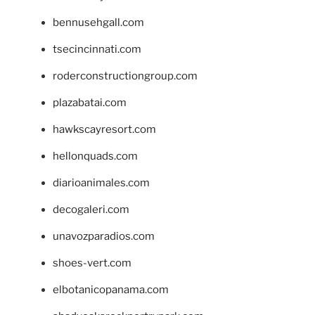
bennusehgall.com
tsecincinnati.com
roderconstructiongroup.com
plazabatai.com
hawkscayresort.com
hellonquads.com
diarioanimales.com
decogaleri.com
unavozparadios.com
shoes-vert.com
elbotanicopanama.com