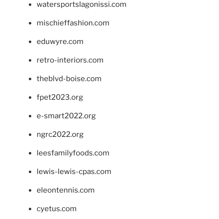
watersportslagonissi.com
mischieffashion.com
eduwyre.com
retro-interiors.com
theblvd-boise.com
fpet2023.org
e-smart2022.org
ngrc2022.org
leesfamilyfoods.com
lewis-lewis-cpas.com
eleontennis.com
cyetus.com