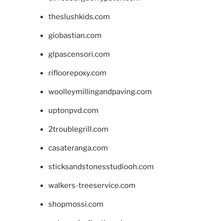
theslushkids.com
giobastian.com
glpascensori.com
rifloorepoxy.com
woolleymillingandpaving.com
uptonpvd.com
2troublegrill.com
casateranga.com
sticksandstonesstudiooh.com
walkers-treeservice.com
shopmossi.com