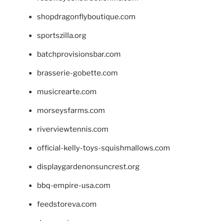
shopdragonflyboutique.com
sportszilla.org
batchprovisionsbar.com
brasserie-gobette.com
musicrearte.com
morseysfarms.com
riverviewtennis.com
official-kelly-toys-squishmallows.com
displaygardenonsuncrest.org
bbq-empire-usa.com
feedstoreva.com