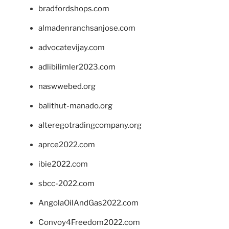
bradfordshops.com
almadenranchsanjose.com
advocatevijay.com
adlibilimler2023.com
naswwebed.org
balithut-manado.org
alteregotradingcompany.org
aprce2022.com
ibie2022.com
sbcc-2022.com
AngolaOilAndGas2022.com
Convoy4Freedom2022.com