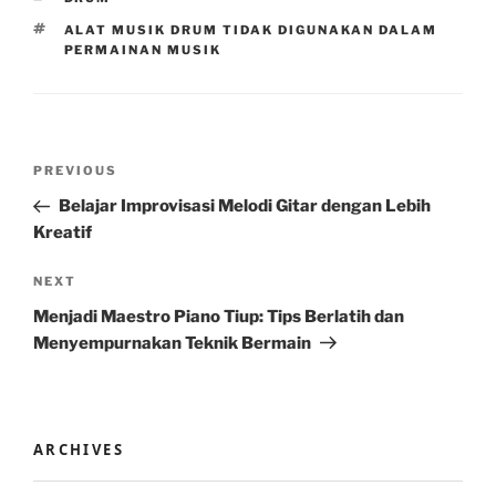
TAGS
ALAT MUSIK DRUM TIDAK DIGUNAKAN DALAM
PERMAINAN MUSIK
Post
Previous
PREVIOUS
navigation
Post
Belajar Improvisasi Melodi Gitar dengan Lebih
Kreatif
Next
NEXT
Post
Menjadi Maestro Piano Tiup: Tips Berlatih dan
Menyempurnakan Teknik Bermain
ARCHIVES