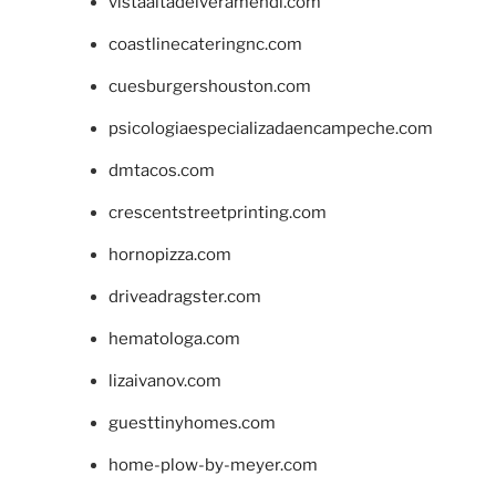
vistaaltadelveramendi.com
coastlinecateringnc.com
cuesburgershouston.com
psicologiaespecializadaencampeche.com
dmtacos.com
crescentstreetprinting.com
hornopizza.com
driveadragster.com
hematologa.com
lizaivanov.com
guesttinyhomes.com
home-plow-by-meyer.com