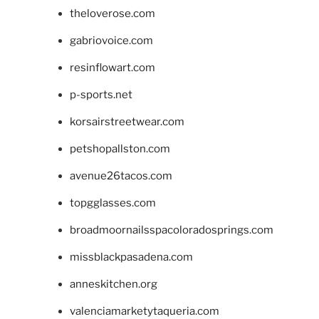
theloverose.com
gabriovoice.com
resinflowart.com
p-sports.net
korsairstreetwear.com
petshopallston.com
avenue26tacos.com
topgglasses.com
broadmoornailsspacoloradosprings.com
missblackpasadena.com
anneskitchen.org
valenciamarketytaqueria.com