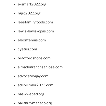
e-smart2022.org
ngrc2022.org
leesfamilyfoods.com
lewis-lewis-cpas.com
eleontennis.com
cyetus.com
bradfordshops.com
almadenranchsanjose.com
advocatevijay.com
adlibilimler2023.com
naswwebed.org
balithut-manado.org