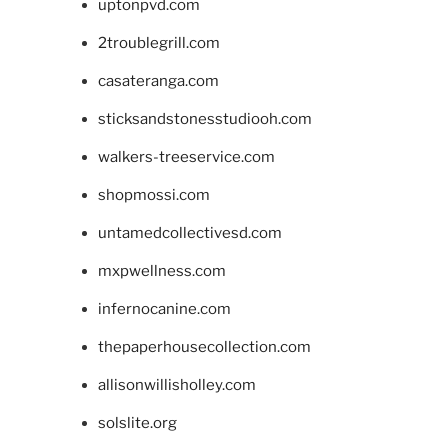
uptonpvd.com
2troublegrill.com
casateranga.com
sticksandstonesstudiooh.com
walkers-treeservice.com
shopmossi.com
untamedcollectivesd.com
mxpwellness.com
infernocanine.com
thepaperhousecollection.com
allisonwillisholley.com
solslite.org