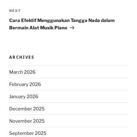
Next
NEXT
Post
Cara Efektif Menggunakan Tangga Nada dalam
Bermain Alat Musik Piano
ARCHIVES
March 2026
February 2026
January 2026
December 2025
November 2025
September 2025