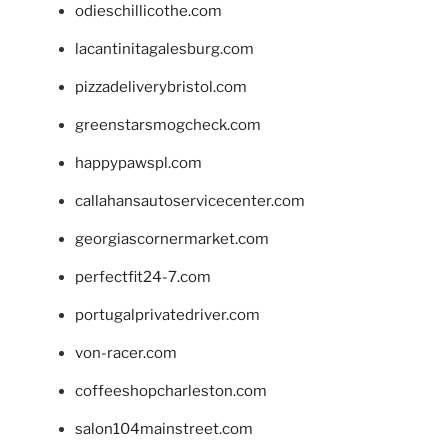
odieschillicothe.com
lacantinitagalesburg.com
pizzadeliverybristol.com
greenstarsmogcheck.com
happypawspl.com
callahansautoservicecenter.com
georgiascornermarket.com
perfectfit24-7.com
portugalprivatedriver.com
von-racer.com
coffeeshopcharleston.com
salon104mainstreet.com