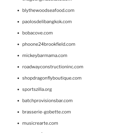
blythewoodseafood.com
paolosdelibangkok.com
bobacove.com
phoone24brookfield.com
mickeybarmama.com
roadwayconstructioninc.com
shopdragonflyboutique.com
sportszilla.org
batchprovisionsbar.com
brasserie-gobette.com
musicrearte.com