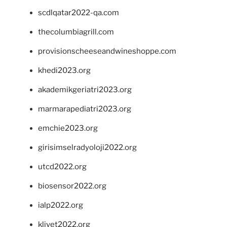
scdlqatar2022-qa.com
thecolumbiagrill.com
provisionscheeseandwineshoppe.com
khedi2023.org
akademikgeriatri2023.org
marmarapediatri2023.org
emchie2023.org
girisimselradyoloji2022.org
utcd2022.org
biosensor2022.org
ialp2022.org
klivet2022.org