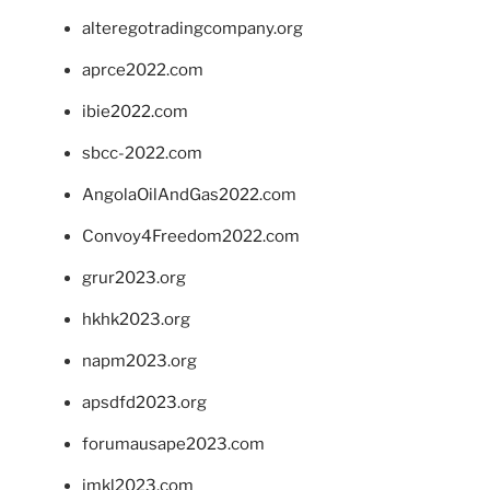
alteregotradingcompany.org
aprce2022.com
ibie2022.com
sbcc-2022.com
AngolaOilAndGas2022.com
Convoy4Freedom2022.com
grur2023.org
hkhk2023.org
napm2023.org
apsdfd2023.org
forumausape2023.com
imkl2023.com