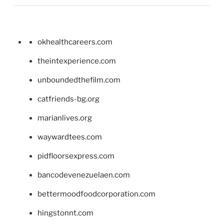
okhealthcareers.com
theintexperience.com
unboundedthefilm.com
catfriends-bg.org
marianlives.org
waywardtees.com
pidfloorsexpress.com
bancodevenezuelaen.com
bettermoodfoodcorporation.com
hingstonnt.com