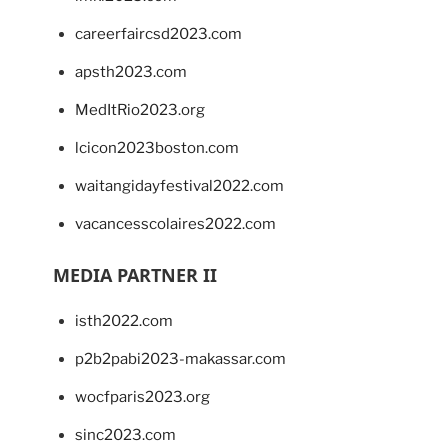
careerfaircsd2023.com
apsth2023.com
MedItRio2023.org
lcicon2023boston.com
waitangidayfestival2022.com
vacancesscolaires2022.com
MEDIA PARTNER II
isth2022.com
p2b2pabi2023-makassar.com
wocfparis2023.org
sinc2023.com