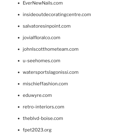
EverNewNails.com
insideoutdecoratingcentre.com
salvatoresinpoint.com
jovialfloralco.com
johnlscotthometeam.com
u-seehomes.com
watersportslagonissi.com
mischieffashion.com
eduwyre.com
retro-interiors.com
theblvd-boise.com
fpet2023.org