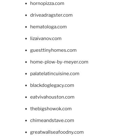
hornopizza.com
driveadragster.com
hematologa.com
lizaivanov.com
guesttinyhomes.com
home-plow-by-meyer.com
palatelatincuisine.com
blackdoglegacy.com
eatvivahouston.com
thebigshowok.com
chimeandstave.com
greatwallseafoodny.com