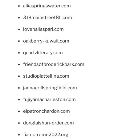
alkaspringswater.com
318mainstreet8h.com
lovenailsspari.com
oakberry-kuwait.com
quartzliterary.com
friendsofbroderickpark.com
studiopiattellina.com
jannagrillspringfield.com
fujiyamacharleston.com
elpatronchardon.com
donglaishun-order.com
fiamc-rome2022.org