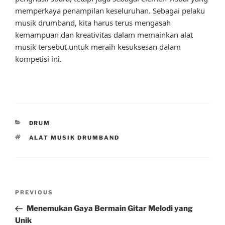
memperkaya penampilan keseluruhan. Sebagai pelaku
musik drumband, kita harus terus mengasah
kemampuan dan kreativitas dalam memainkan alat
musik tersebut untuk meraih kesuksesan dalam
kompetisi ini.
CATEGORIES
DRUM
TAGS
ALAT MUSIK DRUMBAND
Post
Previous
PREVIOUS
navigation
Post
Menemukan Gaya Bermain Gitar Melodi yang
Unik