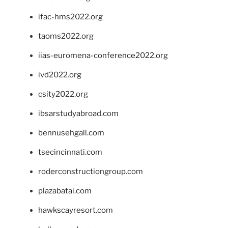
ifac-hms2022.org
taoms2022.org
iias-euromena-conference2022.org
ivd2022.org
csity2022.org
ibsarstudyabroad.com
bennusehgall.com
tsecincinnati.com
roderconstructiongroup.com
plazabatai.com
hawkscayresort.com