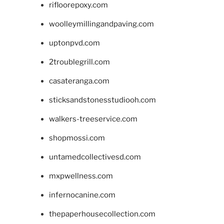
rifloorepoxy.com
woolleymillingandpaving.com
uptonpvd.com
2troublegrill.com
casateranga.com
sticksandstonesstudiooh.com
walkers-treeservice.com
shopmossi.com
untamedcollectivesd.com
mxpwellness.com
infernocanine.com
thepaperhousecollection.com