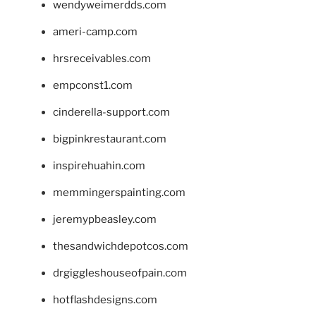
wendyweimerdds.com
ameri-camp.com
hrsreceivables.com
empconst1.com
cinderella-support.com
bigpinkrestaurant.com
inspirehuahin.com
memmingerspainting.com
jeremypbeasley.com
thesandwichdepotcos.com
drgiggleshouseofpain.com
hotflashdesigns.com