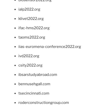
ialp2022.org
klivet2022.org
ifac-hms2022.org
taoms2022.org
iias-euromena-conference2022.org
ivd2022.org
csity2022.org
ibsarstudyabroad.com
bennusehgall.com
tsecincinnati.com
roderconstructiongroup.com