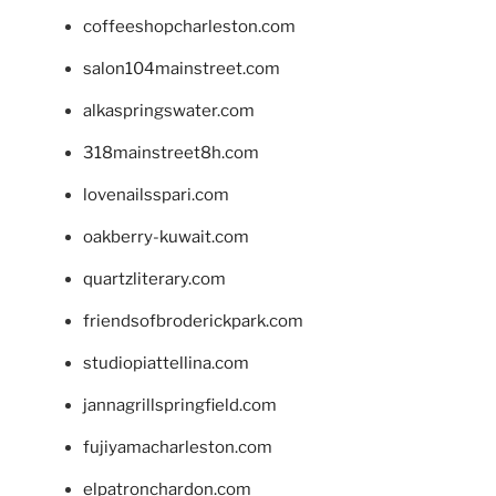
coffeeshopcharleston.com
salon104mainstreet.com
alkaspringswater.com
318mainstreet8h.com
lovenailsspari.com
oakberry-kuwait.com
quartzliterary.com
friendsofbroderickpark.com
studiopiattellina.com
jannagrillspringfield.com
fujiyamacharleston.com
elpatronchardon.com