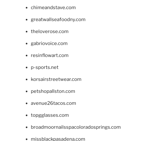
chimeandstave.com
greatwallseafoodny.com
theloverose.com
gabriovoice.com
resinflowart.com
p-sports.net
korsairstreetwear.com
petshopallston.com
avenue26tacos.com
topgglasses.com
broadmoornailsspacoloradosprings.com
missblackpasadena.com