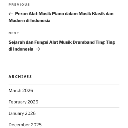
Post
Previous
PREVIOUS
navigation
Post
Peran Alat Musik Piano dalam Musik Klasik dan
Modern di Indonesia
Next
NEXT
Post
Sejarah dan Fungsi Alat Musik Drumband Ting Ting
di Indonesia
ARCHIVES
March 2026
February 2026
January 2026
December 2025