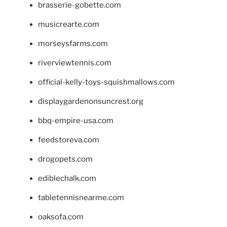
brasserie-gobette.com
musicrearte.com
morseysfarms.com
riverviewtennis.com
official-kelly-toys-squishmallows.com
displaygardenonsuncrest.org
bbq-empire-usa.com
feedstoreva.com
drogopets.com
ediblechalk.com
tabletennisnearme.com
oaksofa.com