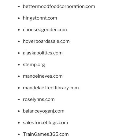
bettermoodfoodcorporation.com
hingstonnt.com
chooseagender.com
hoverboardssale.com
alaskapolitics.com
stsmp.org
manoelneves.com
mandelaeffectlibrary.com
roselynns.com
balanceyoganj.com
salesforceblogs.com
TrainGames365.com