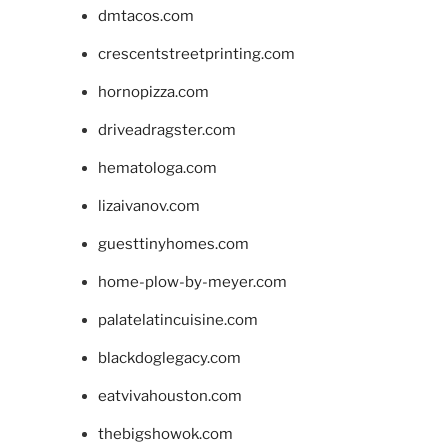
dmtacos.com
crescentstreetprinting.com
hornopizza.com
driveadragster.com
hematologa.com
lizaivanov.com
guesttinyhomes.com
home-plow-by-meyer.com
palatelatincuisine.com
blackdoglegacy.com
eatvivahouston.com
thebigshowok.com