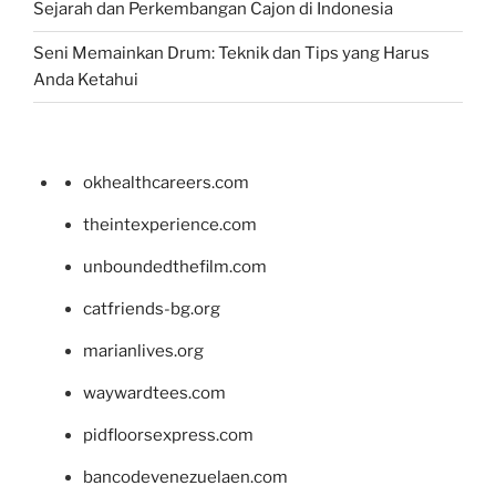
Sejarah dan Perkembangan Cajon di Indonesia
Seni Memainkan Drum: Teknik dan Tips yang Harus
Anda Ketahui
okhealthcareers.com
theintexperience.com
unboundedthefilm.com
catfriends-bg.org
marianlives.org
waywardtees.com
pidfloorsexpress.com
bancodevenezuelaen.com