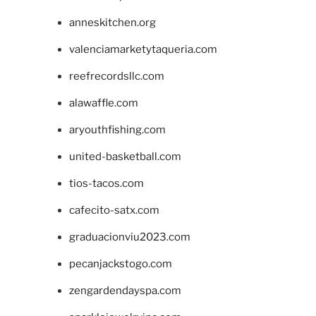
anneskitchen.org
valenciamarketytaqueria.com
reefrecordsllc.com
alawaffle.com
aryouthfishing.com
united-basketball.com
tios-tacos.com
cafecito-satx.com
graduacionviu2023.com
pecanjackstogo.com
zengardendayspa.com