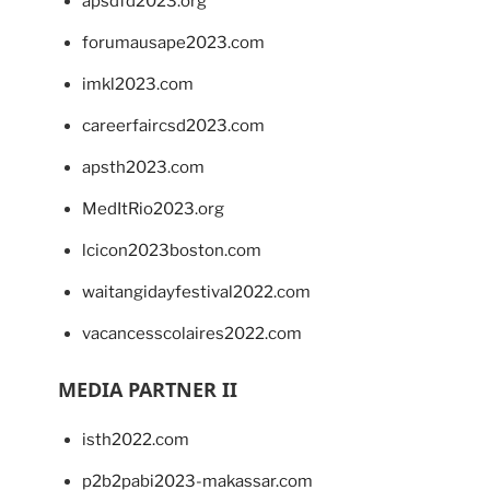
apsdfd2023.org
forumausape2023.com
imkl2023.com
careerfaircsd2023.com
apsth2023.com
MedItRio2023.org
lcicon2023boston.com
waitangidayfestival2022.com
vacancesscolaires2022.com
MEDIA PARTNER II
isth2022.com
p2b2pabi2023-makassar.com