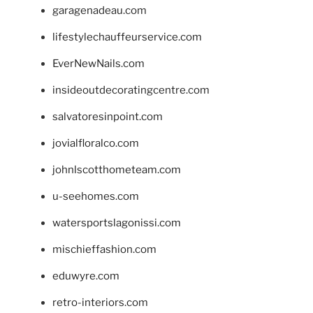
garagenadeau.com
lifestylechauffeurservice.com
EverNewNails.com
insideoutdecoratingcentre.com
salvatoresinpoint.com
jovialfloralco.com
johnlscotthometeam.com
u-seehomes.com
watersportslagonissi.com
mischieffashion.com
eduwyre.com
retro-interiors.com