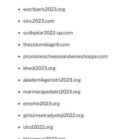
wocfparis2023.org
sinc2023.com
scdlqatar2022-qa.com
thecolumbiagrill.com
provisionscheeseandwineshoppe.com
khedi2023.org
akademikgeriatri2023.org
marmarapediatri2023.org
emchie2023.org
girisimselradyoloji2022.org
utcd2022.org
biosensor2022.org