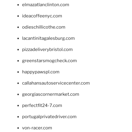
elmazatlanclinton.com
ideacoffeenyc.com
odieschillicothe.com
lacantinitagalesburg.com
pizzadeliverybristol.com
greenstarsmogcheck.com
happypawspl.com
callahansautoservicecenter.com
georgiascornermarket.com
perfectfit24-7.com
portugalprivatedriver.com
von-racer.com