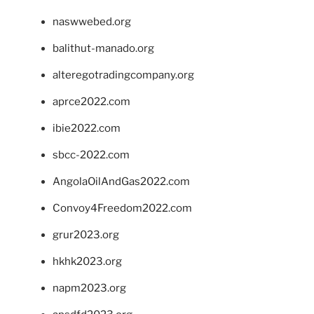
naswwebed.org
balithut-manado.org
alteregotradingcompany.org
aprce2022.com
ibie2022.com
sbcc-2022.com
AngolaOilAndGas2022.com
Convoy4Freedom2022.com
grur2023.org
hkhk2023.org
napm2023.org