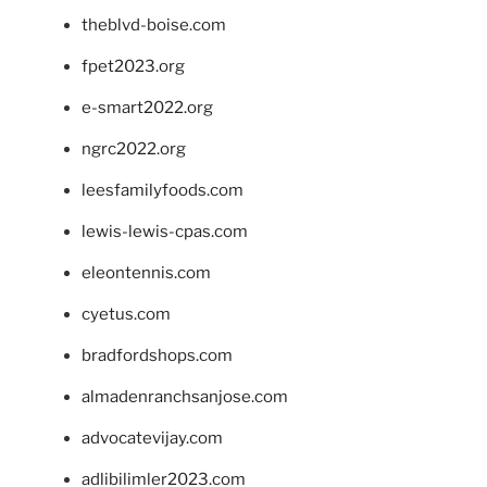
theblvd-boise.com
fpet2023.org
e-smart2022.org
ngrc2022.org
leesfamilyfoods.com
lewis-lewis-cpas.com
eleontennis.com
cyetus.com
bradfordshops.com
almadenranchsanjose.com
advocatevijay.com
adlibilimler2023.com