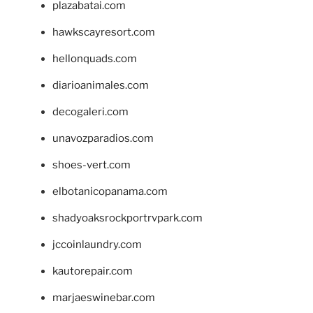
plazabatai.com
hawkscayresort.com
hellonquads.com
diarioanimales.com
decogaleri.com
unavozparadios.com
shoes-vert.com
elbotanicopanama.com
shadyoaksrockportrvpark.com
jccoinlaundry.com
kautorepair.com
marjaeswinebar.com