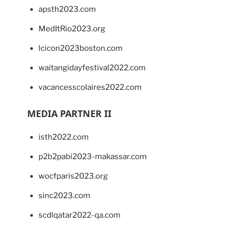
apsth2023.com
MedItRio2023.org
lcicon2023boston.com
waitangidayfestival2022.com
vacancesscolaires2022.com
MEDIA PARTNER II
isth2022.com
p2b2pabi2023-makassar.com
wocfparis2023.org
sinc2023.com
scdlqatar2022-qa.com