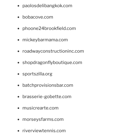
paolosdelibangkok.com
bobacove.com
phoone24brookfield.com
mickeybarmama.com
roadwayconstructioninc.com
shopdragonflyboutique.com
sportszilla.org
batchprovisionsbar.com
brasserie-gobette.com
musicrearte.com
morseysfarms.com
riverviewtennis.com