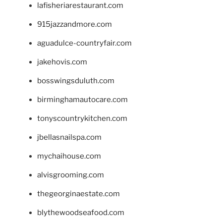
lafisheriarestaurant.com
915jazzandmore.com
aguadulce-countryfair.com
jakehovis.com
bosswingsduluth.com
birminghamautocare.com
tonyscountrykitchen.com
jbellasnailspa.com
mychaihouse.com
alvisgrooming.com
thegeorginaestate.com
blythewoodseafood.com