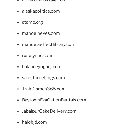
alaskapolitics.com
stsmp.org
manoelneves.com
mandelaeffectlibrary.com
roselynns.com
balanceyoganj.com
salesforceblogs.com
TrainGames365.com
BaytownEvaCationRentals.com
JabalpurCakeDelivery.com
halobjd.com