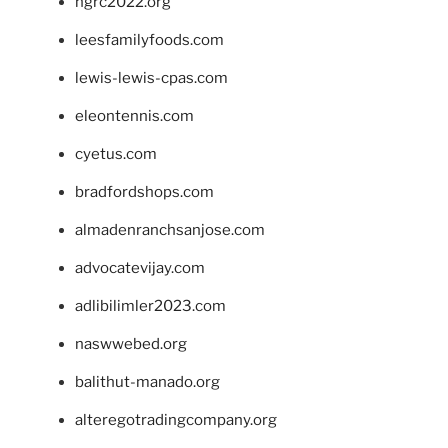
ngrc2022.org
leesfamilyfoods.com
lewis-lewis-cpas.com
eleontennis.com
cyetus.com
bradfordshops.com
almadenranchsanjose.com
advocatevijay.com
adlibilimler2023.com
naswwebed.org
balithut-manado.org
alteregotradingcompany.org