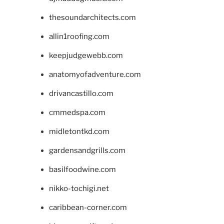
thesoundarchitects.com
allin1roofing.com
keepjudgewebb.com
anatomyofadventure.com
drivancastillo.com
cmmedspa.com
midletontkd.com
gardensandgrills.com
basilfoodwine.com
nikko-tochigi.net
caribbean-corner.com