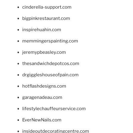
cinderella-support.com
bigpinkrestaurant.com
inspirehuahin.com
memmingerspainting.com
jeremypbeasley.com
thesandwichdepotcos.com
drgiggleshouseofpain.com
hotflashdesigns.com
garagenadeau.com
lifestylechauffeurservice.com
EverNewNails.com
insideoutdecoratingcentre.com