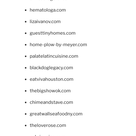
hematologa.com
lizaivanov.com
guesttinyhomes.com
home-plow-by-meyer.com
palatelatincuisine.com
blackdoglegacy.com
eatvivahouston.com
thebigshowok.com
chimeandstave.com
greatwallseafoodny.com
theloverose.com