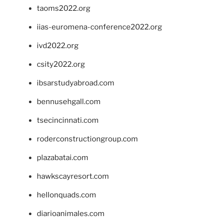
taoms2022.org
iias-euromena-conference2022.org
ivd2022.org
csity2022.org
ibsarstudyabroad.com
bennusehgall.com
tsecincinnati.com
roderconstructiongroup.com
plazabatai.com
hawkscayresort.com
hellonquads.com
diarioanimales.com