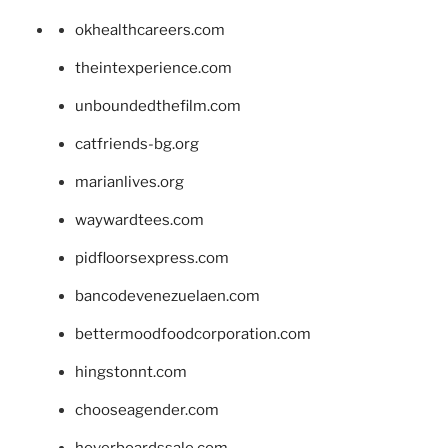
okhealthcareers.com
theintexperience.com
unboundedthefilm.com
catfriends-bg.org
marianlives.org
waywardtees.com
pidfloorsexpress.com
bancodevenezuelaen.com
bettermoodfoodcorporation.com
hingstonnt.com
chooseagender.com
hoverboardssale.com