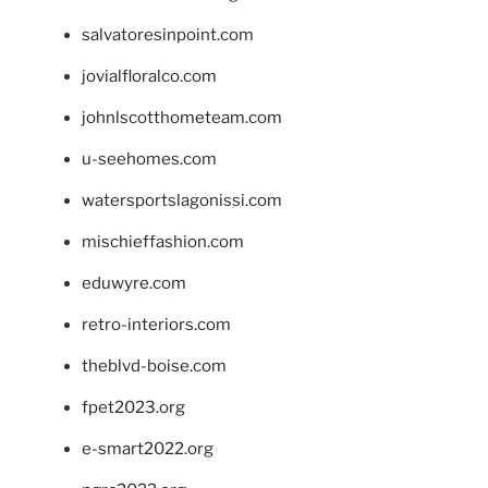
salvatoresinpoint.com
jovialfloralco.com
johnlscotthometeam.com
u-seehomes.com
watersportslagonissi.com
mischieffashion.com
eduwyre.com
retro-interiors.com
theblvd-boise.com
fpet2023.org
e-smart2022.org