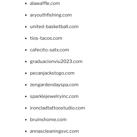
alawaffle.com
aryouthfishing.com
united-basketball.com
tios-tacos.com
cafecito-satx.com
graduacionviu2023.com
pecanjackstogo.com
zengardendayspa.com
sparklejewelryinc.com
ironcladtattoostudio.com
bruinshome.com
annascleaningsvc.com