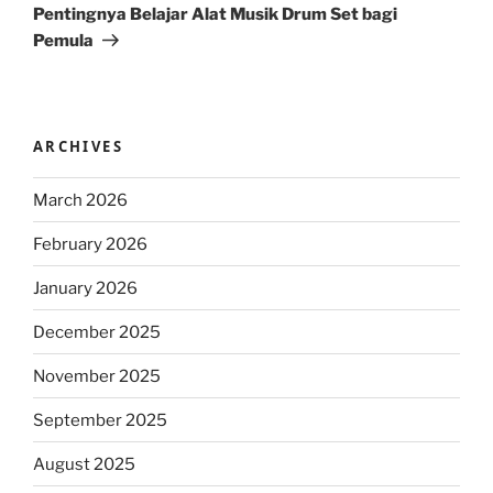
Post
Pentingnya Belajar Alat Musik Drum Set bagi
Pemula
ARCHIVES
March 2026
February 2026
January 2026
December 2025
November 2025
September 2025
August 2025