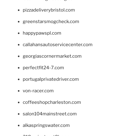
pizzadeliverybristol.com
greenstarsmogcheck.com
happypawspl.com
callahansautoservicecenter.com
georgiascornermarket.com
perfectfit24-7.com
portugalprivatedriver.com
von-racer.com
coffeeshopcharleston.com
salon104mainstreet.com
alkaspringswater.com