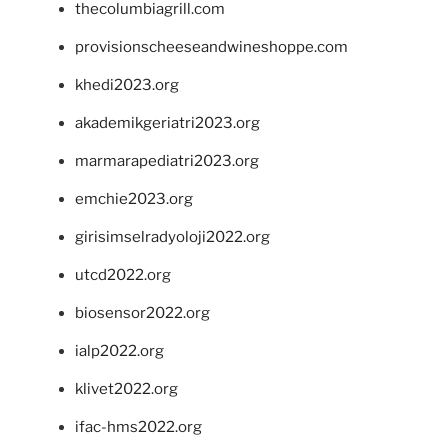
thecolumbiagrill.com
provisionscheeseandwineshoppe.com
khedi2023.org
akademikgeriatri2023.org
marmarapediatri2023.org
emchie2023.org
girisimselradyoloji2022.org
utcd2022.org
biosensor2022.org
ialp2022.org
klivet2022.org
ifac-hms2022.org