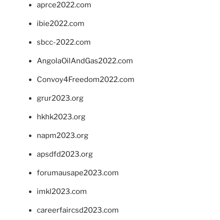
aprce2022.com
ibie2022.com
sbcc-2022.com
AngolaOilAndGas2022.com
Convoy4Freedom2022.com
grur2023.org
hkhk2023.org
napm2023.org
apsdfd2023.org
forumausape2023.com
imkl2023.com
careerfaircsd2023.com