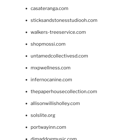
casateranga.com
sticksandstonesstudiooh.com
walkers-treeservice.com
shopmossi.com
untamedcollectivesd.com
mxpwellness.com
infernocanine.com
thepaperhousecollection.com
allisonwillisholley.com
solslite.org
portwayinn.com
djmaddogmusic.com