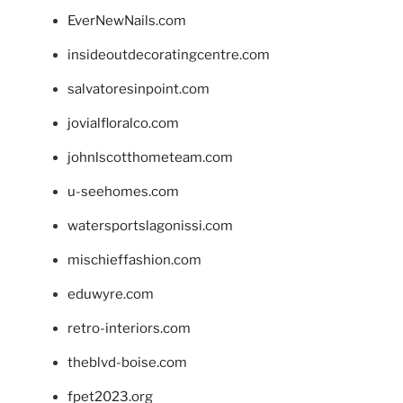
EverNewNails.com
insideoutdecoratingcentre.com
salvatoresinpoint.com
jovialfloralco.com
johnlscotthometeam.com
u-seehomes.com
watersportslagonissi.com
mischieffashion.com
eduwyre.com
retro-interiors.com
theblvd-boise.com
fpet2023.org