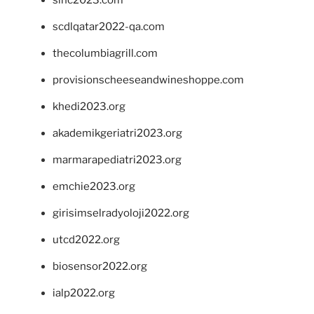
sinc2023.com
scdlqatar2022-qa.com
thecolumbiagrill.com
provisionscheeseandwineshoppe.com
khedi2023.org
akademikgeriatri2023.org
marmarapediatri2023.org
emchie2023.org
girisimselradyoloji2022.org
utcd2022.org
biosensor2022.org
ialp2022.org