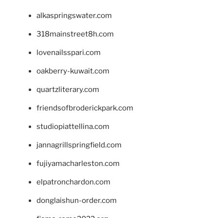
alkaspringswater.com
318mainstreet8h.com
lovenailsspari.com
oakberry-kuwait.com
quartzliterary.com
friendsofbroderickpark.com
studiopiattellina.com
jannagrillspringfield.com
fujiyamacharleston.com
elpatronchardon.com
donglaishun-order.com