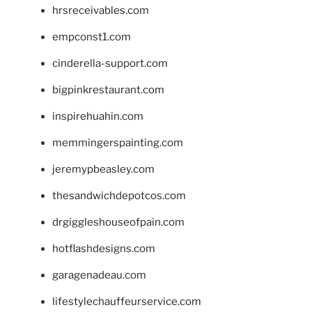
hrsreceivables.com
empconst1.com
cinderella-support.com
bigpinkrestaurant.com
inspirehuahin.com
memmingerspainting.com
jeremypbeasley.com
thesandwichdepotcos.com
drgiggleshouseofpain.com
hotflashdesigns.com
garagenadeau.com
lifestylechauffeurservice.com