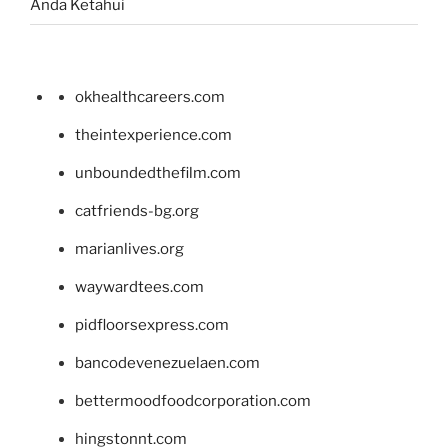
Anda Ketahui
okhealthcareers.com
theintexperience.com
unboundedthefilm.com
catfriends-bg.org
marianlives.org
waywardtees.com
pidfloorsexpress.com
bancodevenezuelaen.com
bettermoodfoodcorporation.com
hingstonnt.com