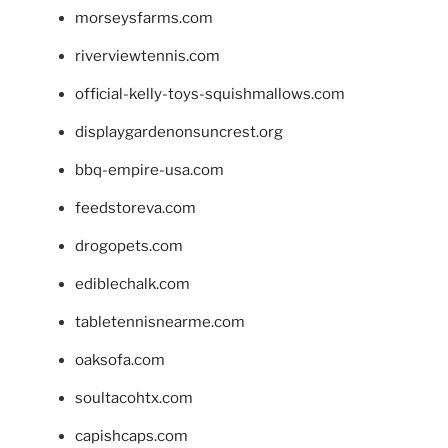
morseysfarms.com
riverviewtennis.com
official-kelly-toys-squishmallows.com
displaygardenonsuncrest.org
bbq-empire-usa.com
feedstoreva.com
drogopets.com
ediblechalk.com
tabletennisnearme.com
oaksofa.com
soultacohtx.com
capishcaps.com