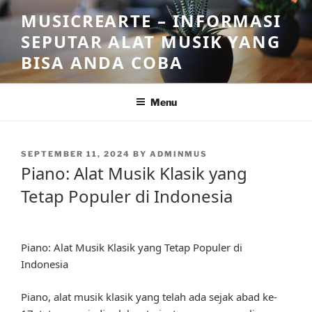
Skip
MUSICREARTE – INFORMASI
to
SEPUTAR ALAT MUSIK YANG
content
BISA ANDA COBA
Menu
POSTED
SEPTEMBER 11, 2024
BY
ADMINMUS
ON
Piano: Alat Musik Klasik yang
Tetap Populer di Indonesia
Piano: Alat Musik Klasik yang Tetap Populer di
Indonesia
Piano, alat musik klasik yang telah ada sejak abad ke-