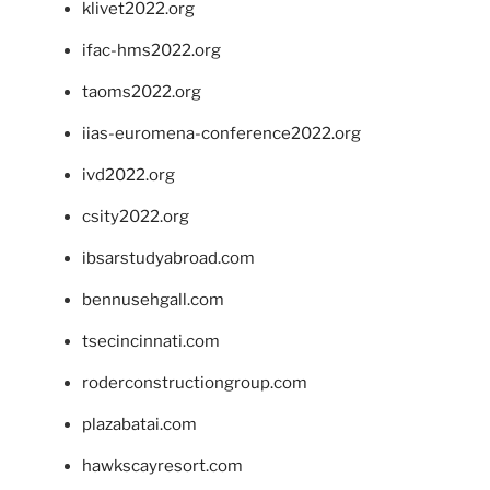
klivet2022.org
ifac-hms2022.org
taoms2022.org
iias-euromena-conference2022.org
ivd2022.org
csity2022.org
ibsarstudyabroad.com
bennusehgall.com
tsecincinnati.com
roderconstructiongroup.com
plazabatai.com
hawkscayresort.com