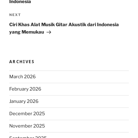
Indonesia
Next
NEXT
Post
Ciri Khas Alat Musik Gitar Akustik dari Indonesia
yang Memukau
ARCHIVES
March 2026
February 2026
January 2026
December 2025
November 2025