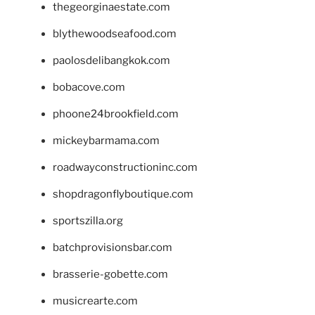
thegeorginaestate.com
blythewoodseafood.com
paolosdelibangkok.com
bobacove.com
phoone24brookfield.com
mickeybarmama.com
roadwayconstructioninc.com
shopdragonflyboutique.com
sportszilla.org
batchprovisionsbar.com
brasserie-gobette.com
musicrearte.com