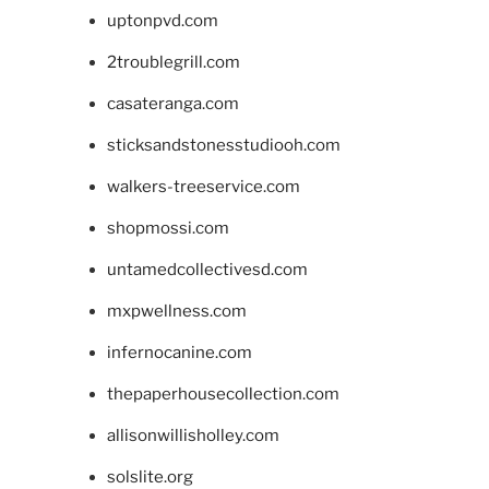
uptonpvd.com
2troublegrill.com
casateranga.com
sticksandstonesstudiooh.com
walkers-treeservice.com
shopmossi.com
untamedcollectivesd.com
mxpwellness.com
infernocanine.com
thepaperhousecollection.com
allisonwillisholley.com
solslite.org