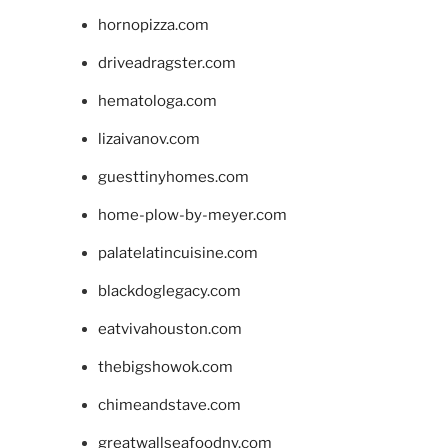
hornopizza.com
driveadragster.com
hematologa.com
lizaivanov.com
guesttinyhomes.com
home-plow-by-meyer.com
palatelatincuisine.com
blackdoglegacy.com
eatvivahouston.com
thebigshowok.com
chimeandstave.com
greatwallseafoodny.com