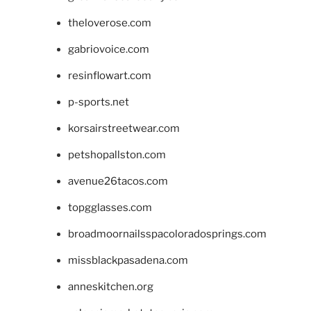
theloverose.com
gabriovoice.com
resinflowart.com
p-sports.net
korsairstreetwear.com
petshopallston.com
avenue26tacos.com
topgglasses.com
broadmoornailsspacoloradosprings.com
missblackpasadena.com
anneskitchen.org