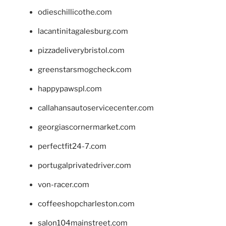
odieschillicothe.com
lacantinitagalesburg.com
pizzadeliverybristol.com
greenstarsmogcheck.com
happypawspl.com
callahansautoservicecenter.com
georgiascornermarket.com
perfectfit24-7.com
portugalprivatedriver.com
von-racer.com
coffeeshopcharleston.com
salon104mainstreet.com