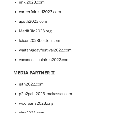
imkl2023.com
careerfaircsd2023.com
apsth2023.com
MedItRio2023.org
lcicon2023boston.com
waitangidayfestival2022.com
vacancesscolaires2022.com
MEDIA PARTNER II
isth2022.com
p2b2pabi2023-makassar.com
wocfparis2023.org