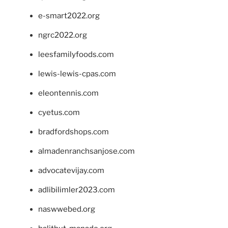
e-smart2022.org
ngrc2022.org
leesfamilyfoods.com
lewis-lewis-cpas.com
eleontennis.com
cyetus.com
bradfordshops.com
almadenranchsanjose.com
advocatevijay.com
adlibilimler2023.com
naswwebed.org