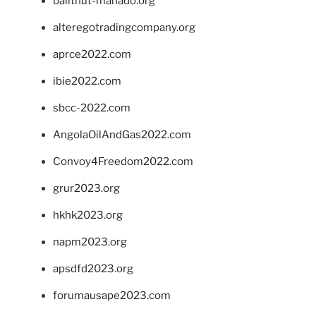
balithut-manado.org
alteregotradingcompany.org
aprce2022.com
ibie2022.com
sbcc-2022.com
AngolaOilAndGas2022.com
Convoy4Freedom2022.com
grur2023.org
hkhk2023.org
napm2023.org
apsdfd2023.org
forumausape2023.com