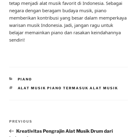
tetap menjadi alat musik favorit di Indonesia. Sebagai
negara dengan beragam budaya musik, piano
memberikan kontribusi yang besar dalam memperkaya
warisan musik Indonesia. Jadi, jangan ragu untuk
belajar memainkan piano dan rasakan keindahannya
sendiri!
CATEGORIES
PIANO
TAGS
ALAT MUSIK PIANO TERMASUK ALAT MUSIK
Post
Previous
PREVIOUS
navigation
Post
Kreativitas Pengrajin Alat Musik Drum dari