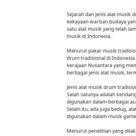
Sejarah dan jenis alat musik d
kekayaan warisan budaya yan
satu alat musik yang telah la
musik di Indonesia.
Menurut pakar musik tradision
drum tradisional di Indonesia
kerajaan Nusantara yang memi
berbagai jenis alat musik, te
Jenis alat musik drum tradisi
Salah satunya adalah kendang,
digunakan dalam berbagai ac
Selain itu, ada juga bedug, a
digunakan dalam musik game
Menurut penelitian yang dila