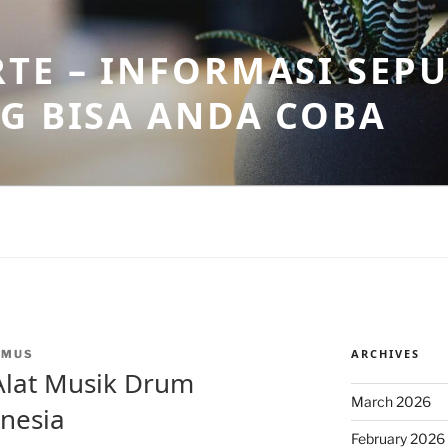
TE – INFORMASI SEPU
G BISA ANDA COBA
ARCHIVES
NMUS
 Alat Musik Drum
March 2026
onesia
February 2026