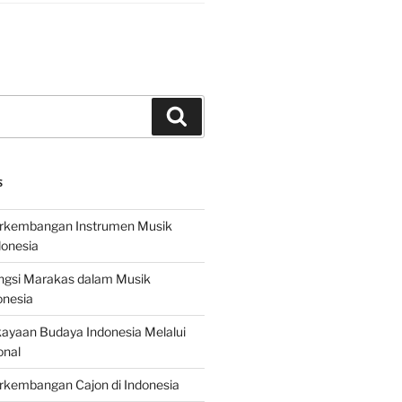
Search
S
erkembangan Instrumen Musik
donesia
ungsi Marakas dalam Musik
onesia
ayaan Budaya Indonesia Melalui
onal
rkembangan Cajon di Indonesia