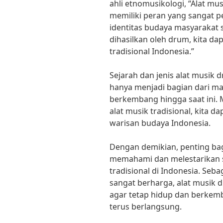
ahli etnomusikologi, “Alat mus
memiliki peran yang sangat
identitas budaya masyarakat 
dihasilkan oleh drum, kita d
tradisional Indonesia.”
Sejarah dan jenis alat musik d
hanya menjadi bagian dari ma
berkembang hingga saat ini.
alat musik tradisional, kita
warisan budaya Indonesia.
Dengan demikian, penting ba
memahami dan melestarikan se
tradisional di Indonesia. Seb
sangat berharga, alat musik d
agar tetap hidup dan berkem
terus berlangsung.