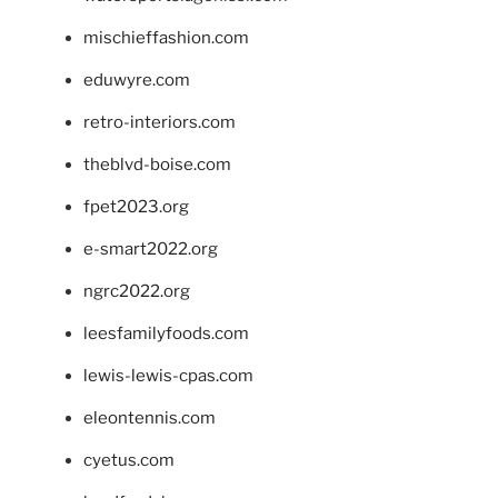
mischieffashion.com
eduwyre.com
retro-interiors.com
theblvd-boise.com
fpet2023.org
e-smart2022.org
ngrc2022.org
leesfamilyfoods.com
lewis-lewis-cpas.com
eleontennis.com
cyetus.com