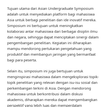
Tujuan utama dari Asian Undergraduate Symposium
adalah untuk menyediakan platform bagi mahasiswa
Asia untuk berbagi penelitian dan ide inovatif mereka.
Simposium ini bertujuan untuk meningkatkan
kolaborasi antar mahasiswa dari berbagai disiplin ilmu
dan negara, sehingga dapat menciptakan sinergi dalam
pengembangan penelitian. Kegiatan ini diharapkan
mampu mendorong pertukaran pengetahuan yang
produktif dan membangun jaringan yang bermanfaat
bagi para peserta.
Selain itu, simposium ini juga bertujuan untuk
menginspirasi mahasiswa dalam mengeksplorasi topik-
topik penelitian yang relevan dengan isu-isu sosial dan
perkembangan terkini di Asia. Dengan mendorong
mahasiswa untuk berkontribusi dalam diskusi
akademis, diharapkan mereka dapat mengembangkan
perspektif yang lebih luas dan memperdalam