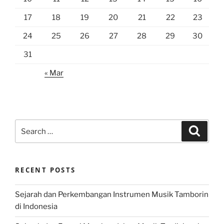
17
18
19
20
21
22
23
24
25
26
27
28
29
30
31
« Mar
Search
Search
for:
RECENT POSTS
Sejarah dan Perkembangan Instrumen Musik Tamborin
di Indonesia