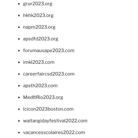
grur2023.org
hkhk2023.org
napm2023.org
apsdfd2023.org
forumausape2023.com
imkl2023.com
careerfaircsd2023.com
apsth2023.com
MedItRio2023.org
lcicon2023boston.com
waitangidayfestival2022.com
vacancesscolaires2022.com