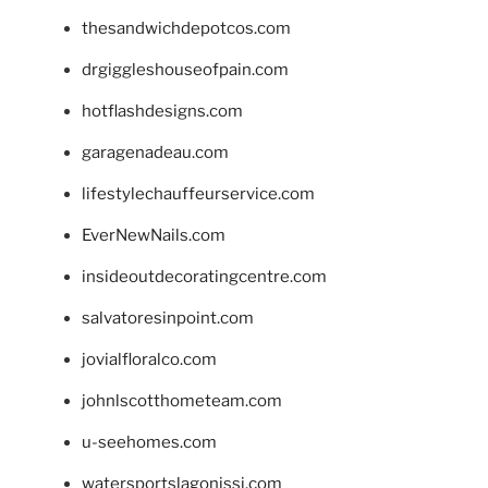
thesandwichdepotcos.com
drgiggleshouseofpain.com
hotflashdesigns.com
garagenadeau.com
lifestylechauffeurservice.com
EverNewNails.com
insideoutdecoratingcentre.com
salvatoresinpoint.com
jovialfloralco.com
johnlscotthometeam.com
u-seehomes.com
watersportslagonissi.com