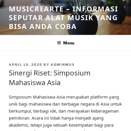
Skip
MUSICREARTE – INFORMASI
to
SEPUTAR ALAT MUSIK YANG
content
BISA ANDA COBA
Menu
POSTED
APRIL 10, 2025
BY
ADMINMUS
ON
Sinergi Riset: Simposium
Mahasiswa Asia
Simposium Mahasiswa Asia merupakan platform yang
unik bagi mahasiswa dari berbagai negara di Asia untuk
berkumpul, berbagi ide, dan merayakan keberagaman
pemikiran. Acara ini tidak hanya menjadi ajang
akademis, tetapi juga sebuah kesempatan bagi para