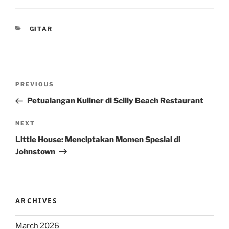
CATEGORIES
GITAR
Post
Previous
PREVIOUS
navigation
Post
Petualangan Kuliner di Scilly Beach Restaurant
Next
NEXT
Post
Little House: Menciptakan Momen Spesial di
Johnstown
ARCHIVES
March 2026