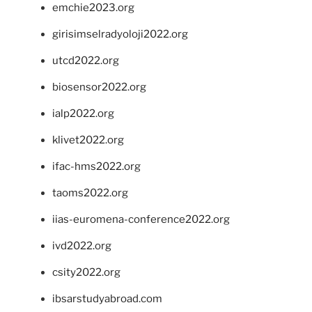
emchie2023.org
girisimselradyoloji2022.org
utcd2022.org
biosensor2022.org
ialp2022.org
klivet2022.org
ifac-hms2022.org
taoms2022.org
iias-euromena-conference2022.org
ivd2022.org
csity2022.org
ibsarstudyabroad.com