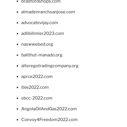
bradfordshops.com
almadenranchsanjose.com
advocatevijay.com
adlibilimler2023.com
naswwebed.org
balithut-manado.org
alteregotradingcompany.org
aprce2022.com
ibie2022.com
sbcc-2022.com
AngolaOilAndGas2022.com
Convoy4Freedom2022.com