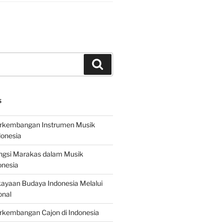
Search
S
erkembangan Instrumen Musik
donesia
ungsi Marakas dalam Musik
onesia
ayaan Budaya Indonesia Melalui
onal
rkembangan Cajon di Indonesia