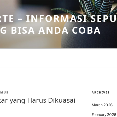
TE – INFORMASI SEPU
G BISA ANDA COBA
ARCHIVES
NMUS
tar yang Harus Dikuasai
March 2026
February 2026