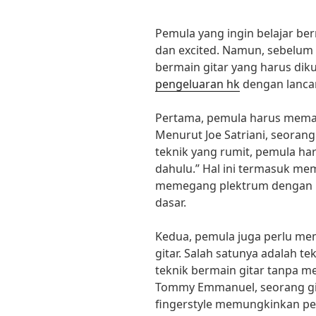
Pemula yang ingin belajar ber
dan excited. Namun, sebelum m
bermain gitar yang harus dik
pengeluaran hk
dengan lanca
Pertama, pemula harus memah
Menurut Joe Satriani, seorang 
teknik yang rumit, pemula ha
dahulu.” Hal ini termasuk mem
memegang plektrum dengan b
dasar.
Kedua, pemula juga perlu me
gitar. Salah satunya adalah t
teknik bermain gitar tanpa 
Tommy Emmanuel, seorang gitar
fingerstyle memungkinkan pe