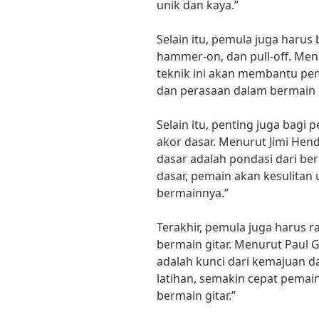
unik dan kaya.”
Selain itu, pemula juga harus 
hammer-on, dan pull-off. Menu
teknik ini akan membantu pe
dan perasaan dalam bermain g
Selain itu, penting juga bagi
akor dasar. Menurut Jimi Hendr
dasar adalah pondasi dari be
dasar, pemain akan kesulit
bermainnya.”
Terakhir, pemula juga harus r
bermain gitar. Menurut Paul Gil
adalah kunci dari kemajuan d
latihan, semakin cepat pemai
bermain gitar.”