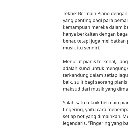
Teknik Bermain Piano dengan
yang penting bagi para pema
kemampuan mereka dalam ber
hanya berkaitan dengan bag
benar, tetapi juga melibatka
musik itu sendiri.
Menurut pianis terkenal, Lang
adalah kunci untuk mengungk
terkandung dalam setiap lagu
baik, sulit bagi seorang pia
maksud dari musik yang dima
Salah satu teknik bermain pia
fingering, yaitu cara menempa
setiap not yang dimainkan. M
legendaris, “Fingering yang 