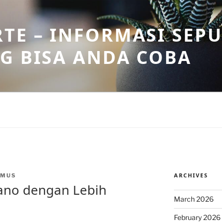
TE – INFORMASI SEPU
G BISA ANDA COBA
ARCHIVES
NMUS
iano dengan Lebih
March 2026
February 2026