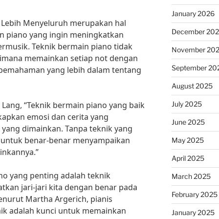
January 2026
 Lebih Menyeluruh merupakan hal
December 20
in piano yang ingin meningkatkan
musik. Teknik bermain piano tidak
November 20
aimana memainkan setiap not dengan
September 20
n pemahaman yang lebih dalam tentang
August 2025
July 2025
 Lang, “Teknik bermain piano yang baik
apkan emosi dan cerita yang
June 2025
 yang dimainkan. Tanpa teknik yang
nis untuk benar-benar menyampaikan
May 2025
inkannya.”
April 2025
no yang penting adalah teknik
March 2025
tkan jari-jari kita dengan benar pada
February 2025
enurut Martha Argerich, pianis
baik adalah kunci untuk memainkan
January 2025