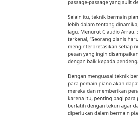
passage-passage yang sulit d
Selain itu, teknik bermain p
lebih dalam tentang dinamika,
lagu. Menurut Claudio Arrau,
terkenal, “Seorang pianis 
menginterpretasikan setiap 
pesan yang ingin disampaika
dengan baik kepada pendenga
Dengan menguasai teknik ber
para pemain piano akan dap
mereka dan memberikan penam
karena itu, penting bagi para
berlatih dengan tekun agar d
diperlukan dalam bermain pia