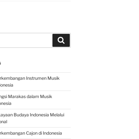
Search
S
erkembangan Instrumen Musik
donesia
ungsi Marakas dalam Musik
onesia
ayaan Budaya Indonesia Melalui
onal
rkembangan Cajon di Indonesia