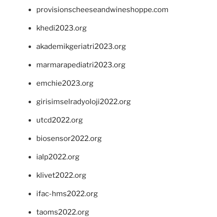
provisionscheeseandwineshoppe.com
khedi2023.org
akademikgeriatri2023.org
marmarapediatri2023.org
emchie2023.org
girisimselradyoloji2022.org
utcd2022.org
biosensor2022.org
ialp2022.org
klivet2022.org
ifac-hms2022.org
taoms2022.org