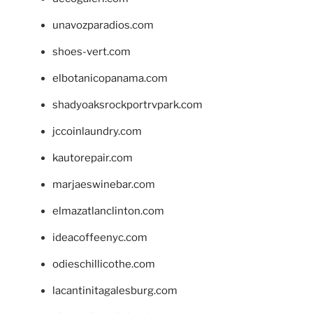
unavozparadios.com
shoes-vert.com
elbotanicopanama.com
shadyoaksrockportrvpark.com
jccoinlaundry.com
kautorepair.com
marjaeswinebar.com
elmazatlanclinton.com
ideacoffeenyc.com
odieschillicothe.com
lacantinitagalesburg.com