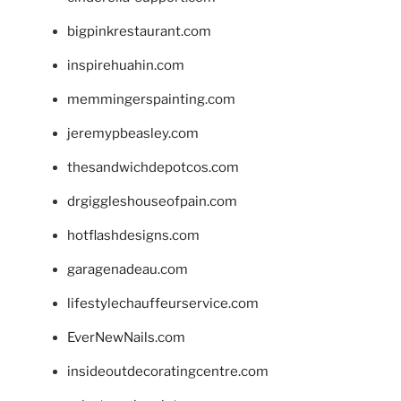
bigpinkrestaurant.com
inspirehuahin.com
memmingerspainting.com
jeremypbeasley.com
thesandwichdepotcos.com
drgiggleshouseofpain.com
hotflashdesigns.com
garagenadeau.com
lifestylechauffeurservice.com
EverNewNails.com
insideoutdecoratingcentre.com