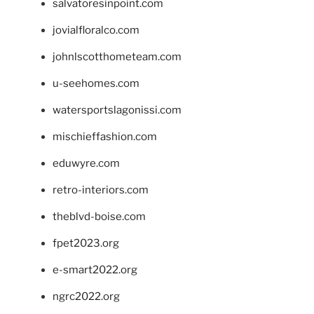
salvatoresinpoint.com
jovialfloralco.com
johnlscotthometeam.com
u-seehomes.com
watersportslagonissi.com
mischieffashion.com
eduwyre.com
retro-interiors.com
theblvd-boise.com
fpet2023.org
e-smart2022.org
ngrc2022.org