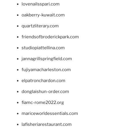
lovenailsspari.com
oakberry-kuwait.com
quartzliterary.com
friendsofbroderickpark.com
studiopiattellina.com
jannagrillspringfield.com
fujiyamacharleston.com
elpatronchardon.com
donglaishun-order.com
fiamc-rome2022.org
mariceworldessentials.com
lafisheriarestaurant.com