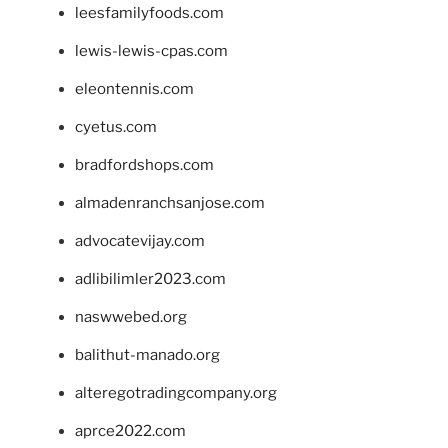
leesfamilyfoods.com
lewis-lewis-cpas.com
eleontennis.com
cyetus.com
bradfordshops.com
almadenranchsanjose.com
advocatevijay.com
adlibilimler2023.com
naswwebed.org
balithut-manado.org
alteregotradingcompany.org
aprce2022.com