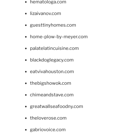
hematologa.com
lizaivanov.com
guesttinyhomes.com
home-plow-by-meyer.com
palatelatincuisine.com
blackdoglegacy.com
eatvivahouston.com
thebigshowok.com
chimeandstave.com
greatwallseafoodny.com
theloverose.com
gabriovoice.com