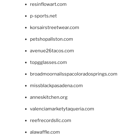
resinflowart.com
p-sports.net
korsairstreetwear.com
petshopallston.com
avenue26tacos.com
topgglasses.com
broadmoornailsspacoloradosprings.com
missblackpasadena.com
anneskitchen.org
valenciamarketytaqueria.com
reefrecordsllc.com
alawaffle.com