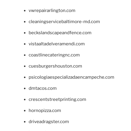
vwrepairarlington.com
cleaningservicebaltimore-md.com
beckslandscapeandfence.com
vistaaltadelveramendi.com
coastlinecateringnc.com
cuesburgershouston.com
psicologiaespecializadaencampeche.com
dmtacos.com
crescentstreetprinting.com
hornopizza.com
driveadragster.com