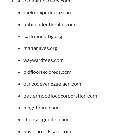
okhealthcareers.com
theintexperience.com
unboundedthefilm.com
catfriends-bg.org
marianlives.org
waywardtees.com
pidfloorsexpress.com
bancodevenezuelaen.com
bettermoodfoodcorporation.com
hingstonnt.com
chooseagender.com
hoverboardssale.com