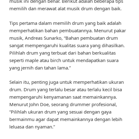
musik ini dengan benar. Berikut adalah beberapa tips
memilih dan merawat alat musik drum dengan baik.
Tips pertama dalam memilih drum yang baik adalah
memperhatikan bahan pembuatannya. Menurut pakar
musik, Andreas Sunarko, “Bahan pembuatan drum
sangat mempengaruhi kualitas suara yang dihasilkan.
Pilihlah drum yang terbuat dari bahan berkualitas
seperti maple atau birch untuk mendapatkan suara
yang jernih dan tahan lama.”
Selain itu, penting juga untuk memperhatikan ukuran
drum. Drum yang terlalu besar atau terlalu kecil bisa
mempengaruhi kenyamanan saat memainkannya.
Menurut John Doe, seorang drummer profesional,
“Pilihlah ukuran drum yang sesuai dengan gaya
bermainmu agar dapat memainkannya dengan lebih
leluasa dan nyaman.”