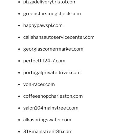
pizzadeliverybristol.com
greenstarsmogcheck.com
happypawspl.com
callahansautoservicecenter.com
georgiascornermarket.com
perfectfit24-7.com
portugalprivatedriver.com
von-racer.com
coffeeshopcharleston.com
salon104mainstreet.com
alkaspringswater.com
318mainstreet8h.com