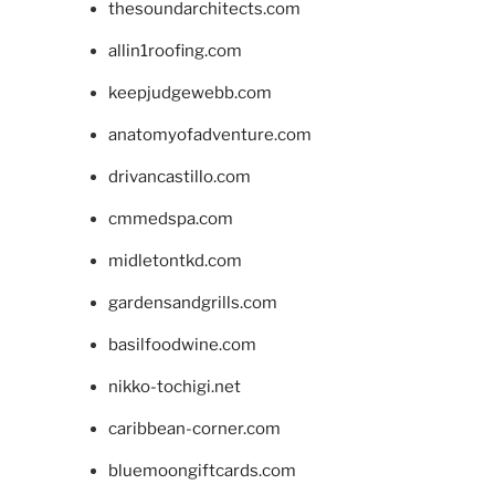
thesoundarchitects.com
allin1roofing.com
keepjudgewebb.com
anatomyofadventure.com
drivancastillo.com
cmmedspa.com
midletontkd.com
gardensandgrills.com
basilfoodwine.com
nikko-tochigi.net
caribbean-corner.com
bluemoongiftcards.com