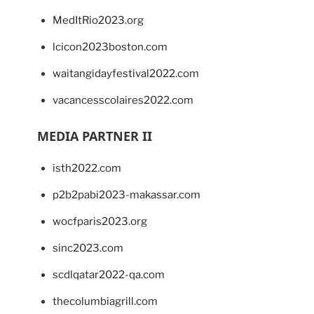
MedItRio2023.org
lcicon2023boston.com
waitangidayfestival2022.com
vacancesscolaires2022.com
MEDIA PARTNER II
isth2022.com
p2b2pabi2023-makassar.com
wocfparis2023.org
sinc2023.com
scdlqatar2022-qa.com
thecolumbiagrill.com