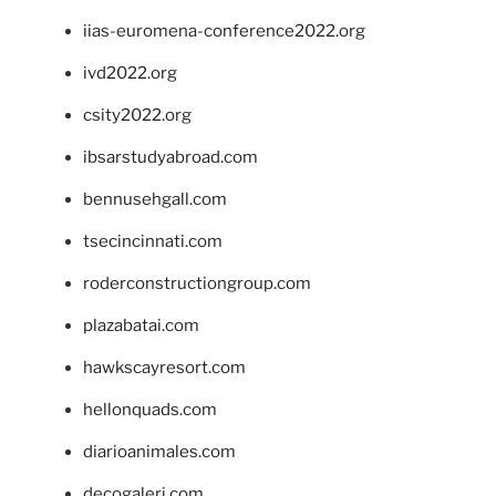
iias-euromena-conference2022.org
ivd2022.org
csity2022.org
ibsarstudyabroad.com
bennusehgall.com
tsecincinnati.com
roderconstructiongroup.com
plazabatai.com
hawkscayresort.com
hellonquads.com
diarioanimales.com
decogaleri.com