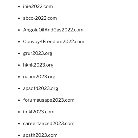
ibie2022.com
sbcc-2022.com
AngolaOilAndGas2022.com
Convoy4Freedom2022.com
grur2023.org
hkhk2023.org
napm2023.org
apsdfd2023.org
forumausape2023.com
imkl2023.com
careerfaircsd2023.com
apsth2023.com