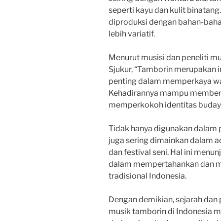
seperti kayu dan kulit binatan
diproduksi dengan bahan-baha
lebih variatif.
Menurut musisi dan peneliti mu
Sjukur, “Tamborin merupakan 
penting dalam memperkaya war
Kehadirannya mampu memberi
memperkokoh identitas budaya
Tidak hanya digunakan dalam p
juga sering dimainkan dalam a
dan festival seni. Hal ini men
dalam mempertahankan dan 
tradisional Indonesia.
Dengan demikian, sejarah da
musik tamborin di Indonesia m