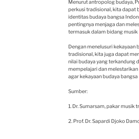
Menurut antropolog budaya, Pr
perkusi tradisional, kita dapat 
identitas budaya bangsa Indon
pentingnya menjaga dan meles
termasuk dalam bidang musik p
Dengan menelusuri kekayaan b
tradisional, kita juga dapat m
nilai budaya yang terkandung di
mempelajari dan melestarikan 
agar kekayaan budaya bangsa 
Sumber:
1. Dr. Sumarsam, pakar musik t
2. Prof. Dr. Sapardi Djoko Dam