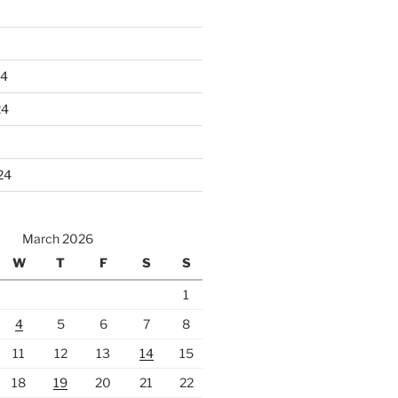
24
24
24
March 2026
W
T
F
S
S
1
4
5
6
7
8
11
12
13
14
15
18
19
20
21
22