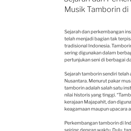
Musik Tamborin di
Sejarah dan perkembangan ins
telah menjadi bagian tak terp
tradisional Indonesia. Tambori
sering digunakan dalam berba
pertunjukan seni di berbagai da
Sejarah tamborin sendiri telah
Nusantara. Menurut pakar musi
tamborin adalah salah satu ins
nilai historis yang tinggi. “T
kerajaan Majapahit, dan digu
keagamaan maupun upacara ada
Perkembangan tamborin di Ind
seiring dengan waktu. Dulu, ta