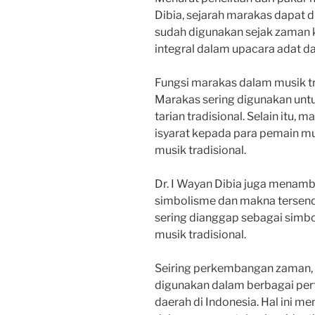
Dibia, sejarah marakas dapat d
sudah digunakan sejak zaman 
integral dalam upacara adat d
Fungsi marakas dalam musik tr
Marakas sering digunakan unt
tarian tradisional. Selain itu
isyarat kepada para pemain mu
musik tradisional.
Dr. I Wayan Dibia juga menam
simbolisme dan makna tersend
sering dianggap sebagai simb
musik tradisional.
Seiring perkembangan zaman, 
digunakan dalam berbagai pert
daerah di Indonesia. Hal ini 