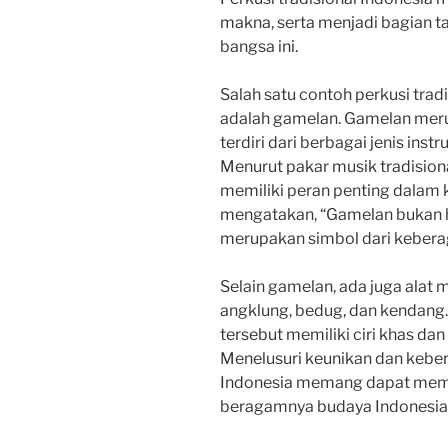
makna, serta menjadi bagian t
bangsa ini.
Salah satu contoh perkusi trad
adalah gamelan. Gamelan merup
terdiri dari berbagai jenis ins
Menurut pakar musik tradision
memiliki peran penting dalam 
mengatakan, “Gamelan bukan ha
merupakan simbol dari kebera
Selain gamelan, ada juga alat m
angklung, bedug, dan kendang. 
tersebut memiliki ciri khas dan
Menelusuri keunikan dan keber
Indonesia memang dapat memb
beragamnya budaya Indonesia