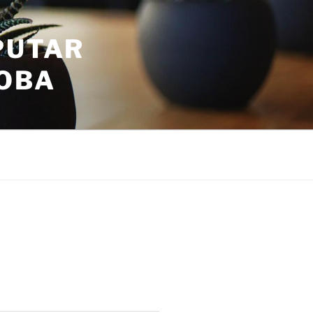
PUTAR
COBA