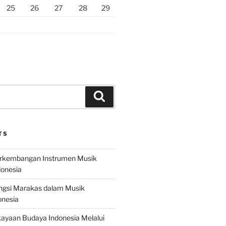
25
26
27
28
29
Search
TS
erkembangan Instrumen Musik
donesia
ungsi Marakas dalam Musik
onesia
ayaan Budaya Indonesia Melalui