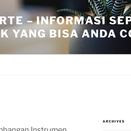
RTE – INFORMASI SE
K YANG BISA ANDA 
ARCHIVES
mbangan Instrumen