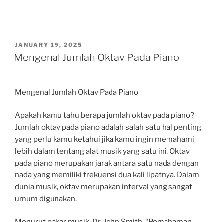
POSTED
JANUARY 19, 2025
ON
Mengenal Jumlah Oktav Pada Piano
Mengenal Jumlah Oktav Pada Piano
Apakah kamu tahu berapa jumlah oktav pada piano?
Jumlah oktav pada piano adalah salah satu hal penting
yang perlu kamu ketahui jika kamu ingin memahami
lebih dalam tentang alat musik yang satu ini. Oktav
pada piano merupakan jarak antara satu nada dengan
nada yang memiliki frekuensi dua kali lipatnya. Dalam
dunia musik, oktav merupakan interval yang sangat
umum digunakan.
Menurut pakar musik, Dr. John Smith, “Pemahaman