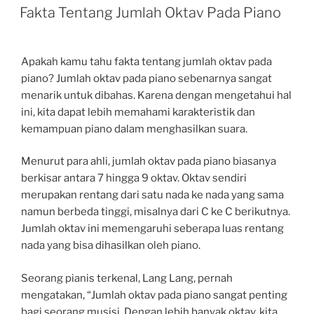
ON
Fakta Tentang Jumlah Oktav Pada Piano
Apakah kamu tahu fakta tentang jumlah oktav pada
piano? Jumlah oktav pada piano sebenarnya sangat
menarik untuk dibahas. Karena dengan mengetahui hal
ini, kita dapat lebih memahami karakteristik dan
kemampuan piano dalam menghasilkan suara.
Menurut para ahli, jumlah oktav pada piano biasanya
berkisar antara 7 hingga 9 oktav. Oktav sendiri
merupakan rentang dari satu nada ke nada yang sama
namun berbeda tinggi, misalnya dari C ke C berikutnya.
Jumlah oktav ini memengaruhi seberapa luas rentang
nada yang bisa dihasilkan oleh piano.
Seorang pianis terkenal, Lang Lang, pernah
mengatakan, “Jumlah oktav pada piano sangat penting
bagi seorang musisi. Dengan lebih banyak oktav, kita