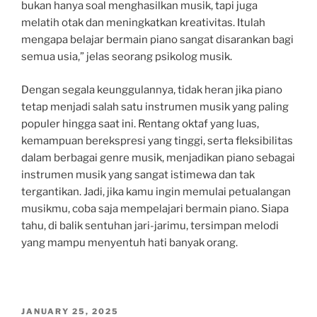
bukan hanya soal menghasilkan musik, tapi juga
melatih otak dan meningkatkan kreativitas. Itulah
mengapa belajar bermain piano sangat disarankan bagi
semua usia,” jelas seorang psikolog musik.
Dengan segala keunggulannya, tidak heran jika piano
tetap menjadi salah satu instrumen musik yang paling
populer hingga saat ini. Rentang oktaf yang luas,
kemampuan berekspresi yang tinggi, serta fleksibilitas
dalam berbagai genre musik, menjadikan piano sebagai
instrumen musik yang sangat istimewa dan tak
tergantikan. Jadi, jika kamu ingin memulai petualangan
musikmu, coba saja mempelajari bermain piano. Siapa
tahu, di balik sentuhan jari-jarimu, tersimpan melodi
yang mampu menyentuh hati banyak orang.
POSTED
JANUARY 25, 2025