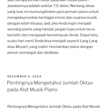
Jadi, berapa jumlah oktav pada alat musik piano?
Jawabannya adalah sekitar 7,5 oktav. Rentang oktav
yang luas ini memungkinkan para pemain piano untuk
mengekspresikan berbagai emosi dan nuansa musik
dengan lebih leluasa. Jadi, jika Anda ingin menjadi
seorang pianis yang handal, jangan lupa untuk terus
berlatih dan mengasah kemampuan Anda. Siapa tahu,
suatu hari nanti Anda bisa menjadi seperti Lang Lang
atau Mozart, yang mahir memainkan piano dengan
penuh semangat dan dedikasi.
POSTED
DECEMBER 5, 2024
ON
Pentingnya Mengetahui Jumlah Oktav
pada Alat Musik Piano
Pentingnya Mengetahui Jumlah Oktav pada Alat Musik