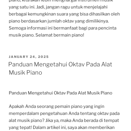
piano, kita akan lebih menghargai instrumen musik
yang satu ini. Jadi, jangan ragu untuk menjelajahi
berbagai kemungkinan suara yang bisa dihasilkan oleh
piano berdasarkan jumlah oktav yang dimilikinya.
Semoga informasi ini bermanfaat bagi para pencinta
musik piano. Selamat bermain piano!
POSTED
JANUARY 24, 2025
ON
Panduan Mengetahui Oktav Pada Alat
Musik Piano
Panduan Mengetahui Oktav Pada Alat Musik Piano
Apakah Anda seorang pemain piano yang ingin
memperdalam pengetahuan Anda tentang oktav pada
alat musik piano? Jika ya, maka Anda berada di tempat
yang tepat! Dalam artikel ini, saya akan memberikan