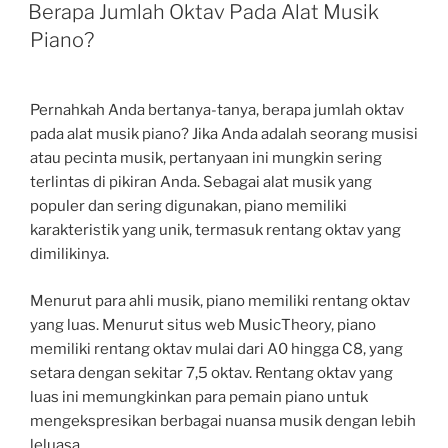
ON
Berapa Jumlah Oktav Pada Alat Musik
Piano?
Pernahkah Anda bertanya-tanya, berapa jumlah oktav
pada alat musik piano? Jika Anda adalah seorang musisi
atau pecinta musik, pertanyaan ini mungkin sering
terlintas di pikiran Anda. Sebagai alat musik yang
populer dan sering digunakan, piano memiliki
karakteristik yang unik, termasuk rentang oktav yang
dimilikinya.
Menurut para ahli musik, piano memiliki rentang oktav
yang luas. Menurut situs web MusicTheory, piano
memiliki rentang oktav mulai dari A0 hingga C8, yang
setara dengan sekitar 7,5 oktav. Rentang oktav yang
luas ini memungkinkan para pemain piano untuk
mengekspresikan berbagai nuansa musik dengan lebih
leluasa.