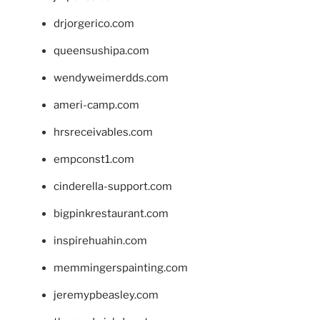
drjorgerico.com
queensushipa.com
wendyweimerdds.com
ameri-camp.com
hrsreceivables.com
empconst1.com
cinderella-support.com
bigpinkrestaurant.com
inspirehuahin.com
memmingerspainting.com
jeremypbeasley.com