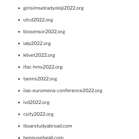
girisimselradyoloji2022.org
utcd2022.org
biosensor2022.org
ialp2022.org
klivet2022.org
ifac-hms2022.org
taoms2022.org
iias-euromena-conference2022.org
ivd2022.org
csity2022.org
ibsarstudyabroad.com
bennusehgall.com