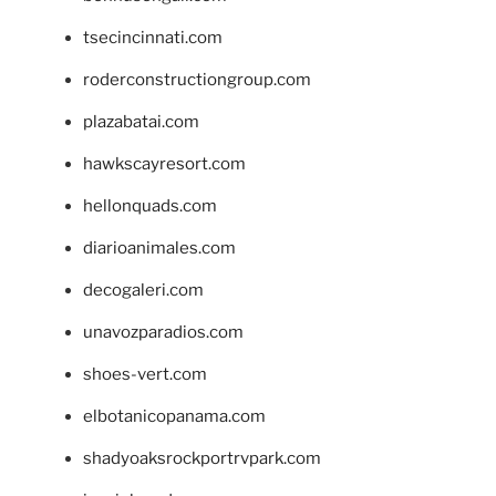
tsecincinnati.com
roderconstructiongroup.com
plazabatai.com
hawkscayresort.com
hellonquads.com
diarioanimales.com
decogaleri.com
unavozparadios.com
shoes-vert.com
elbotanicopanama.com
shadyoaksrockportrvpark.com