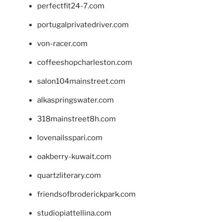
perfectfit24-7.com
portugalprivatedriver.com
von-racer.com
coffeeshopcharleston.com
salon104mainstreet.com
alkaspringswater.com
318mainstreet8h.com
lovenailsspari.com
oakberry-kuwait.com
quartzliterary.com
friendsofbroderickpark.com
studiopiattellina.com