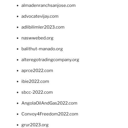
almadenranchsanjose.com
advocatevijay.com
adlibilimler2023.com
naswwebed.org
balithut-manado.org
alteregotradingcompany.org
aprce2022.com
ibie2022.com
sbcc-2022.com
AngolaOilAndGas2022.com
Convoy4Freedom2022.com
grur2023.org