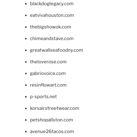
blackdoglegacy.com
eatvivahouston.com
thebigshowok.com
chimeandstave.com
greatwallseafoodny.com
theloverose.com
gabriovoice.com
resinflowart.com
p-sports.net
korsairstreetwear.com
petshopallston.com
avenue26tacos.com