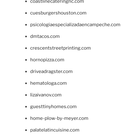
coastlinecateringnc.com
cuesburgershouston.com
psicologiaespecializadaencampeche.com
dmtacos.com
crescentstreetprinting.com
hornopizza.com
driveadragster.com
hematologa.com
lizaivanov.com
guesttinyhomes.com
home-plow-by-meyer.com
palatelatincuisine.com