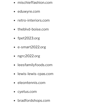
mischieffashion.com
eduwyre.com
retro-interiors.com
theblvd-boise.com
fpet2023.org
e-smart2022.org
ngrc2022.org
leesfamilyfoods.com
lewis-lewis-cpas.com
eleontennis.com
cyetus.com
bradfordshops.com