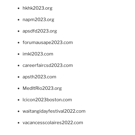
hkhk2023.org
napm2023.org
apsdfd2023.org
forumausape2023.com
imkl2023.com
careerfaircsd2023.com
apsth2023.com
MedItRio2023.org
lcicon2023boston.com
waitangidayfestival2022.com
vacancesscolaires2022.com