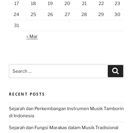
17
18
19
20
21
22
23
24
25
26
27
28
29
30
31
« Mar
Search
Search
for:
RECENT POSTS
Sejarah dan Perkembangan Instrumen Musik Tamborin
di Indonesia
Sejarah dan Fungsi Marakas dalam Musik Tradisional