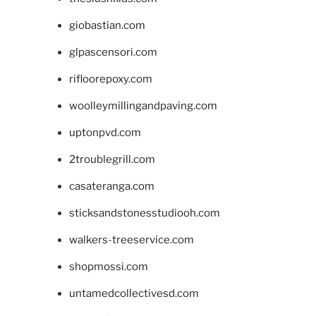
giobastian.com
glpascensori.com
rifloorepoxy.com
woolleymillingandpaving.com
uptonpvd.com
2troublegrill.com
casateranga.com
sticksandstonesstudiooh.com
walkers-treeservice.com
shopmossi.com
untamedcollectivesd.com