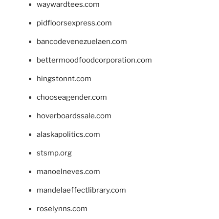
waywardtees.com
pidfloorsexpress.com
bancodevenezuelaen.com
bettermoodfoodcorporation.com
hingstonnt.com
chooseagender.com
hoverboardssale.com
alaskapolitics.com
stsmp.org
manoelneves.com
mandelaeffectlibrary.com
roselynns.com