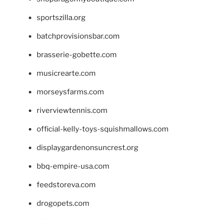
sportszilla.org
batchprovisionsbar.com
brasserie-gobette.com
musicrearte.com
morseysfarms.com
riverviewtennis.com
official-kelly-toys-squishmallows.com
displaygardenonsuncrest.org
bbq-empire-usa.com
feedstoreva.com
drogopets.com