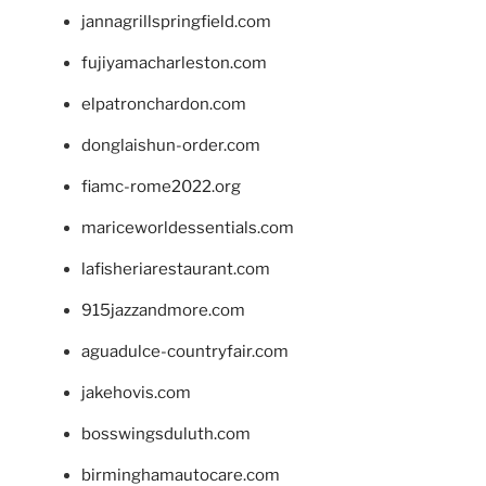
jannagrillspringfield.com
fujiyamacharleston.com
elpatronchardon.com
donglaishun-order.com
fiamc-rome2022.org
mariceworldessentials.com
lafisheriarestaurant.com
915jazzandmore.com
aguadulce-countryfair.com
jakehovis.com
bosswingsduluth.com
birminghamautocare.com