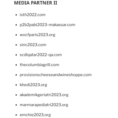
MEDIA PARTNER II
isth2022.com
p2b2pabi2023-makassar.com
wocfparis2023.org
sinc2023.com
scdlqatar2022-qa.com
thecolumbiagrill.com
provisionscheeseandwineshoppe.com
khedi2023.org
akademikgeriatri2023.org
marmarapediatri2023.org
emchie2023.org