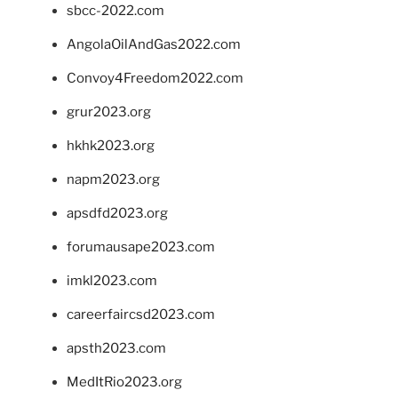
sbcc-2022.com
AngolaOilAndGas2022.com
Convoy4Freedom2022.com
grur2023.org
hkhk2023.org
napm2023.org
apsdfd2023.org
forumausape2023.com
imkl2023.com
careerfaircsd2023.com
apsth2023.com
MedItRio2023.org