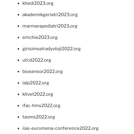
khedi2023.org
akademikgeriatri2023.org
marmarapediatri2023.org
emchie2023.org
girisimselradyoloji2022.org
utcd2022.org
biosensor2022.org
ialp2022.org
klivet2022.org
ifac-hms2022.org
taoms2022.org
iias-euromena-conference2022.org