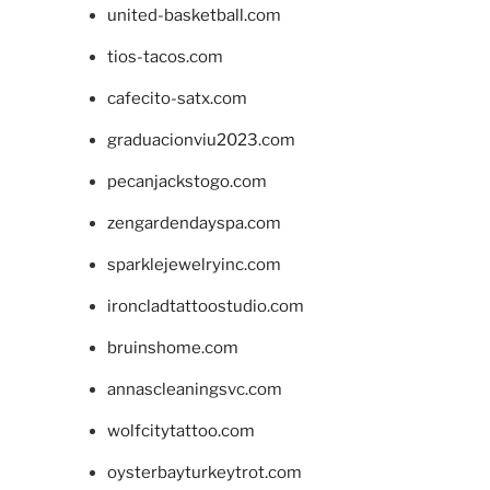
united-basketball.com
tios-tacos.com
cafecito-satx.com
graduacionviu2023.com
pecanjackstogo.com
zengardendayspa.com
sparklejewelryinc.com
ironcladtattoostudio.com
bruinshome.com
annascleaningsvc.com
wolfcitytattoo.com
oysterbayturkeytrot.com