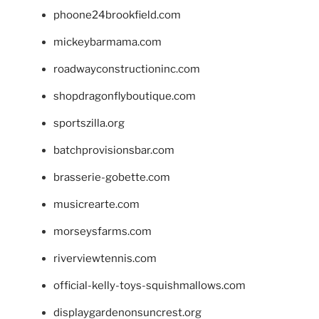
phoone24brookfield.com
mickeybarmama.com
roadwayconstructioninc.com
shopdragonflyboutique.com
sportszilla.org
batchprovisionsbar.com
brasserie-gobette.com
musicrearte.com
morseysfarms.com
riverviewtennis.com
official-kelly-toys-squishmallows.com
displaygardenonsuncrest.org