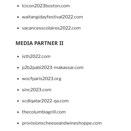
lcicon2023boston.com
waitangidayfestival2022.com
vacancesscolaires2022.com
MEDIA PARTNER II
isth2022.com
p2b2pabi2023-makassar.com
wocfparis2023.org
sinc2023.com
scdlqatar2022-qa.com
thecolumbiagrill.com
provisionscheeseandwineshoppe.com