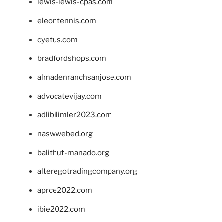
lewis-lewis-cpas.com
eleontennis.com
cyetus.com
bradfordshops.com
almadenranchsanjose.com
advocatevijay.com
adlibilimler2023.com
naswwebed.org
balithut-manado.org
alteregotradingcompany.org
aprce2022.com
ibie2022.com