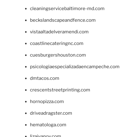
cleaningservicebaltimore-md.com
beckslandscapeandfence.com
vistaaltadelveramendi.com
coastlinecateringnc.com
cuesburgershouston.com
psicologiaespecializadaencampeche.com
dmtacos.com
crescentstreetprinting.com
hornopizza.com
driveadragster.com
hematologa.com
lizaivanov.com