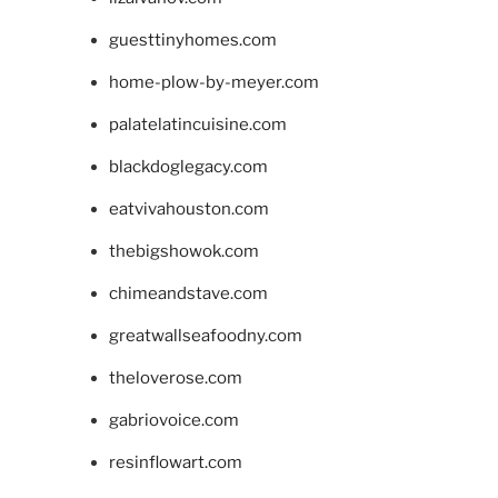
guesttinyhomes.com
home-plow-by-meyer.com
palatelatincuisine.com
blackdoglegacy.com
eatvivahouston.com
thebigshowok.com
chimeandstave.com
greatwallseafoodny.com
theloverose.com
gabriovoice.com
resinflowart.com