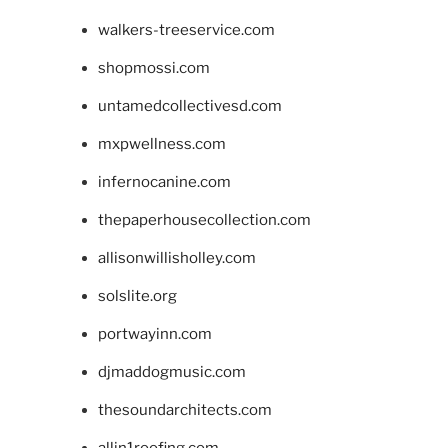
walkers-treeservice.com
shopmossi.com
untamedcollectivesd.com
mxpwellness.com
infernocanine.com
thepaperhousecollection.com
allisonwillisholley.com
solslite.org
portwayinn.com
djmaddogmusic.com
thesoundarchitects.com
allin1roofing.com