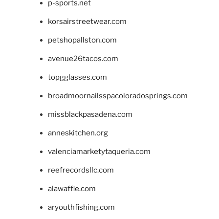
p-sports.net
korsairstreetwear.com
petshopallston.com
avenue26tacos.com
topgglasses.com
broadmoornailsspacoloradosprings.com
missblackpasadena.com
anneskitchen.org
valenciamarketytaqueria.com
reefrecordsllc.com
alawaffle.com
aryouthfishing.com