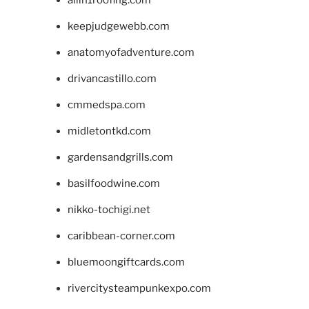
keepjudgewebb.com
anatomyofadventure.com
drivancastillo.com
cmmedspa.com
midletontkd.com
gardensandgrills.com
basilfoodwine.com
nikko-tochigi.net
caribbean-corner.com
bluemoongiftcards.com
rivercitysteampunkexpo.com