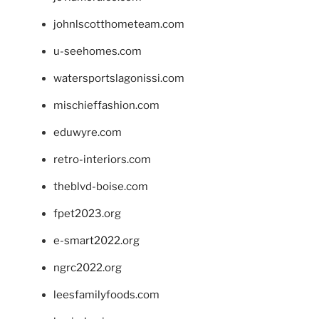
johnlscotthometeam.com
u-seehomes.com
watersportslagonissi.com
mischieffashion.com
eduwyre.com
retro-interiors.com
theblvd-boise.com
fpet2023.org
e-smart2022.org
ngrc2022.org
leesfamilyfoods.com