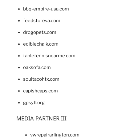
bbq-empire-usa.com
feedstoreva.com
drogopets.com
ediblechalk.com
tabletennisnearme.com
oaksofa.com
soultacohtx.com
capishcaps.com
gpsyfl.org
MEDIA PARTNER III
vwrepairarlington.com