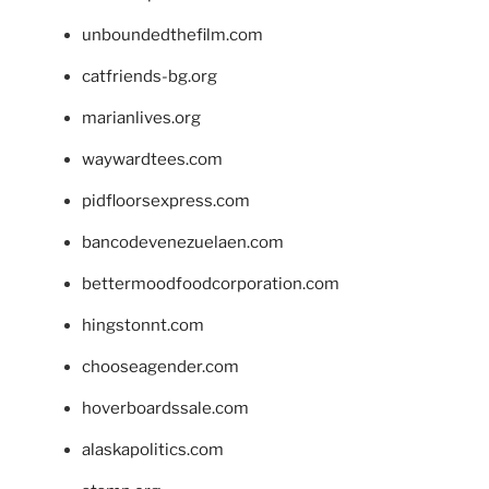
unboundedthefilm.com
catfriends-bg.org
marianlives.org
waywardtees.com
pidfloorsexpress.com
bancodevenezuelaen.com
bettermoodfoodcorporation.com
hingstonnt.com
chooseagender.com
hoverboardssale.com
alaskapolitics.com