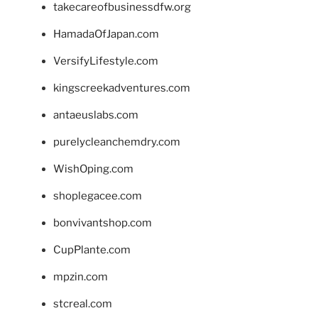
takecareofbusinessdfw.org
HamadaOfJapan.com
VersifyLifestyle.com
kingscreekadventures.com
antaeuslabs.com
purelycleanchemdry.com
WishOping.com
shoplegacee.com
bonvivantshop.com
CupPlante.com
mpzin.com
stcreal.com