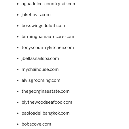
aguadulce-countryfair.com
jakehovis.com
bosswingsduluth.com
birminghamautocare.com
tonyscountrykitchen.com
jbellasnailspa.com
mychaihouse.com
alvisgrooming.com
thegeorginaestate.com
blythewoodseafood.com
paolosdelibangkok.com
bobacove.com