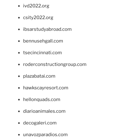
ivd2022.org
csity2022.org
ibsarstudyabroad.com
bennusehgall.com
tsecincinnati.com
roderconstructiongroup.com
plazabatai.com
hawkscayresort.com
hellonquads.com
diarioanimales.com
decogaleri.com
unavozparadios.com