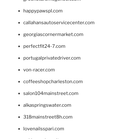
happypawspl.com
callahansautoservicecenter.com
georgiascornermarket.com
perfectfit24-7.com
portugalprivatedriver.com
von-racer.com
coffeeshopcharleston.com
salon104mainstreet.com
alkaspringswater.com
318mainstreet8h.com
lovenailsspari.com