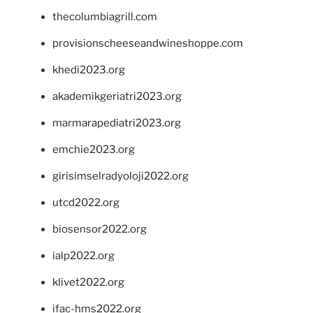
thecolumbiagrill.com
provisionscheeseandwineshoppe.com
khedi2023.org
akademikgeriatri2023.org
marmarapediatri2023.org
emchie2023.org
girisimselradyoloji2022.org
utcd2022.org
biosensor2022.org
ialp2022.org
klivet2022.org
ifac-hms2022.org