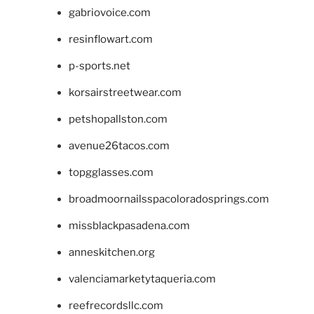
gabriovoice.com
resinflowart.com
p-sports.net
korsairstreetwear.com
petshopallston.com
avenue26tacos.com
topgglasses.com
broadmoornailsspacoloradosprings.com
missblackpasadena.com
anneskitchen.org
valenciamarketytaqueria.com
reefrecordsllc.com