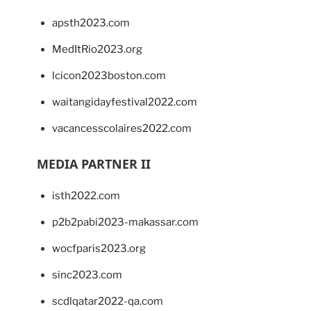
apsth2023.com
MedItRio2023.org
lcicon2023boston.com
waitangidayfestival2022.com
vacancesscolaires2022.com
MEDIA PARTNER II
isth2022.com
p2b2pabi2023-makassar.com
wocfparis2023.org
sinc2023.com
scdlqatar2022-qa.com