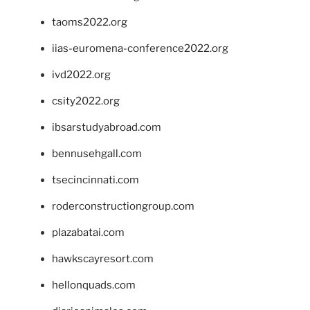
taoms2022.org
iias-euromena-conference2022.org
ivd2022.org
csity2022.org
ibsarstudyabroad.com
bennusehgall.com
tsecincinnati.com
roderconstructiongroup.com
plazabatai.com
hawkscayresort.com
hellonquads.com