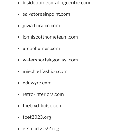
insideoutdecoratingcentre.com
salvatoresinpoint.com
jovialfloralco.com
johnlscotthometeam.com
u-seehomes.com
watersportslagonissi.com
mischieffashion.com
eduwyre.com
retro-interiors.com
theblvd-boise.com
fpet2023.org
e-smart2022.org