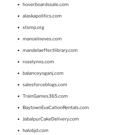
hoverboardssale.com
alaskapolitics.com
stsmp.org
manoelneves.com
mandelaeffectlibrary.com
roselynns.com
balanceyoganj.com
salesforceblogs.com
TrainGames365.com
BaytownEvaCationRentals.com
JabalpurCakeDelivery.com
halobjd.com