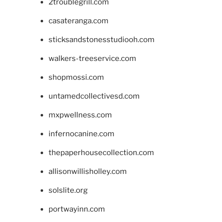
2troublegrill.com
casateranga.com
sticksandstonesstudiooh.com
walkers-treeservice.com
shopmossi.com
untamedcollectivesd.com
mxpwellness.com
infernocanine.com
thepaperhousecollection.com
allisonwillisholley.com
solslite.org
portwayinn.com