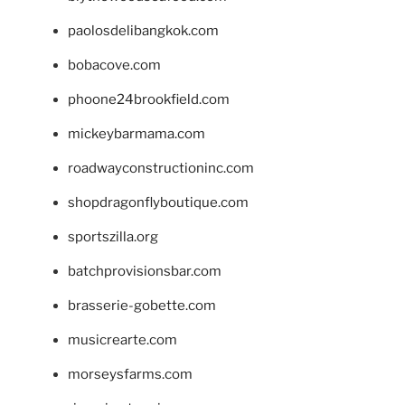
paolosdelibangkok.com
bobacove.com
phoone24brookfield.com
mickeybarmama.com
roadwayconstructioninc.com
shopdragonflyboutique.com
sportszilla.org
batchprovisionsbar.com
brasserie-gobette.com
musicrearte.com
morseysfarms.com