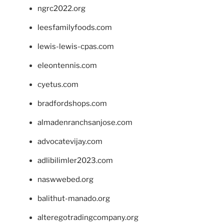
ngrc2022.org
leesfamilyfoods.com
lewis-lewis-cpas.com
eleontennis.com
cyetus.com
bradfordshops.com
almadenranchsanjose.com
advocatevijay.com
adlibilimler2023.com
naswwebed.org
balithut-manado.org
alteregotradingcompany.org