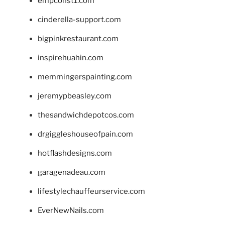
empconst1.com
cinderella-support.com
bigpinkrestaurant.com
inspirehuahin.com
memmingerspainting.com
jeremypbeasley.com
thesandwichdepotcos.com
drgiggleshouseofpain.com
hotflashdesigns.com
garagenadeau.com
lifestylechauffeurservice.com
EverNewNails.com