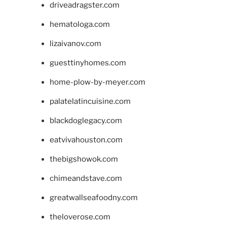
driveadragster.com
hematologa.com
lizaivanov.com
guesttinyhomes.com
home-plow-by-meyer.com
palatelatincuisine.com
blackdoglegacy.com
eatvivahouston.com
thebigshowok.com
chimeandstave.com
greatwallseafoodny.com
theloverose.com