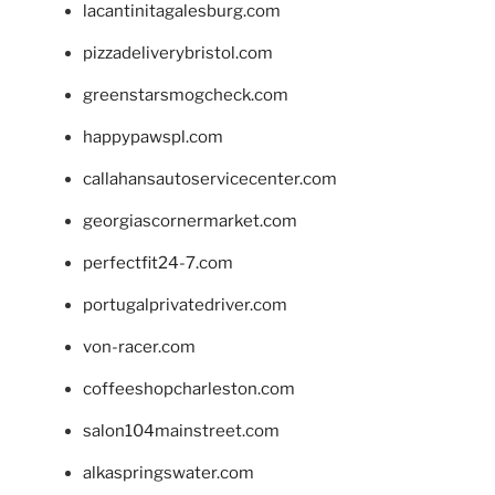
lacantinitagalesburg.com
pizzadeliverybristol.com
greenstarsmogcheck.com
happypawspl.com
callahansautoservicecenter.com
georgiascornermarket.com
perfectfit24-7.com
portugalprivatedriver.com
von-racer.com
coffeeshopcharleston.com
salon104mainstreet.com
alkaspringswater.com