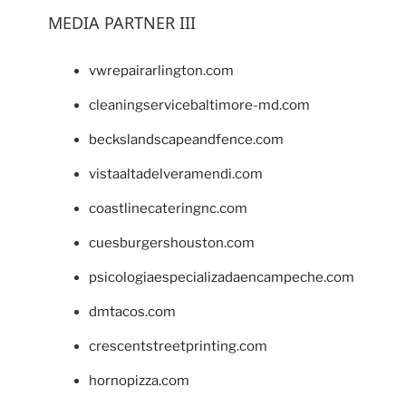
MEDIA PARTNER III
vwrepairarlington.com
cleaningservicebaltimore-md.com
beckslandscapeandfence.com
vistaaltadelveramendi.com
coastlinecateringnc.com
cuesburgershouston.com
psicologiaespecializadaencampeche.com
dmtacos.com
crescentstreetprinting.com
hornopizza.com