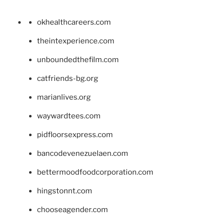
okhealthcareers.com
theintexperience.com
unboundedthefilm.com
catfriends-bg.org
marianlives.org
waywardtees.com
pidfloorsexpress.com
bancodevenezuelaen.com
bettermoodfoodcorporation.com
hingstonnt.com
chooseagender.com