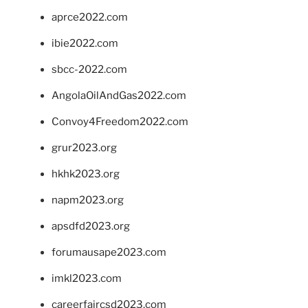
aprce2022.com
ibie2022.com
sbcc-2022.com
AngolaOilAndGas2022.com
Convoy4Freedom2022.com
grur2023.org
hkhk2023.org
napm2023.org
apsdfd2023.org
forumausape2023.com
imkl2023.com
careerfaircsd2023.com