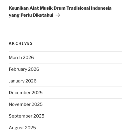
Post
Keunikan Alat Musik Drum Tradisional Indonesia
yang Perlu Diketahui
ARCHIVES
March 2026
February 2026
January 2026
December 2025
November 2025
September 2025
August 2025