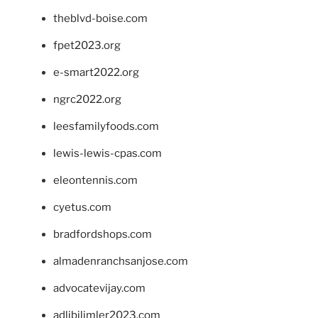
theblvd-boise.com
fpet2023.org
e-smart2022.org
ngrc2022.org
leesfamilyfoods.com
lewis-lewis-cpas.com
eleontennis.com
cyetus.com
bradfordshops.com
almadenranchsanjose.com
advocatevijay.com
adlibilimler2023.com