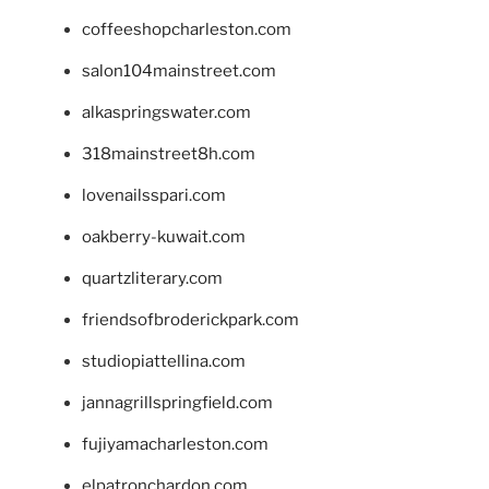
coffeeshopcharleston.com
salon104mainstreet.com
alkaspringswater.com
318mainstreet8h.com
lovenailsspari.com
oakberry-kuwait.com
quartzliterary.com
friendsofbroderickpark.com
studiopiattellina.com
jannagrillspringfield.com
fujiyamacharleston.com
elpatronchardon.com