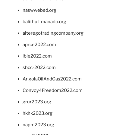
naswwebed.org
balithut-manado.org
alteregotradingcompany.org
aprce2022.com
ibie2022.com
sbcc-2022.com
AngolaOilAndGas2022.com
Convoy4Freedom2022.com
grur2023.org
hkhk2023.org
napm2023.org