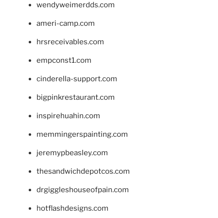
wendyweimerdds.com
ameri-camp.com
hrsreceivables.com
empconst1.com
cinderella-support.com
bigpinkrestaurant.com
inspirehuahin.com
memmingerspainting.com
jeremypbeasley.com
thesandwichdepotcos.com
drgiggleshouseofpain.com
hotflashdesigns.com