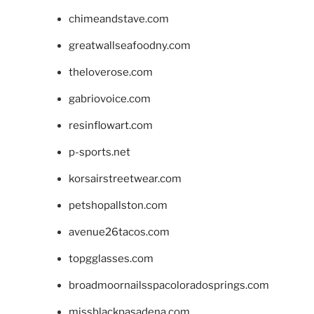
chimeandstave.com
greatwallseafoodny.com
theloverose.com
gabriovoice.com
resinflowart.com
p-sports.net
korsairstreetwear.com
petshopallston.com
avenue26tacos.com
topgglasses.com
broadmoornailsspacoloradosprings.com
missblackpasadena.com