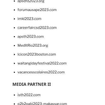
apsdfd2023.org
forumausape2023.com
imkl2023.com
careerfaircsd2023.com
apsth2023.com
MedItRio2023.org
lcicon2023boston.com
waitangidayfestival2022.com
vacancesscolaires2022.com
MEDIA PARTNER II
isth2022.com
p2b2pabi2023-makassar.com