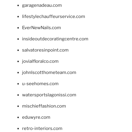
garagenadeau.com
lifestylechauffeurservice.com
EverNewNails.com
insideoutdecoratingcentre.com
salvatoresinpoint.com
jovialfloralco.com
johnlscotthometeam.com
u-seehomes.com
watersportslagonissi.com
mischieffashion.com
eduwyre.com
retro-interiors.com