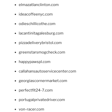
elmazatlanclinton.com
ideacoffeenyc.com
odieschillicothe.com
lacantinitagalesburg.com
pizzadeliverybristol.com
greenstarsmogcheck.com
happypawspl.com
callahansautoservicecenter.com
georgiascornermarket.com
perfectfit24-7.com
portugalprivatedriver.com
von-racer.com