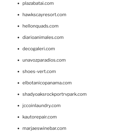
plazabatai.com
hawkscayresort.com
hellonquads.com
diarioanimales.com
decogaleri.com
unavozparadios.com
shoes-vert.com
elbotanicopanama.com
shadyoaksrockportrvpark.com
jccoinlaundry.com
kautorepair.com
marjaeswinebar.com