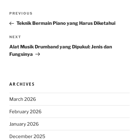
Post
Previous
PREVIOUS
navigation
Post
Teknik Bermain Piano yang Harus Diketahui
Next
NEXT
Post
Alat Musik Drumband yang Dipukul: Jenis dan
Fungsinya
ARCHIVES
March 2026
February 2026
January 2026
December 2025