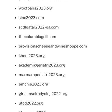
wocfparis2023.org
sinc2023.com
scdlqatar2022-qa.com
thecolumbiagrill.com
provisionscheeseandwineshoppe.com
khedi2023.org
akademikgeriatri2023.org
marmarapediatri2023.org
emchie2023.org
girisimselradyoloji2022.org
utcd2022.org