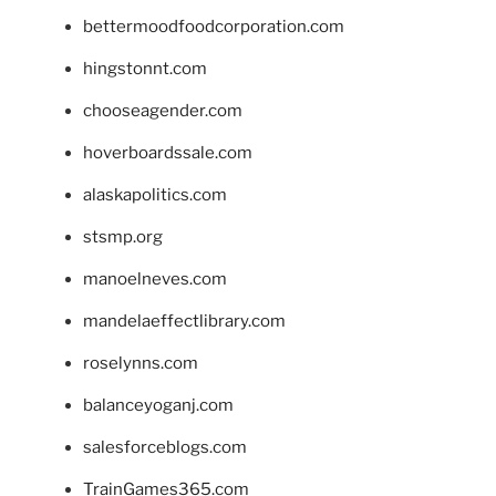
bettermoodfoodcorporation.com
hingstonnt.com
chooseagender.com
hoverboardssale.com
alaskapolitics.com
stsmp.org
manoelneves.com
mandelaeffectlibrary.com
roselynns.com
balanceyoganj.com
salesforceblogs.com
TrainGames365.com