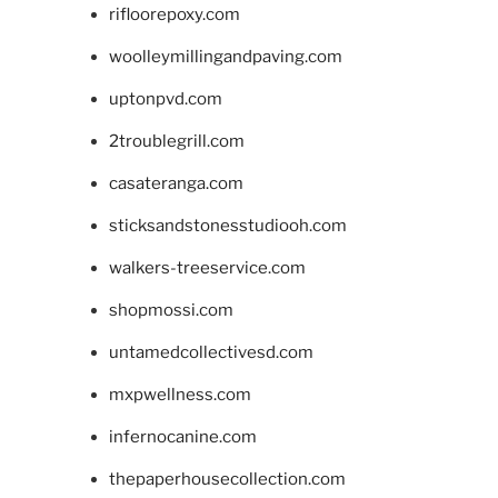
rifloorepoxy.com
woolleymillingandpaving.com
uptonpvd.com
2troublegrill.com
casateranga.com
sticksandstonesstudiooh.com
walkers-treeservice.com
shopmossi.com
untamedcollectivesd.com
mxpwellness.com
infernocanine.com
thepaperhousecollection.com