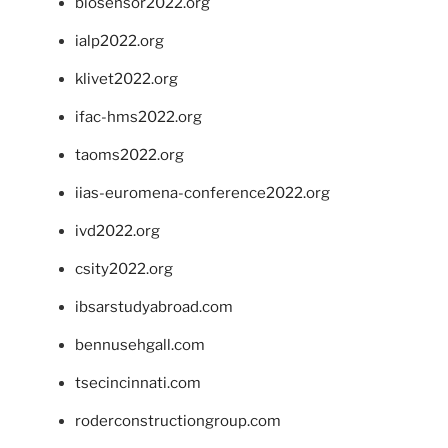
biosensor2022.org
ialp2022.org
klivet2022.org
ifac-hms2022.org
taoms2022.org
iias-euromena-conference2022.org
ivd2022.org
csity2022.org
ibsarstudyabroad.com
bennusehgall.com
tsecincinnati.com
roderconstructiongroup.com