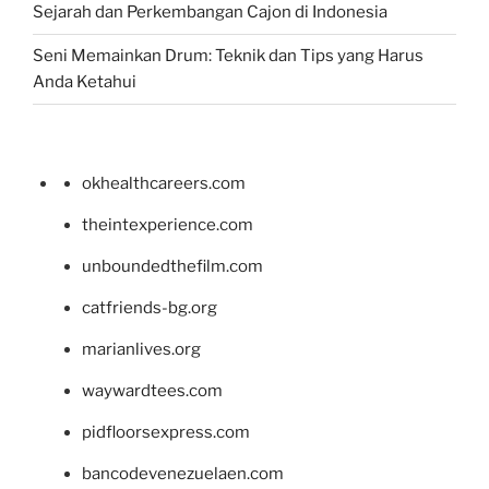
Sejarah dan Perkembangan Cajon di Indonesia
Seni Memainkan Drum: Teknik dan Tips yang Harus
Anda Ketahui
okhealthcareers.com
theintexperience.com
unboundedthefilm.com
catfriends-bg.org
marianlives.org
waywardtees.com
pidfloorsexpress.com
bancodevenezuelaen.com