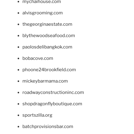
mychaihouse.com
alvisgrooming.com
thegeorginaestate.com
blythewoodseafood.com
paolosdelibangkok.com
bobacove.com
phoone24brookfield.com
mickeybarmama.com
roadwayconstructioninc.com
shopdragonflyboutique.com
sportszilla.org
batchprovisionsbar.com