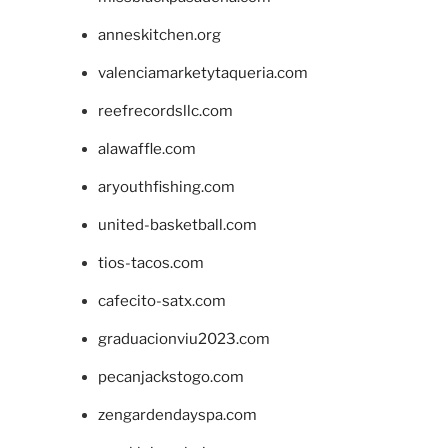
anneskitchen.org
valenciamarketytaqueria.com
reefrecordsllc.com
alawaffle.com
aryouthfishing.com
united-basketball.com
tios-tacos.com
cafecito-satx.com
graduacionviu2023.com
pecanjackstogo.com
zengardendayspa.com