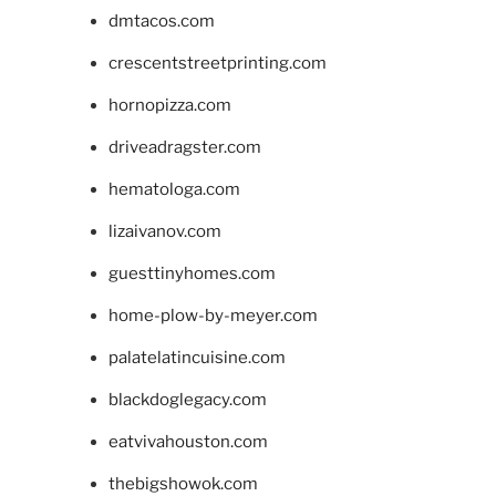
dmtacos.com
crescentstreetprinting.com
hornopizza.com
driveadragster.com
hematologa.com
lizaivanov.com
guesttinyhomes.com
home-plow-by-meyer.com
palatelatincuisine.com
blackdoglegacy.com
eatvivahouston.com
thebigshowok.com