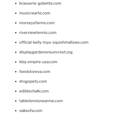
brasserie-gobette.com
musicrearte.com
morseysfarms.com
riverviewtennis.com
official-kelly-toys-squishmallows.com
displaygardenonsuncrest.org
bbq-empire-usa.com
feedstoreva.com
drogopets.com
ediblechalk.com
tabletennisnearme.com
oaksofa.com