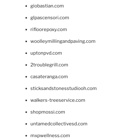
giobastian.com
glpascensori.com
rifloorepoxy.com
woolleymillingandpaving.com
uptonpvd.com
2troublegrill.com
casateranga.com
sticksandstonesstudiooh.com
walkers-treeservice.com
shopmossi.com
untamedcollectivesd.com
mxpwellness.com