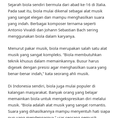
Sejarah biola sendiri bermula dari abad ke-16 di Italia.
Pada saat itu, biola mulai dikenal sebagai alat musik
yang sangat elegan dan mampu menghasilkan suara
yang indah. Berbagai komposer ternama seperti
Antonio Vivaldi dan Johann Sebastian Bach sering
menggunakan biola dalam karyanya.
Menurut pakar musik, biola merupakan salah satu alat
musik yang sangat kompleks. “Biola membutuhkan
teknik khusus dalam memainkannya. Busur harus
digesek dengan presisi agar menghasilkan suara yang
benar-benar indah,” kata seorang ahli musik.
Di Indonesia sendiri, biola juga mulai populer di
kalangan masyarakat. Banyak orang yang belajar
memainkan biola untuk mengekspresikan diri melalui
musik. “Biola adalah alat musik yang sangat romantis.
Suara yang dihasilkannya mampu menyentuh hati siapa
pun yang mendengarnya,” ujar seorang pemusik.