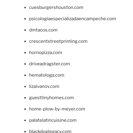
cuesburgershouston.com
psicologiaespecializadaencampeche.com
dmtacos.com
crescentstreetprinting.com
hornopizza.com
driveadragster.com
hematologa.com
lizaivanov.com
guesttinyhomes.com
home-plow-by-meyer.com
palatelatincuisine.com
blackdoglegacy.com