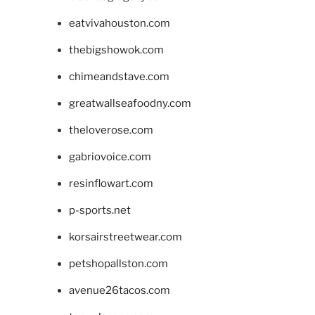
eatvivahouston.com
thebigshowok.com
chimeandstave.com
greatwallseafoodny.com
theloverose.com
gabriovoice.com
resinflowart.com
p-sports.net
korsairstreetwear.com
petshopallston.com
avenue26tacos.com