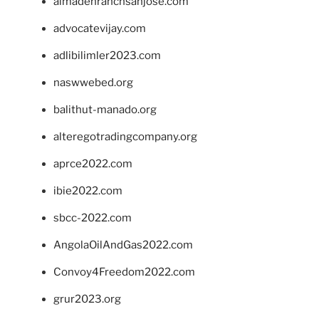
almadenranchsanjose.com
advocatevijay.com
adlibilimler2023.com
naswwebed.org
balithut-manado.org
alteregotradingcompany.org
aprce2022.com
ibie2022.com
sbcc-2022.com
AngolaOilAndGas2022.com
Convoy4Freedom2022.com
grur2023.org