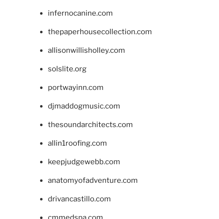
infernocanine.com
thepaperhousecollection.com
allisonwillisholley.com
solslite.org
portwayinn.com
djmaddogmusic.com
thesoundarchitects.com
allin1roofing.com
keepjudgewebb.com
anatomyofadventure.com
drivancastillo.com
cmmedspa.com