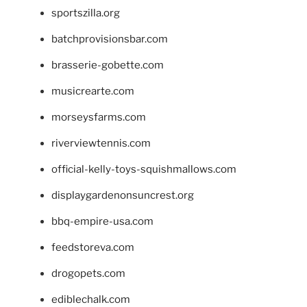
sportszilla.org
batchprovisionsbar.com
brasserie-gobette.com
musicrearte.com
morseysfarms.com
riverviewtennis.com
official-kelly-toys-squishmallows.com
displaygardenonsuncrest.org
bbq-empire-usa.com
feedstoreva.com
drogopets.com
ediblechalk.com