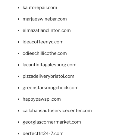
kautorepair.com
marjaeswinebar.com
elmazatlanclinton.com
ideacoffeenyc.com
odieschillicothe.com
lacantinitagalesburg.com
pizzadeliverybristol.com
greenstarsmogcheck.com
happypawspl.com
callahansautoservicecenter.com
georgiascornermarket.com
perfectfit24-7.com