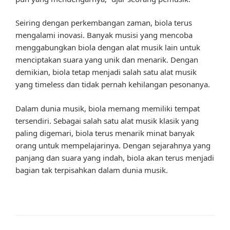
Seiring dengan perkembangan zaman, biola terus
mengalami inovasi. Banyak musisi yang mencoba
menggabungkan biola dengan alat musik lain untuk
menciptakan suara yang unik dan menarik. Dengan
demikian, biola tetap menjadi salah satu alat musik
yang timeless dan tidak pernah kehilangan pesonanya.
Dalam dunia musik, biola memang memiliki tempat
tersendiri. Sebagai salah satu alat musik klasik yang
paling digemari, biola terus menarik minat banyak
orang untuk mempelajarinya. Dengan sejarahnya yang
panjang dan suara yang indah, biola akan terus menjadi
bagian tak terpisahkan dalam dunia musik.