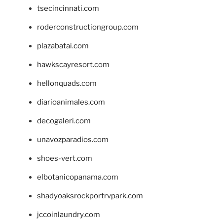
tsecincinnati.com
roderconstructiongroup.com
plazabatai.com
hawkscayresort.com
hellonquads.com
diarioanimales.com
decogaleri.com
unavozparadios.com
shoes-vert.com
elbotanicopanama.com
shadyoaksrockportrvpark.com
jccoinlaundry.com