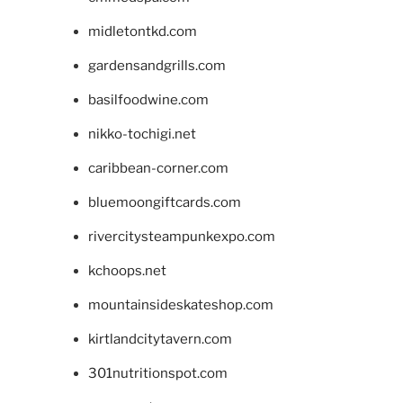
midletontkd.com
gardensandgrills.com
basilfoodwine.com
nikko-tochigi.net
caribbean-corner.com
bluemoongiftcards.com
rivercitysteampunkexpo.com
kchoops.net
mountainsideskateshop.com
kirtlandcitytavern.com
301nutritionspot.com