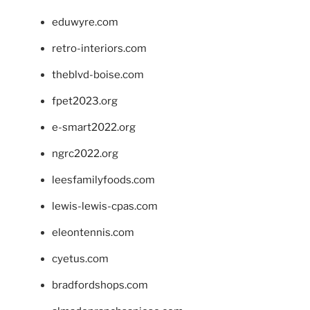
eduwyre.com
retro-interiors.com
theblvd-boise.com
fpet2023.org
e-smart2022.org
ngrc2022.org
leesfamilyfoods.com
lewis-lewis-cpas.com
eleontennis.com
cyetus.com
bradfordshops.com