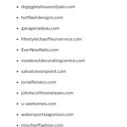
drgiggleshouseofpain.com
hotflashdesigns.com
garagenadeau.com
lifestylechauffeurservice.com
EverNewNails.com
insideoutdecoratingcentre.com
salvatoresinpoint.com
jovialfloralco.com
johnlscotthometeam.com
u-seehomes.com
watersportslagonissi.com
mischieffashion.com