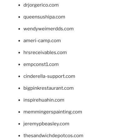
drjorgerico.com
queensushipa.com
wendyweimerdds.com
ameri-camp.com
hrsreceivables.com
empconst1.com
cinderella-support.com
bigpinkrestaurant.com
inspirehuahin.com
memmingerspainting.com
jeremypbeasley.com
thesandwichdepotcos.com