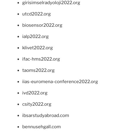
girisimselradyoloji2022.org
utcd2022.org
biosensor2022.org
ialp2022.org
klivet2022.org
ifac-hms2022.org
taoms2022.org
iias-euromena-conference2022.org
ivd2022.org
csity2022.org
ibsarstudyabroad.com
bennusehgall.com