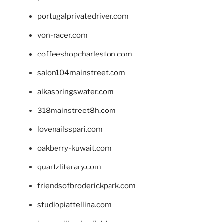
portugalprivatedriver.com
von-racer.com
coffeeshopcharleston.com
salon104mainstreet.com
alkaspringswater.com
318mainstreet8h.com
lovenailsspari.com
oakberry-kuwait.com
quartzliterary.com
friendsofbroderickpark.com
studiopiattellina.com