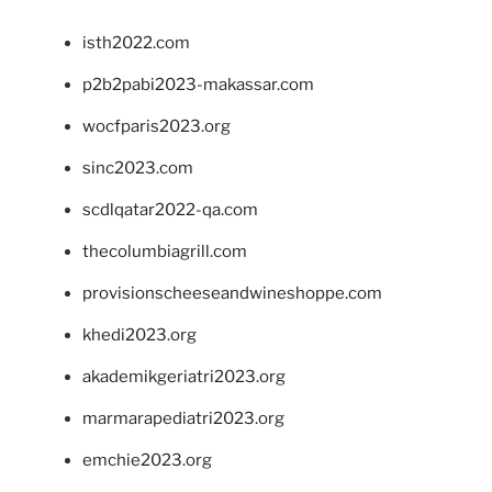
isth2022.com
p2b2pabi2023-makassar.com
wocfparis2023.org
sinc2023.com
scdlqatar2022-qa.com
thecolumbiagrill.com
provisionscheeseandwineshoppe.com
khedi2023.org
akademikgeriatri2023.org
marmarapediatri2023.org
emchie2023.org