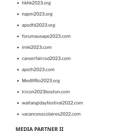
hkhk2023.org
napm2023.org
apsdfd2023.org
forumausape2023.com
imkl2023.com
careerfaircsd2023.com
apsth2023.com
MedItRio2023.org
lcicon2023boston.com
waitangidayfestival2022.com
vacancesscolaires2022.com
MEDIA PARTNER II