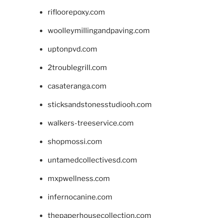
rifloorepoxy.com
woolleymillingandpaving.com
uptonpvd.com
2troublegrill.com
casateranga.com
sticksandstonesstudiooh.com
walkers-treeservice.com
shopmossi.com
untamedcollectivesd.com
mxpwellness.com
infernocanine.com
thepaperhousecollection.com