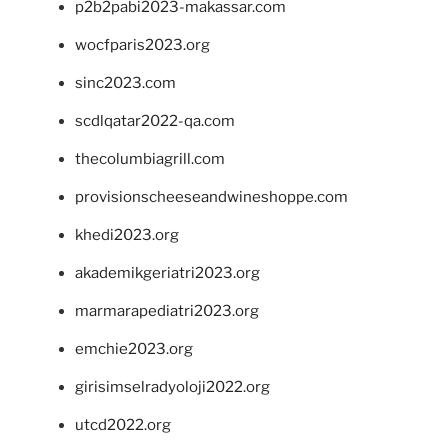
p2b2pabi2023-makassar.com
wocfparis2023.org
sinc2023.com
scdlqatar2022-qa.com
thecolumbiagrill.com
provisionscheeseandwineshoppe.com
khedi2023.org
akademikgeriatri2023.org
marmarapediatri2023.org
emchie2023.org
girisimselradyoloji2022.org
utcd2022.org