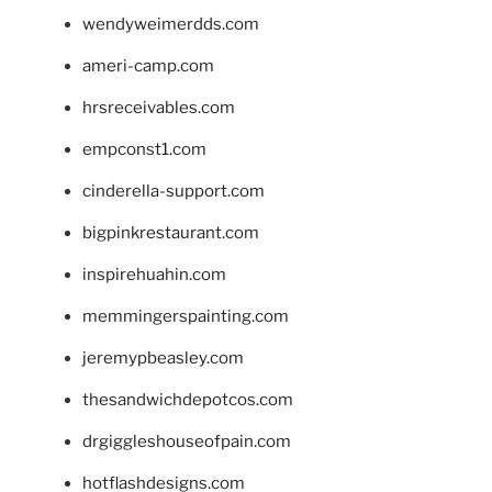
wendyweimerdds.com
ameri-camp.com
hrsreceivables.com
empconst1.com
cinderella-support.com
bigpinkrestaurant.com
inspirehuahin.com
memmingerspainting.com
jeremypbeasley.com
thesandwichdepotcos.com
drgiggleshouseofpain.com
hotflashdesigns.com