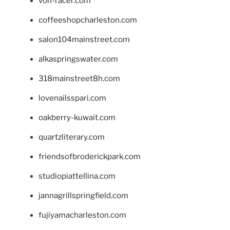
von-racer.com
coffeeshopcharleston.com
salon104mainstreet.com
alkaspringswater.com
318mainstreet8h.com
lovenailsspari.com
oakberry-kuwait.com
quartzliterary.com
friendsofbroderickpark.com
studiopiattellina.com
jannagrillspringfield.com
fujiyamacharleston.com