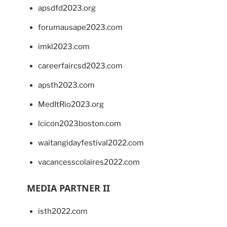
apsdfd2023.org
forumausape2023.com
imkl2023.com
careerfaircsd2023.com
apsth2023.com
MedItRio2023.org
lcicon2023boston.com
waitangidayfestival2022.com
vacancesscolaires2022.com
MEDIA PARTNER II
isth2022.com