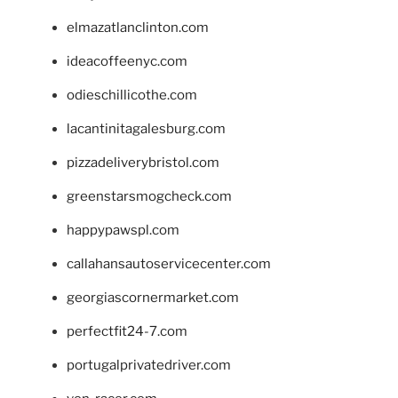
elmazatlanclinton.com
ideacoffeenyc.com
odieschillicothe.com
lacantinitagalesburg.com
pizzadeliverybristol.com
greenstarsmogcheck.com
happypawspl.com
callahansautoservicecenter.com
georgiascornermarket.com
perfectfit24-7.com
portugalprivatedriver.com