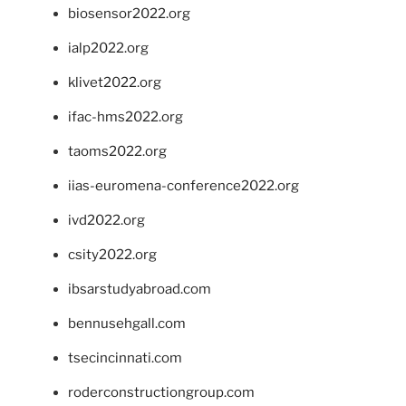
biosensor2022.org
ialp2022.org
klivet2022.org
ifac-hms2022.org
taoms2022.org
iias-euromena-conference2022.org
ivd2022.org
csity2022.org
ibsarstudyabroad.com
bennusehgall.com
tsecincinnati.com
roderconstructiongroup.com