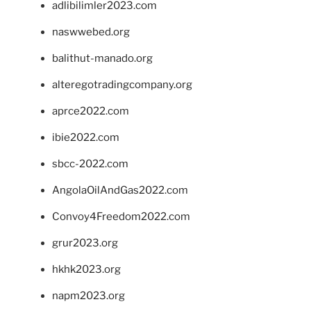
adlibilimler2023.com
naswwebed.org
balithut-manado.org
alteregotradingcompany.org
aprce2022.com
ibie2022.com
sbcc-2022.com
AngolaOilAndGas2022.com
Convoy4Freedom2022.com
grur2023.org
hkhk2023.org
napm2023.org