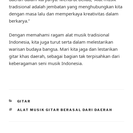
tradisional adalah jembatan yang menghubungkan kita
dengan masa lalu dan memperkaya kreativitas dalam
berkarya.”
Dengan memahami ragam alat musik tradisional
Indonesia, kita juga turut serta dalam melestarikan
warisan budaya bangsa. Mari kita jaga dan lestarikan
gitar khas daerah, sebagai bagian tak terpisahkan dari
keberagaman seni musik Indonesia.
CATEGORIES
GITAR
TAGS
ALAT MUSIK GITAR BERASAL DARI DAERAH