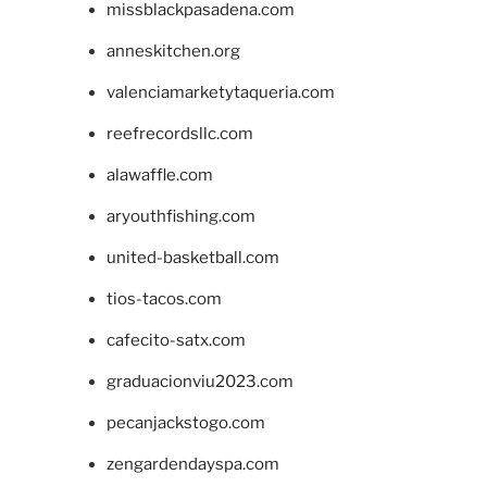
missblackpasadena.com
anneskitchen.org
valenciamarketytaqueria.com
reefrecordsllc.com
alawaffle.com
aryouthfishing.com
united-basketball.com
tios-tacos.com
cafecito-satx.com
graduacionviu2023.com
pecanjackstogo.com
zengardendayspa.com