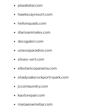
plazabatai.com
hawkscayresort.com
hellonquads.com
diarioanimales.com
decogaleri.com
unavozparadios.com
shoes-vert.com
elbotanicopanama.com
shadyoaksrockportrvpark.com
jccoinlaundry.com
kautorepair.com
marjaeswinebar.com