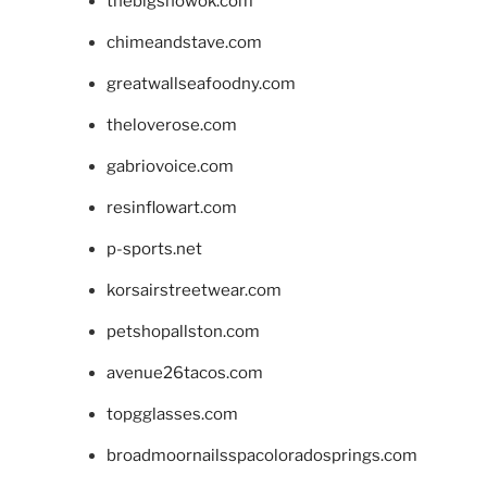
thebigshowok.com
chimeandstave.com
greatwallseafoodny.com
theloverose.com
gabriovoice.com
resinflowart.com
p-sports.net
korsairstreetwear.com
petshopallston.com
avenue26tacos.com
topgglasses.com
broadmoornailsspacoloradosprings.com