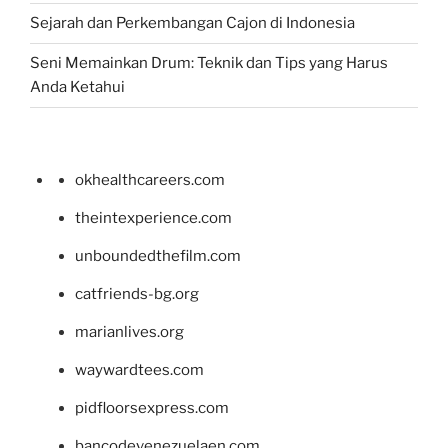
Sejarah dan Perkembangan Cajon di Indonesia
Seni Memainkan Drum: Teknik dan Tips yang Harus
Anda Ketahui
okhealthcareers.com
theintexperience.com
unboundedthefilm.com
catfriends-bg.org
marianlives.org
waywardtees.com
pidfloorsexpress.com
bancodevenezuelaen.com