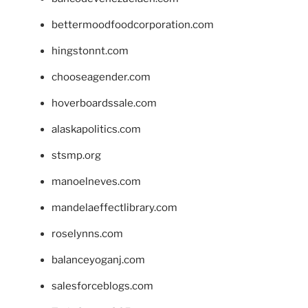
bettermoodfoodcorporation.com
hingstonnt.com
chooseagender.com
hoverboardssale.com
alaskapolitics.com
stsmp.org
manoelneves.com
mandelaeffectlibrary.com
roselynns.com
balanceyoganj.com
salesforceblogs.com