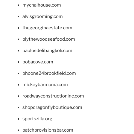
mychaihouse.com
alvisgrooming.com
thegeorginaestate.com
blythewoodseafood.com
paolosdelibangkok.com
bobacove.com
phoone24brookfield.com
mickeybarmama.com
roadwayconstructioninc.com
shopdragonflyboutique.com
sportszilla.org
batchprovisionsbar.com