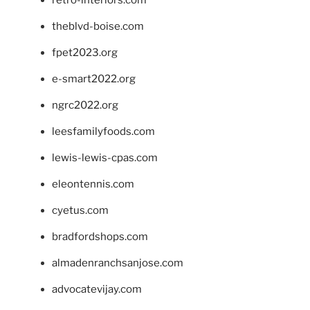
theblvd-boise.com
fpet2023.org
e-smart2022.org
ngrc2022.org
leesfamilyfoods.com
lewis-lewis-cpas.com
eleontennis.com
cyetus.com
bradfordshops.com
almadenranchsanjose.com
advocatevijay.com