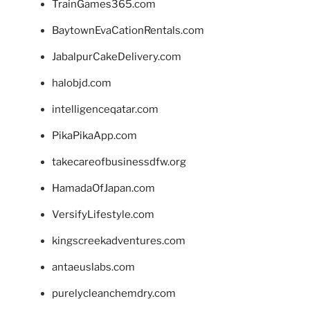
TrainGames365.com
BaytownEvaCationRentals.com
JabalpurCakeDelivery.com
halobjd.com
intelligenceqatar.com
PikaPikaApp.com
takecareofbusinessdfw.org
HamadaOfJapan.com
VersifyLifestyle.com
kingscreekadventures.com
antaeuslabs.com
purelycleanchemdry.com