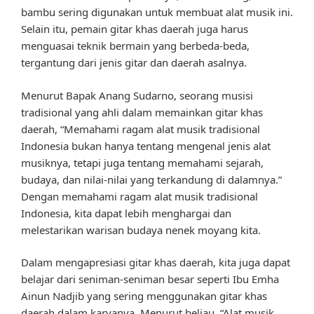
bambu sering digunakan untuk membuat alat musik ini.
Selain itu, pemain gitar khas daerah juga harus
menguasai teknik bermain yang berbeda-beda,
tergantung dari jenis gitar dan daerah asalnya.
Menurut Bapak Anang Sudarno, seorang musisi
tradisional yang ahli dalam memainkan gitar khas
daerah, “Memahami ragam alat musik tradisional
Indonesia bukan hanya tentang mengenal jenis alat
musiknya, tetapi juga tentang memahami sejarah,
budaya, dan nilai-nilai yang terkandung di dalamnya.”
Dengan memahami ragam alat musik tradisional
Indonesia, kita dapat lebih menghargai dan
melestarikan warisan budaya nenek moyang kita.
Dalam mengapresiasi gitar khas daerah, kita juga dapat
belajar dari seniman-seniman besar seperti Ibu Emha
Ainun Nadjib yang sering menggunakan gitar khas
daerah dalam karyanya. Menurut beliau, “Alat musik