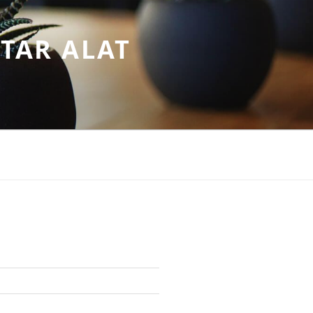
TAR ALAT