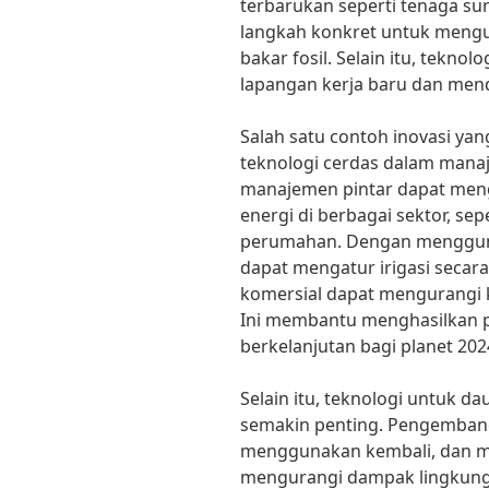
terbarukan seperti tenaga su
langkah konkret untuk meng
bakar fosil. Selain itu, tekno
lapangan kerja baru dan men
Salah satu contoh inovasi ya
teknologi cerdas dalam mana
manajemen pintar dapat men
energi di berbagai sektor, sepe
perumahan. Dengan menggunak
dapat mengatur irigasi secar
komersial dapat mengurangi k
Ini membantu menghasilkan pr
berkelanjutan bagi planet 202
Selain itu, teknologi untuk d
semakin penting. Pengembang
menggunakan kembali, dan me
mengurangi dampak lingkunga