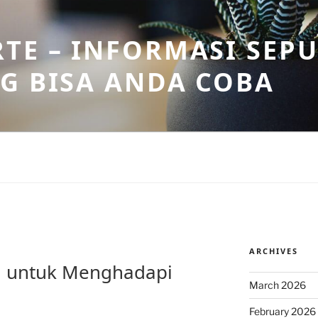
TE – INFORMASI SEPU
G BISA ANDA COBA
ARCHIVES
g untuk Menghadapi
March 2026
February 2026