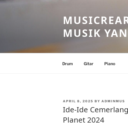
Skip
to
MUSICREAR
content
MUSIK YAN
Drum
Gitar
Piano
POSTED
APRIL 8, 2025
BY
ADMINMUS
ON
Ide-Ide Cemerlan
Planet 2024