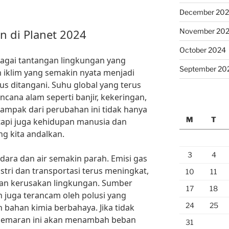
December 20
November 20
 di Planet 2024
October 2024
agai tantangan lingkungan yang
September 20
iklim yang semakin nyata menjadi
us ditangani. Suhu global yang terus
ana alam seperti banjir, kekeringan,
Dampak dari perubahan ini tidak hanya
M
T
api juga kehidupan manusia dan
ng kita andalkan.
3
4
dara dan air semakin parah. Emisi gas
ustri dan transportasi terus meningkat,
10
11
an kerusakan lingkungan. Sumber
17
18
n juga terancam oleh polusi yang
24
25
n bahan kimia berbahaya. Jika tidak
ncemaran ini akan menambah beban
31