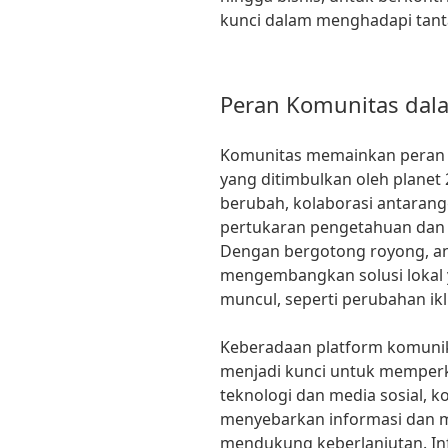
kunci dalam menghadapi tant
Peran Komunitas dal
Komunitas memainkan peran 
yang ditimbulkan oleh planet 
berubah, kolaborasi antarang
pertukaran pengetahuan dan 
Dengan bergotong royong, a
mengembangkan solusi lokal 
muncul, seperti perubahan ik
Keberadaan platform komunik
menjadi kunci untuk memper
teknologi dan media sosial, 
menyebarkan informasi dan me
mendukung keberlanjutan. In