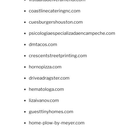
coastlinecateringnc.com
cuesburgershouston.com
psicologiaespecializadaencampeche.com
dmtacos.com
crescentstreetprinting.com
hornopizza.com
driveadragster.com
hematologa.com
lizaivanov.com
guesttinyhomes.com
home-plow-by-meyer.com