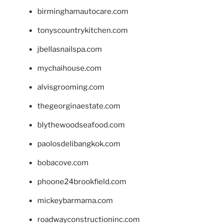
birminghamautocare.com
tonyscountrykitchen.com
jbellasnailspa.com
mychaihouse.com
alvisgrooming.com
thegeorginaestate.com
blythewoodseafood.com
paolosdelibangkok.com
bobacove.com
phoone24brookfield.com
mickeybarmama.com
roadwayconstructioninc.com