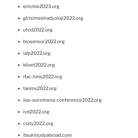
emchie2023.org
girisimselradyoloji2022.org
utcd2022.org
biosensor2022.org
ialp2022.org
klivet2022.org
ifac-hms2022.org
taoms2022.org
iias-euromena-conference2022.org
ivd2022.org
csity2022.org
ibsarstudyabroad.com