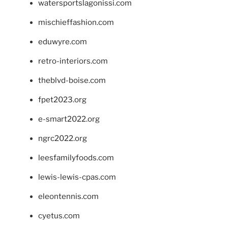
watersportslagonissi.com
mischieffashion.com
eduwyre.com
retro-interiors.com
theblvd-boise.com
fpet2023.org
e-smart2022.org
ngrc2022.org
leesfamilyfoods.com
lewis-lewis-cpas.com
eleontennis.com
cyetus.com