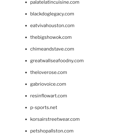
palatelatincuisine.com
blackdoglegacy.com
eatvivahouston.com
thebigshowok.com
chimeandstave.com
greatwallseafoodny.com
theloverose.com
gabriovoice.com
resinflowart.com
p-sports.net
korsairstreetwear.com
petshopallston.com