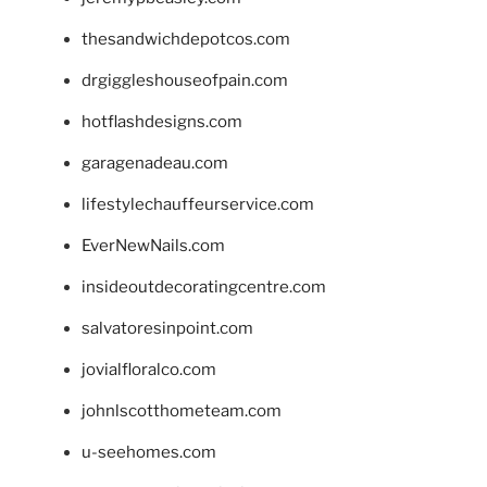
thesandwichdepotcos.com
drgiggleshouseofpain.com
hotflashdesigns.com
garagenadeau.com
lifestylechauffeurservice.com
EverNewNails.com
insideoutdecoratingcentre.com
salvatoresinpoint.com
jovialfloralco.com
johnlscotthometeam.com
u-seehomes.com