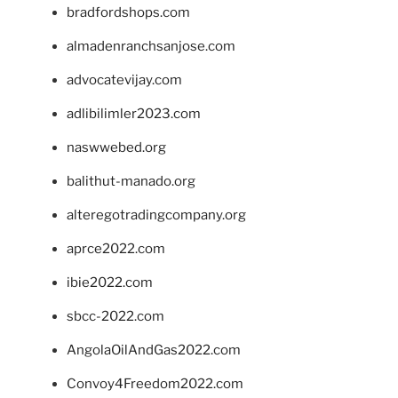
bradfordshops.com
almadenranchsanjose.com
advocatevijay.com
adlibilimler2023.com
naswwebed.org
balithut-manado.org
alteregotradingcompany.org
aprce2022.com
ibie2022.com
sbcc-2022.com
AngolaOilAndGas2022.com
Convoy4Freedom2022.com