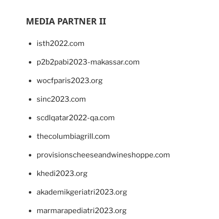
MEDIA PARTNER II
isth2022.com
p2b2pabi2023-makassar.com
wocfparis2023.org
sinc2023.com
scdlqatar2022-qa.com
thecolumbiagrill.com
provisionscheeseandwineshoppe.com
khedi2023.org
akademikgeriatri2023.org
marmarapediatri2023.org