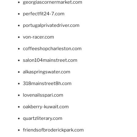
georgiascornermarket.com
perfectfit24-7.com
portugalprivatedriver.com
von-racer.com
coffeeshopcharleston.com
salon104mainstreet.com
alkaspringswater.com
318mainstreet8h.com
lovenailsspari.com
oakberry-kuwait.com
quartzliterary.com
friendsofbroderickpark.com