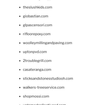
theslushkids.com
giobastian.com
glpascensori.com
rifloorepoxy.com
woolleymillingandpaving.com
uptonpvd.com
2troublegrill.com
casateranga.com
sticksandstonesstudiooh.com
walkers-treeservice.com
shopmossi.com