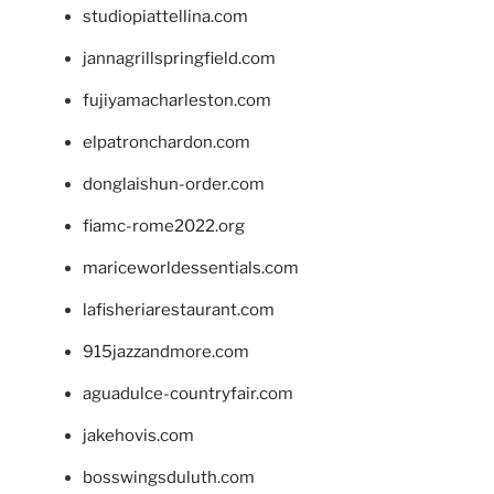
studiopiattellina.com
jannagrillspringfield.com
fujiyamacharleston.com
elpatronchardon.com
donglaishun-order.com
fiamc-rome2022.org
mariceworldessentials.com
lafisheriarestaurant.com
915jazzandmore.com
aguadulce-countryfair.com
jakehovis.com
bosswingsduluth.com