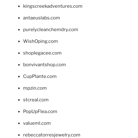
kingscreekadventures.com
antaeuslabs.com
purelycleanchemdry.com
WishOping.com
shoplegacee.com
bonvivantshop.com
CupPlante.com
mpzin.com
stcreal.com
PopUpFlea.com
valueml.com
rebeccatorresjewelry.com