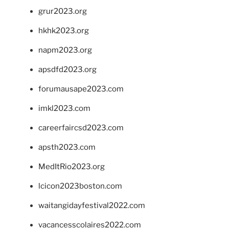
grur2023.org
hkhk2023.org
napm2023.org
apsdfd2023.org
forumausape2023.com
imkl2023.com
careerfaircsd2023.com
apsth2023.com
MedItRio2023.org
lcicon2023boston.com
waitangidayfestival2022.com
vacancesscolaires2022.com