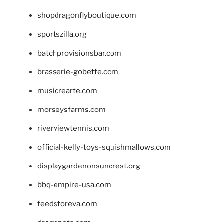
shopdragonflyboutique.com
sportszilla.org
batchprovisionsbar.com
brasserie-gobette.com
musicrearte.com
morseysfarms.com
riverviewtennis.com
official-kelly-toys-squishmallows.com
displaygardenonsuncrest.org
bbq-empire-usa.com
feedstoreva.com