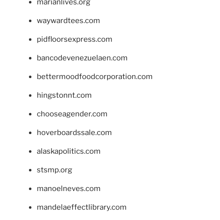
marianlives.org
waywardtees.com
pidfloorsexpress.com
bancodevenezuelaen.com
bettermoodfoodcorporation.com
hingstonnt.com
chooseagender.com
hoverboardssale.com
alaskapolitics.com
stsmp.org
manoelneves.com
mandelaeffectlibrary.com