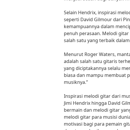
Selain Hendrix, inspirasi melo
seperti David Gilmour dari Pi
kemampuannya dalam mencipt
penuh perasaan. Melodi gitar
salah satu yang terbaik dalam
Menurut Roger Waters, manta
adalah salah satu gitaris terh
yang diciptakannya selalu me
biasa dan mampu membuat pe
musiknya.”
Inspirasi melodi gitar dari m
Jimi Hendrix hingga David Gil
bermain dan melodi gitar yan
melodi gitar para musisi duni
motivasi bagi para pemain gita