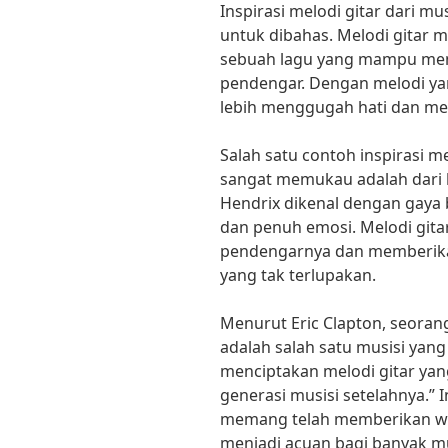
Inspirasi melodi gitar dari m
untuk dibahas. Melodi gitar 
sebuah lagu yang mampu me
pendengar. Dengan melodi yan
lebih menggugah hati dan m
Salah satu contoh inspirasi me
sangat memukau adalah dari le
Hendrix dikenal dengan gaya 
dan penuh emosi. Melodi git
pendengarnya dan memberik
yang tak terlupakan.
Menurut Eric Clapton, seorang
adalah salah satu musisi yang
menciptakan melodi gitar yan
generasi musisi setelahnya.” I
memang telah memberikan wa
menjadi acuan bagi banyak mu