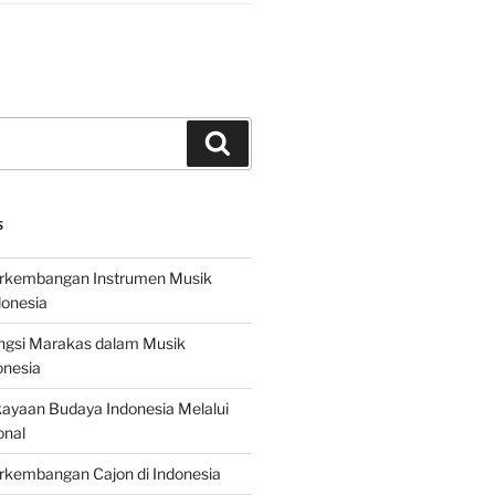
Search
S
erkembangan Instrumen Musik
donesia
ungsi Marakas dalam Musik
onesia
ayaan Budaya Indonesia Melalui
onal
rkembangan Cajon di Indonesia