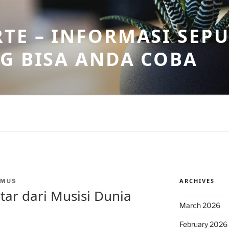
TE – INFORMASI SEPU
G BISA ANDA COBA
ARCHIVES
NMUS
itar dari Musisi Dunia
March 2026
February 2026