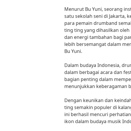
Menurut Bu Yuni, seorang inst
satu sekolah seni di Jakarta, 
para pemain drumband semaki
ting ting yang dihasilkan ole
dan energi tambahan bagi p
lebih bersemangat dalam men
Bu Yuni.
Dalam budaya Indonesia, drum
dalam berbagai acara dan fest
bagian penting dalam memper
menunjukkan keberagaman bud
Dengan keunikan dan keindah
ting semakin populer di kala
ini berhasil mencuri perhatia
ikon dalam budaya musik Ind