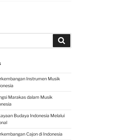
Search
S
erkembangan Instrumen Musik
donesia
ungsi Marakas dalam Musik
onesia
ayaan Budaya Indonesia Melalui
onal
rkembangan Cajon di Indonesia