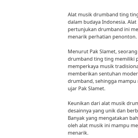
Alat musik drumband ting tin
dalam budaya Indonesia. Alat
pertunjukan drumband ini me
menarik perhatian penonton.
Menurut Pak Slamet, seorang a
drumband ting ting memiliki 
memperkaya musik tradisional 
memberikan sentuhan modern
drumband, sehingga mampu 
ujar Pak Slamet.
Keunikan dari alat musik drum
desainnya yang unik dan berbe
Banyak yang mengatakan bahwa
oleh alat musik ini mampu m
menarik.