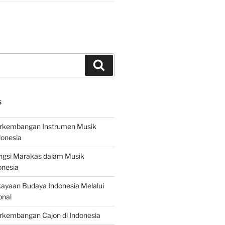
Search
S
erkembangan Instrumen Musik
donesia
ungsi Marakas dalam Musik
onesia
ayaan Budaya Indonesia Melalui
onal
rkembangan Cajon di Indonesia