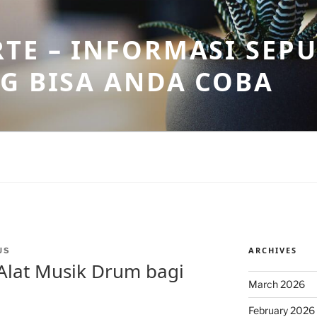
TE – INFORMASI SEPU
G BISA ANDA COBA
ARCHIVES
US
Alat Musik Drum bagi
March 2026
February 2026