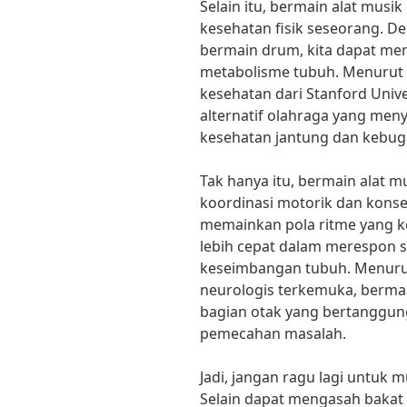
Selain itu, bermain alat mus
kesehatan fisik seseorang. D
bermain drum, kita dapat me
metabolisme tubuh. Menurut D
kesehatan dari Stanford Univ
alternatif olahraga yang men
kesehatan jantung dan kebug
Tak hanya itu, bermain alat m
koordinasi motorik dan konse
memainkan pola ritme yang ko
lebih cepat dalam merespon 
keseimbangan tubuh. Menurut
neurologis terkemuka, berma
bagian otak yang bertanggung
pemecahan masalah.
Jadi, jangan ragu lagi untuk m
Selain dapat mengasah bakat 