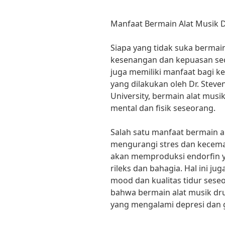
Manfaat Bermain Alat Musik 
Siapa yang tidak suka bermai
kesenangan dan kepuasan seca
juga memiliki manfaat bagi ke
yang dilakukan oleh Dr. Steven
University, bermain alat mus
mental dan fisik seseorang.
Salah satu manfaat bermain a
mengurangi stres dan kecemas
akan memproduksi endorfin y
rileks dan bahagia. Hal ini j
mood dan kualitas tidur sese
bahwa bermain alat musik dru
yang mengalami depresi dan