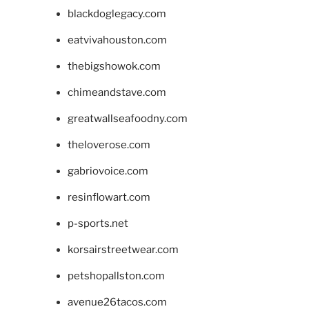
blackdoglegacy.com
eatvivahouston.com
thebigshowok.com
chimeandstave.com
greatwallseafoodny.com
theloverose.com
gabriovoice.com
resinflowart.com
p-sports.net
korsairstreetwear.com
petshopallston.com
avenue26tacos.com