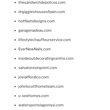
thesandwichdepotcos.com
drgiggleshouseofpain.com
hotflashdesigns.com
garagenadeau.com
lifestylechauffeurservice.com
EverNewNails.com
insideoutdecoratingcentre.com
salvatoresinpoint.com
jovialfloralco.com
johnlscotthometeam.com
u-seehomes.com
watersportslagonissi.com