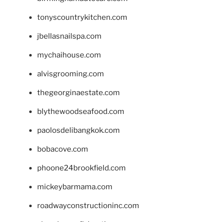
tonyscountrykitchen.com
jbellasnailspa.com
mychaihouse.com
alvisgrooming.com
thegeorginaestate.com
blythewoodseafood.com
paolosdelibangkok.com
bobacove.com
phoone24brookfield.com
mickeybarmama.com
roadwayconstructioninc.com