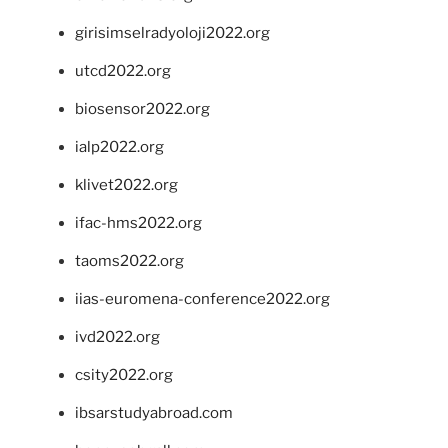
girisimselradyoloji2022.org
utcd2022.org
biosensor2022.org
ialp2022.org
klivet2022.org
ifac-hms2022.org
taoms2022.org
iias-euromena-conference2022.org
ivd2022.org
csity2022.org
ibsarstudyabroad.com