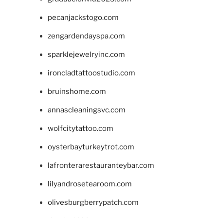
pecanjackstogo.com
zengardendayspa.com
sparklejewelryinc.com
ironcladtattoostudio.com
bruinshome.com
annascleaningsvc.com
wolfcitytattoo.com
oysterbayturkeytrot.com
lafronterarestauranteybar.com
lilyandrosetearoom.com
olivesburgberrypatch.com