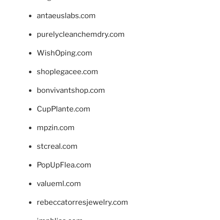
antaeuslabs.com
purelycleanchemdry.com
WishOping.com
shoplegacee.com
bonvivantshop.com
CupPlante.com
mpzin.com
stcreal.com
PopUpFlea.com
valueml.com
rebeccatorresjewelry.com