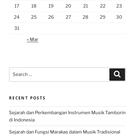
17
18
19
20
21
22
23
24
25
26
27
28
29
30
31
« Mar
Search
Search
for:
RECENT POSTS
Sejarah dan Perkembangan Instrumen Musik Tamborin
di Indonesia
Sejarah dan Fungsi Marakas dalam Musik Tradisional