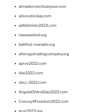
almadenranchsanjose.com
advocatevijay.com
adlibilimler2023.com
naswwebed.org
balithut-manado.org
alteregotradingcompany.org
aprce2022.com
ibie2022.com
sbcc-2022.com
AngolaOilAndGas2022.com
Convoy4Freedom2022.com
grur2023.org