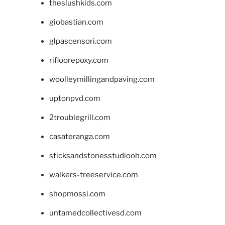
theslushkids.com
giobastian.com
glpascensori.com
rifloorepoxy.com
woolleymillingandpaving.com
uptonpvd.com
2troublegrill.com
casateranga.com
sticksandstonesstudiooh.com
walkers-treeservice.com
shopmossi.com
untamedcollectivesd.com