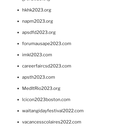
hkhk2023.org
napm2023.org
apsdfd2023.org
forumausape2023.com
imkl2023.com
careerfaircsd2023.com
apsth2023.com
MedItRio2023.org
lcicon2023boston.com
waitangidayfestival2022.com
vacancesscolaires2022.com