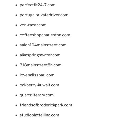
perfectfit24-7.com
portugalprivatedriver.com
von-racer.com
coffeeshopcharleston.com
salon104mainstreet.com
alkaspringswater.com
318mainstreet8h.com
lovenailsspari.com
oakberry-kuwait.com
quartzliterary.com
friendsofbroderickpark.com
studiopiattellina.com