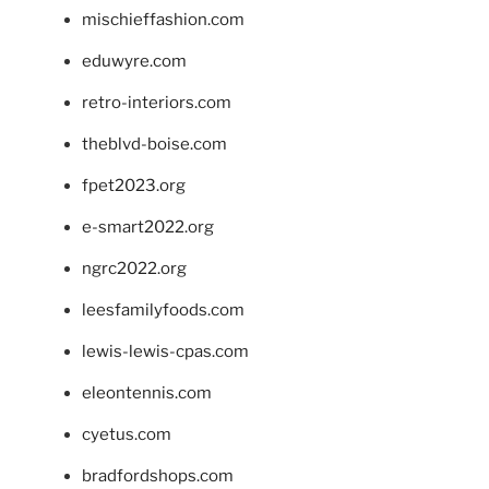
mischieffashion.com
eduwyre.com
retro-interiors.com
theblvd-boise.com
fpet2023.org
e-smart2022.org
ngrc2022.org
leesfamilyfoods.com
lewis-lewis-cpas.com
eleontennis.com
cyetus.com
bradfordshops.com