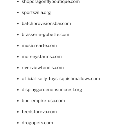
shopdragonflyboutique.com
sportszilla.org
batchprovisionsbar.com
brasserie-gobette.com
musicrearte.com
morseysfarms.com
riverviewtennis.com
official-kelly-toys-squishmallows.com
displaygardenonsuncrest.org
bbq-empire-usa.com
feedstoreva.com
drogopets.com