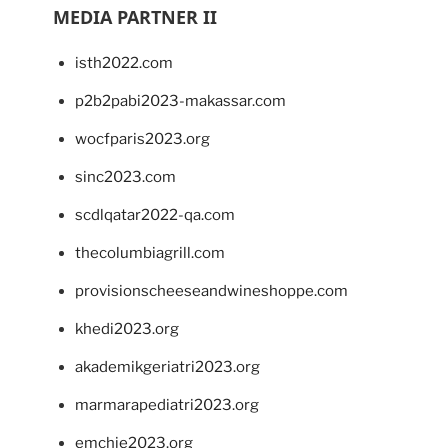
MEDIA PARTNER II
isth2022.com
p2b2pabi2023-makassar.com
wocfparis2023.org
sinc2023.com
scdlqatar2022-qa.com
thecolumbiagrill.com
provisionscheeseandwineshoppe.com
khedi2023.org
akademikgeriatri2023.org
marmarapediatri2023.org
emchie2023.org