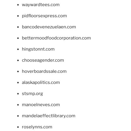
waywardtees.com
pidfloorsexpress.com
bancodevenezuelaen.com
bettermoodfoodcorporation.com
hingstonnt.com
chooseagender.com
hoverboardssale.com
alaskapolitics.com
stsmp.org
manoelneves.com
mandelaeffectlibrary.com
roselynns.com