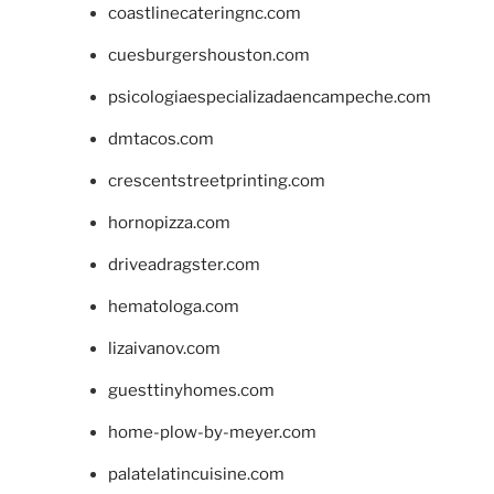
coastlinecateringnc.com
cuesburgershouston.com
psicologiaespecializadaencampeche.com
dmtacos.com
crescentstreetprinting.com
hornopizza.com
driveadragster.com
hematologa.com
lizaivanov.com
guesttinyhomes.com
home-plow-by-meyer.com
palatelatincuisine.com