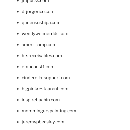
jmpbliss.com
drjorgerico.com
queensushipa.com
wendyweimerdds.com
ameri-camp.com
hrsreceivables.com
empconst1.com
cinderella-support.com
bigpinkrestaurant.com
inspirehuahin.com
memmingerspainting.com
jeremypbeasley.com