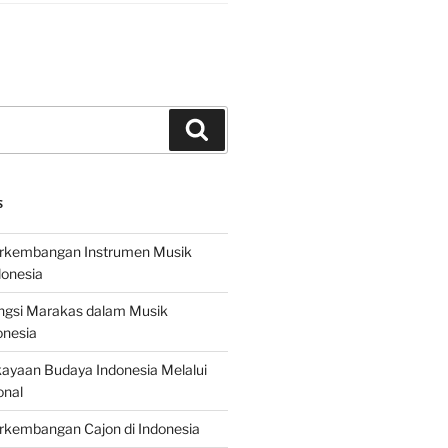
Search
S
erkembangan Instrumen Musik
donesia
ungsi Marakas dalam Musik
onesia
ayaan Budaya Indonesia Melalui
onal
rkembangan Cajon di Indonesia