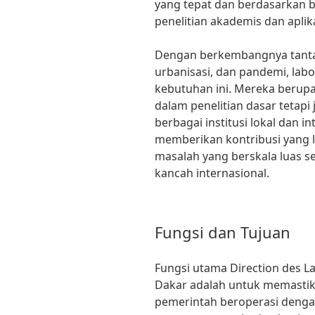
yang tepat dan berdasarkan bu
penelitian akademis dan aplika
Dengan berkembangnya tantan
urbanisasi, dan pandemi, lab
kebutuhan ini. Mereka berupa
dalam penelitian dasar tetap
berbagai institusi lokal dan in
memberikan kontribusi yang 
masalah yang berskala luas s
kancah internasional.
Fungsi dan Tujuan
Fungsi utama Direction des La
Dakar adalah untuk memasti
pemerintah beroperasi dengan 