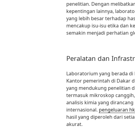
penelitian. Dengan melibatk
kepentingan lainnya, labora
yang lebih besar terhadap hasi
mencakup isu-isu etika dan ke
semakin menjadi perhatian glo
Peralatan dan Infrast
Laboratorium yang berada di 
Kantor pemerintah di Dakar 
yang mendukung penelitian da
termasuk mikroskop canggih,
analisis kimia yang dirancan
internasional.
pengeluaran hk
hasil yang diperoleh dari seti
akurat.