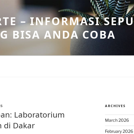
TE – INFORMASI SEPU
G BISA ANDA COBA
ARCHIVES
US
pan: Laboratorium
March 2026
 di Dakar
February 2026