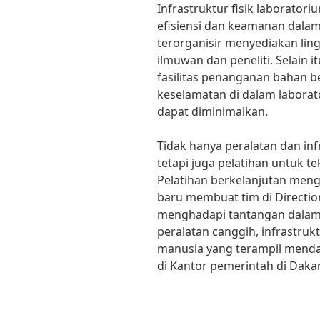
Infrastruktur fisik laborato
efisiensi dan keamanan dalam 
terorganisir menyediakan li
ilmuwan dan peneliti. Selain it
fasilitas penanganan bahan 
keselamatan di dalam laborat
dapat diminimalkan.
Tidak hanya peralatan dan infr
tetapi juga pelatihan untuk tek
Pelatihan berkelanjutan meng
baru membuat tim di Direction
menghadapi tantangan dalam 
peralatan canggih, infrastr
manusia yang terampil mend
di Kantor pemerintah di Dakar