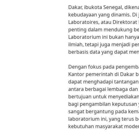
Dakar, ibukota Senegal, dike
kebudayaan yang dinamis. Di j
Laboratoires, atau Direktora
penting dalam mendukung ber
Laboratorium ini bukan hanya
ilmiah, tetapi juga menjadi p
berbasis data yang dapat men
Dengan fokus pada pengemban
Kantor pemerintah di Dakar 
dapat menghadapi tantangan l
antara berbagai lembaga dan i
bertujuan untuk menyediakan
bagi pengambilan keputusan 
sangat bergantung pada kema
laboratorium ini, yang terus 
kebutuhan masyarakat moder