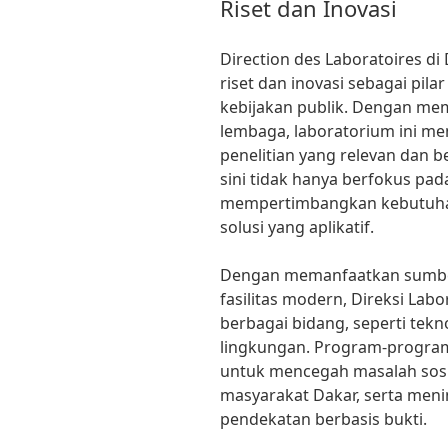
Riset dan Inovasi
Direction des Laboratoires 
riset dan inovasi sebagai pi
kebijakan publik. Dengan memf
lembaga, laboratorium ini m
penelitian yang relevan dan b
sini tidak hanya berfokus pada
mempertimbangkan kebutuha
solusi yang aplikatif.
Dengan memanfaatkan sumber
fasilitas modern, Direksi Lab
berbagai bidang, seperti tekn
lingkungan. Program-program 
untuk mencegah masalah sosi
masyarakat Dakar, serta meni
pendekatan berbasis bukti.