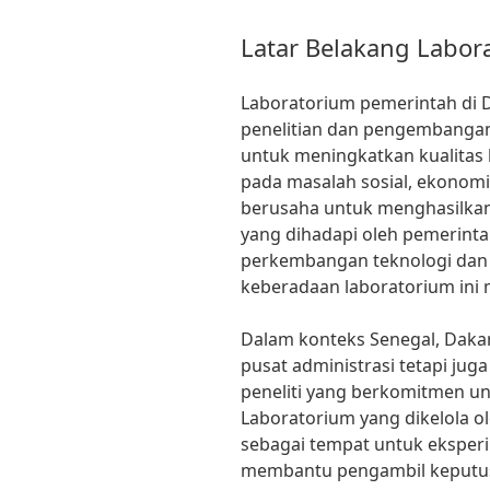
Latar Belakang Labor
Laboratorium pemerintah di 
penelitian dan pengembangan
untuk meningkatkan kualitas
pada masalah sosial, ekonomi,
berusaha untuk menghasilkan 
yang dihadapi oleh pemerinta
perkembangan teknologi dan 
keberadaan laboratorium ini 
Dalam konteks Senegal, Dakar
pusat administrasi tetapi ju
peneliti yang berkomitmen u
Laboratorium yang dikelola o
sebagai tempat untuk eksper
membantu pengambil keputu