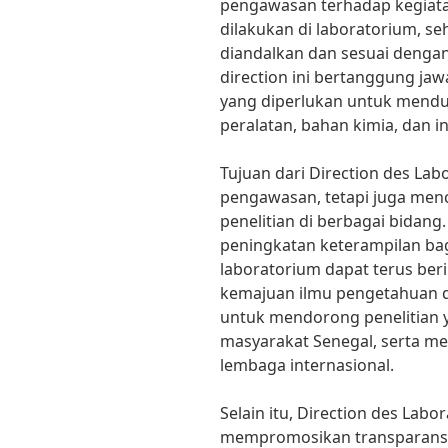
pengawasan terhadap kegiata
dilakukan di laboratorium, se
diandalkan dan sesuai dengan 
direction ini bertanggung j
yang diperlukan untuk mendu
peralatan, bahan kimia, dan 
Tujuan dari Direction des Lab
pengawasan, tetapi juga m
penelitian di berbagai bidan
peningkatan keterampilan bag
laboratorium dapat terus ber
kemajuan ilmu pengetahuan dan
untuk mendorong penelitian ya
masyarakat Senegal, serta m
lembaga internasional.
Selain itu, Direction des Lab
mempromosikan transparansi 