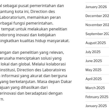
nal sebagai pusat pemerintahan dan
January 2026
antung kota ini, Direction des
December 20
t Laboratorium, memainkan peran
bagai fungsi pemerintahan.
November 20
 tempat untuk melakukan penelitian
September 20
endorong inovasi dan kebijakan
ingkatkan kualitas hidup masyarakat.
August 2025
July 2025
gan dan penelitian yang relevan,
berusaha menciptakan solusi yang
June 2025
okal dan global. Melalui kolaborasi
nstitusi, Direction des Laboratoires
May 2025
 informasi yang akurat dan berguna
April 2025
yang berkelanjutan. Masa depan Dakar
juan yang dihasilkan dari
March 2025
berinovasi dan beradaptasi dengan
February 2025
n.
January 2025