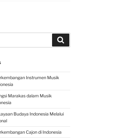
Search
S
erkembangan Instrumen Musik
donesia
ungsi Marakas dalam Musik
onesia
ayaan Budaya Indonesia Melalui
onal
rkembangan Cajon di Indonesia