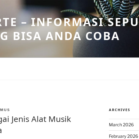
TE – INFORMASI SEPU
G BISA ANDA COBA
ARCHIVES
NMUS
ai Jenis Alat Musik
March 2026
a
February 2026