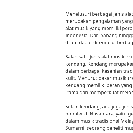
Menelusuri berbagai jenis a
merupakan pengalaman yang 
alat musik yang memiliki pera
Indonesia. Dari Sabang hingga
drum dapat ditemui di berbag
Salah satu jenis alat musik d
kendang. Kendang merupakan 
dalam berbagai kesenian trad
kulit. Menurut pakar musik t
kendang memiliki peran yan
irama dan memperkuat melodi
Selain kendang, ada juga jeni
populer di Nusantara, yaitu 
dalam musik tradisional Mel
Sumarni, seorang peneliti mus