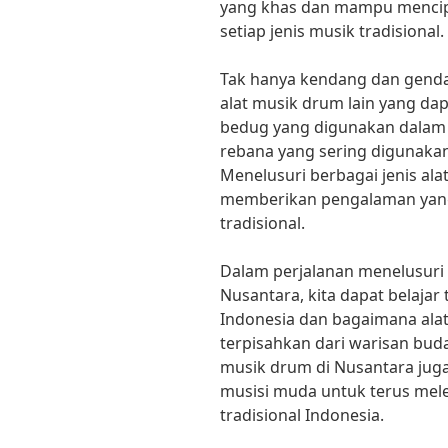
yang khas dan mampu mencip
setiap jenis musik tradisional.
Tak hanya kendang dan gendan
alat musik drum lain yang dap
bedug yang digunakan dalam 
rebana yang sering digunakan
Menelusuri berbagai jenis al
memberikan pengalaman yang 
tradisional.
Dalam perjalanan menelusuri 
Nusantara, kita dapat belaja
Indonesia dan bagaimana ala
terpisahkan dari warisan buda
musik drum di Nusantara juga
musisi muda untuk terus me
tradisional Indonesia.