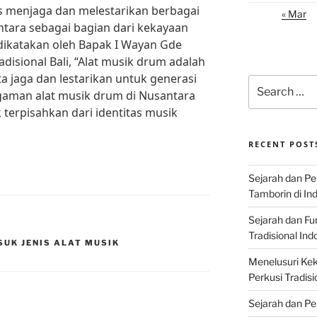
us menjaga dan melestarikan berbagai
« Mar
ntara sebagai bagian dari kekayaan
dikatakan oleh Bapak I Wayan Gde
adisional Bali, “Alat musik drum adalah
ta jaga dan lestarikan untuk generasi
Search
aman alat musik drum di Nusantara
for:
 terpisahkan dari identitas musik
RECENT POST
Sejarah dan P
Tamborin di In
Sejarah dan F
Tradisional Ind
UK JENIS ALAT MUSIK
Menelusuri Kek
Perkusi Tradisi
Sejarah dan Pe