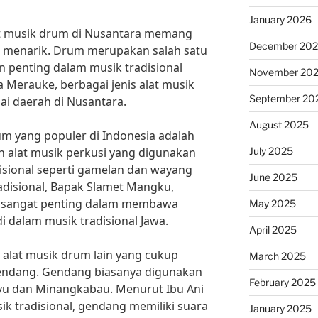
January 2026
lat musik drum di Nusantara memang
December 20
menarik. Drum merupakan salah satu
n penting dalam musik tradisional
November 20
 Merauke, berbagai jenis alat musik
September 20
ai daerah di Nusantara.
August 2025
rum yang populer di Indonesia adalah
July 2025
alat musik perkusi yang digunakan
isional seperti gamelan dan wayang
June 2025
radisional, Bapak Slamet Mangku,
g sangat penting dalam membawa
May 2025
 dalam musik tradisional Jawa.
April 2025
s alat musik drum lain yang cukup
March 2025
gendang. Gendang biasanya digunakan
February 2025
ayu dan Minangkabau. Menurut Ibu Ani
ik tradisional, gendang memiliki suara
January 2025