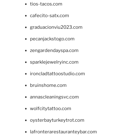
tios-tacos.com
cafecito-satx.com
graduacionviu2023.com
pecanjackstogo.com
zengardendayspa.com
sparklejewelryinc.com
ironcladtattoostudio.com
bruinshome.com
annascleaningsvc.com
wolfcitytattoo.com
oysterbayturkeytrot.com
lafronterarestauranteybar.com