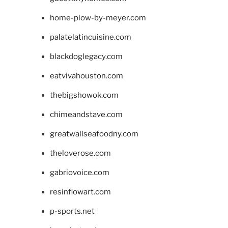
home-plow-by-meyer.com
palatelatincuisine.com
blackdoglegacy.com
eatvivahouston.com
thebigshowok.com
chimeandstave.com
greatwallseafoodny.com
theloverose.com
gabriovoice.com
resinflowart.com
p-sports.net