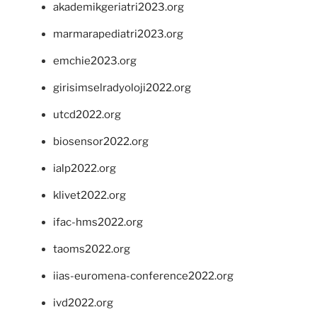
akademikgeriatri2023.org
marmarapediatri2023.org
emchie2023.org
girisimselradyoloji2022.org
utcd2022.org
biosensor2022.org
ialp2022.org
klivet2022.org
ifac-hms2022.org
taoms2022.org
iias-euromena-conference2022.org
ivd2022.org