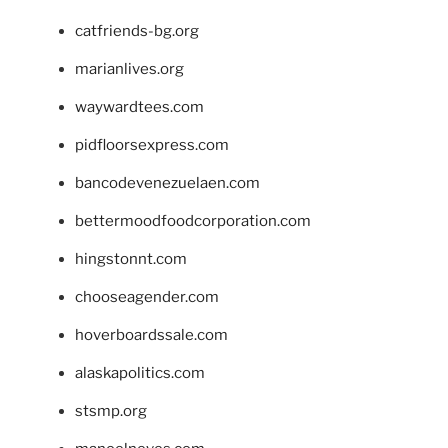
catfriends-bg.org
marianlives.org
waywardtees.com
pidfloorsexpress.com
bancodevenezuelaen.com
bettermoodfoodcorporation.com
hingstonnt.com
chooseagender.com
hoverboardssale.com
alaskapolitics.com
stsmp.org