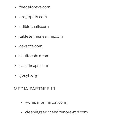
feedstoreva.com
drogopets.com
ediblechalk.com
tabletennisnearme.com
oaksofa.com
soultacohtx.com
capishcaps.com
gpsyfl.org
MEDIA PARTNER III
vwrepairarlington.com
cleaningservicebaltimore-md.com