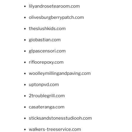
lilyandrosetearoom.com
olivesburgberrypatch.com
theslushkids.com
giobastian.com
glpascensori.com
rifloorepoxy.com
woolleymillingandpaving.com
uptonpvd.com
2troublegrill.com
casateranga.com
sticksandstonesstudiooh.com
walkers-treeservice.com