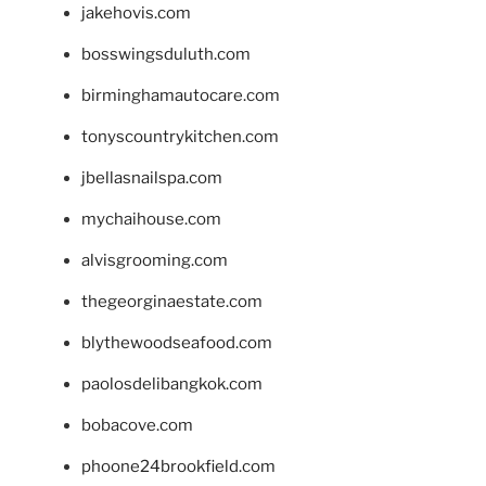
jakehovis.com
bosswingsduluth.com
birminghamautocare.com
tonyscountrykitchen.com
jbellasnailspa.com
mychaihouse.com
alvisgrooming.com
thegeorginaestate.com
blythewoodseafood.com
paolosdelibangkok.com
bobacove.com
phoone24brookfield.com