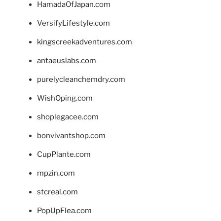
HamadaOfJapan.com
VersifyLifestyle.com
kingscreekadventures.com
antaeuslabs.com
purelycleanchemdry.com
WishOping.com
shoplegacee.com
bonvivantshop.com
CupPlante.com
mpzin.com
stcreal.com
PopUpFlea.com