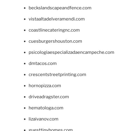
beckslandscapeandfence.com
vistaaltadelveramendi.com
coastlinecateringnc.com
cuesburgershouston.com
psicologiaespecializadaencampeche.com
dmtacos.com
crescentstreetprinting.com
hornopizza.com
driveadragster.com
hematologa.com
lizaivanov.com
guesttinyhomes.com