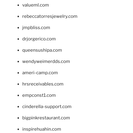
valueml.com
rebeccatorresjewelry.com
jmpbliss.com
drjorgerico.com
queensushipa.com
wendyweimerdds.com
ameri-camp.com
hrsreceivables.com
empconst1.com
cinderella-support.com
bigpinkrestaurant.com
inspirehuahin.com