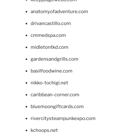
anatomyofadventure.com
drivancastillo.com
cmmedspa.com
midletontkd.com
gardensandgrills.com
basilfoodwine.com
nikko-tochigi.net
caribbean-corner.com
bluemoongiftcards.com
rivercitysteampunkexpo.com
kchoops.net