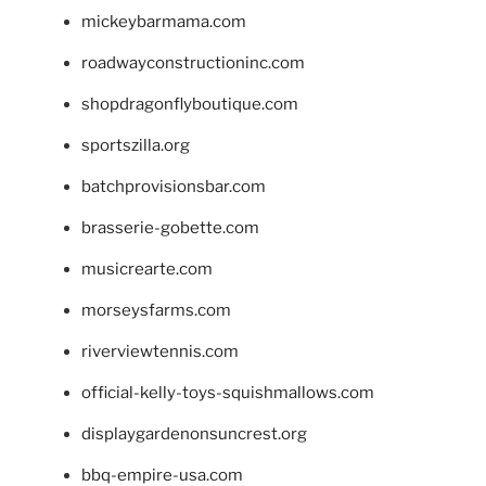
mickeybarmama.com
roadwayconstructioninc.com
shopdragonflyboutique.com
sportszilla.org
batchprovisionsbar.com
brasserie-gobette.com
musicrearte.com
morseysfarms.com
riverviewtennis.com
official-kelly-toys-squishmallows.com
displaygardenonsuncrest.org
bbq-empire-usa.com