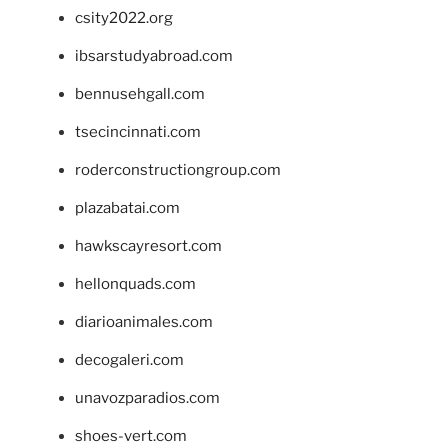
csity2022.org
ibsarstudyabroad.com
bennusehgall.com
tsecincinnati.com
roderconstructiongroup.com
plazabatai.com
hawkscayresort.com
hellonquads.com
diarioanimales.com
decogaleri.com
unavozparadios.com
shoes-vert.com