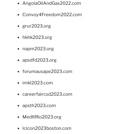
AngolaOilAndGas2022.com
Convoy4Freedom2022.com
grur2023.org
hkhk2023.org
napm2023.org
apsdfd2023.org
forumausape2023.com
imkl2023.com
careerfaircsd2023.com
apsth2023.com
MedItRio2023.org
lcicon2023boston.com