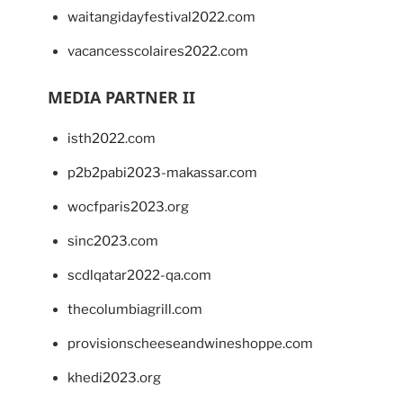
waitangidayfestival2022.com
vacancesscolaires2022.com
MEDIA PARTNER II
isth2022.com
p2b2pabi2023-makassar.com
wocfparis2023.org
sinc2023.com
scdlqatar2022-qa.com
thecolumbiagrill.com
provisionscheeseandwineshoppe.com
khedi2023.org