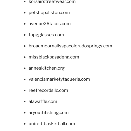
korsairstreetwear.com
petshopallston.com
avenue26tacos.com
topgglasses.com
broadmoornailsspacoloradosprings.com
missblackpasadena.com
anneskitchen.org
valenciamarketytaqueria.com
reefrecordsllc.com
alawaffle.com
aryouthfishing.com
united-basketball.com