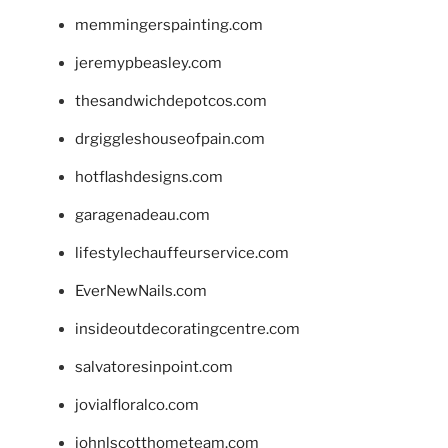
memmingerspainting.com
jeremypbeasley.com
thesandwichdepotcos.com
drgiggleshouseofpain.com
hotflashdesigns.com
garagenadeau.com
lifestylechauffeurservice.com
EverNewNails.com
insideoutdecoratingcentre.com
salvatoresinpoint.com
jovialfloralco.com
johnlscotthometeam.com