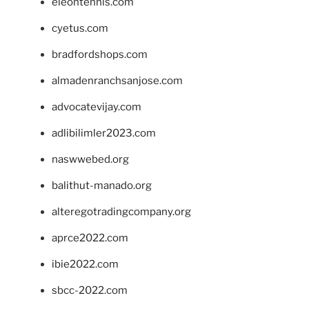
eleontennis.com
cyetus.com
bradfordshops.com
almadenranchsanjose.com
advocatevijay.com
adlibilimler2023.com
naswwebed.org
balithut-manado.org
alteregotradingcompany.org
aprce2022.com
ibie2022.com
sbcc-2022.com