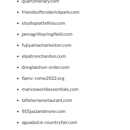
quartzliterary.com
friendsofbroderickpark.com
studiopiattellina.com
jannagrillspringfield.com
fujiyamacharleston.com
elpatronchardon.com
donglaishun-order.com
fiamc-rome2022.org
mariceworldessentials.com
lafisheriarestaurant.com
915jazzandmore.com
aguadulce-countryfair.com