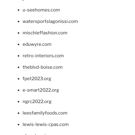
u-seehomes.com
watersportslagonissi.com
mischieffashion.com
eduwyre.com
retro-interiors.com
theblvd-boise.com
fpet2023.org
e-smart2022.org
ngrc2022.org
leesfamilyfoods.com
lewis-lewis-cpas.com