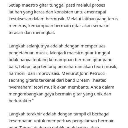
Setiap maestro gitar tunggal pasti melalui proses
latihan yang keras dan konsisten untuk mencapai
kesuksesan dalam bermusik. Melalui latihan yang terus-
menerus, kemampuan bermain gitar akan semakin
terasah dan meningkat.
Langkah selanjutnya adalah dengan memperluas
pengetahuan musik. Menjadi maestro gitar tunggal
tidak hanya tentang kemampuan bermain gitar yang
baik, tetapi juga tentang pemahaman akan teori musik,
harmoni, dan improvisasi. Menurut John Petrucci,
seorang gitaris terkenal dari band Dream Theater,
“Memahami teori musik akan membantu Anda dalam
mengembangkan gaya bermain gitar yang unik dan
berkarakter.”
Langkah terakhir adalah dengan tampil di berbagai
kesempatan untuk memperluas pengalaman bermain
gitar. Tampil di depan publik tidak hanya akan