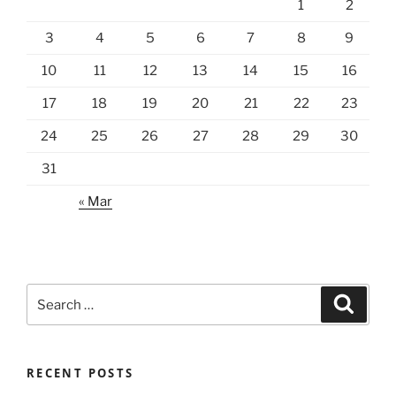
1
2
3
4
5
6
7
8
9
10
11
12
13
14
15
16
17
18
19
20
21
22
23
24
25
26
27
28
29
30
31
« Mar
Search
Search
for:
RECENT POSTS