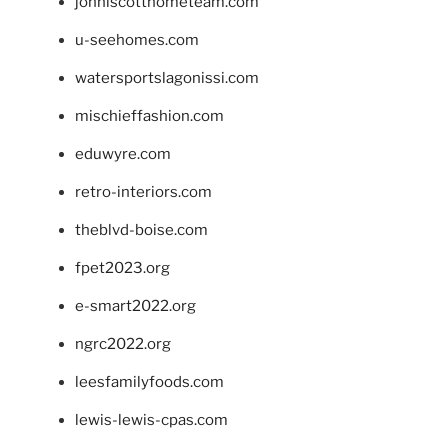
johnlscotthometeam.com
u-seehomes.com
watersportslagonissi.com
mischieffashion.com
eduwyre.com
retro-interiors.com
theblvd-boise.com
fpet2023.org
e-smart2022.org
ngrc2022.org
leesfamilyfoods.com
lewis-lewis-cpas.com