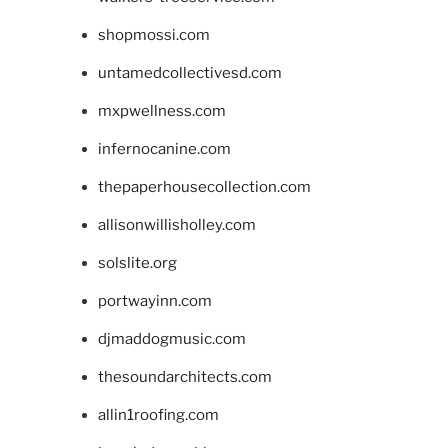
shopmossi.com
untamedcollectivesd.com
mxpwellness.com
infernocanine.com
thepaperhousecollection.com
allisonwillisholley.com
solslite.org
portwayinn.com
djmaddogmusic.com
thesoundarchitects.com
allin1roofing.com