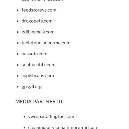
feedstoreva.com
drogopets.com
ediblechalk.com
tabletennisnearme.com
oaksofa.com
soultacohtx.com
capishcaps.com
gpsyfl.org
MEDIA PARTNER III
vwrepairarlington.com
cleaningservicebaltimore-md.com