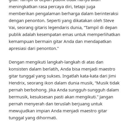
meningkatkan rasa percaya diri, tetapi juga
memberikan pengalaman berharga dalam berinteraksi
dengan penonton. Seperti yang dikatakan oleh Steve
Vai, seorang gitaris legendaris dunia, “Tampil di depan
publik adalah kesempatan emas untuk memperlihatkan
kemampuan bermain gitar Anda dan mendapatkan
apresiasi dari penonton.”
Dengan mengikuti langkah-langkah di atas dan
konsisten dalam berlatih, Anda bisa menjadi maestro
gitar tunggal yang sukses. Ingatlah kata-kata dari Jimi
Hendrix, seorang ikon dalam dunia musik, “Musik tidak
pernah berbohong. Jika Anda sungguh-sungguh dalam
bermusik, kesuksesan pasti akan mengikuti.” Jangan
pernah menyerah dan teruslah berjuang untuk
mewujudkan impian Anda menjadi maestro gitar
tunggal yang dihormati.