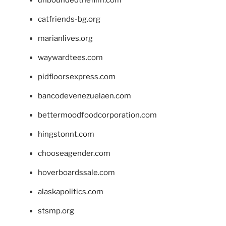
catfriends-bg.org
marianlives.org
waywardtees.com
pidfloorsexpress.com
bancodevenezuelaen.com
bettermoodfoodcorporation.com
hingstonnt.com
chooseagender.com
hoverboardssale.com
alaskapolitics.com
stsmp.org