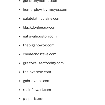
guesttinyhomes.com
home-plow-by-meyer.com
palatelatincuisine.com
blackdoglegacy.com
eatvivahouston.com
thebigshowok.com
chimeandstave.com
greatwallseafoodny.com
theloverose.com
gabriovoice.com
resinflowart.com
p-sports.net