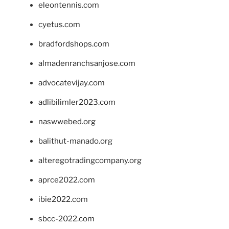
eleontennis.com
cyetus.com
bradfordshops.com
almadenranchsanjose.com
advocatevijay.com
adlibilimler2023.com
naswwebed.org
balithut-manado.org
alteregotradingcompany.org
aprce2022.com
ibie2022.com
sbcc-2022.com