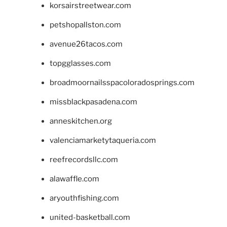
korsairstreetwear.com
petshopallston.com
avenue26tacos.com
topgglasses.com
broadmoornailsspacoloradosprings.com
missblackpasadena.com
anneskitchen.org
valenciamarketytaqueria.com
reefrecordsllc.com
alawaffle.com
aryouthfishing.com
united-basketball.com