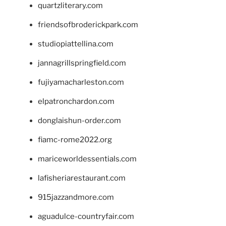
quartzliterary.com
friendsofbroderickpark.com
studiopiattellina.com
jannagrillspringfield.com
fujiyamacharleston.com
elpatronchardon.com
donglaishun-order.com
fiamc-rome2022.org
mariceworldessentials.com
lafisheriarestaurant.com
915jazzandmore.com
aguadulce-countryfair.com