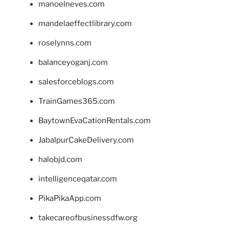
manoelneves.com
mandelaeffectlibrary.com
roselynns.com
balanceyoganj.com
salesforceblogs.com
TrainGames365.com
BaytownEvaCationRentals.com
JabalpurCakeDelivery.com
halobjd.com
intelligenceqatar.com
PikaPikaApp.com
takecareofbusinessdfw.org