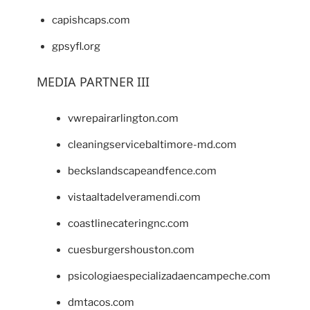
capishcaps.com
gpsyfl.org
MEDIA PARTNER III
vwrepairarlington.com
cleaningservicebaltimore-md.com
beckslandscapeandfence.com
vistaaltadelveramendi.com
coastlinecateringnc.com
cuesburgershouston.com
psicologiaespecializadaencampeche.com
dmtacos.com