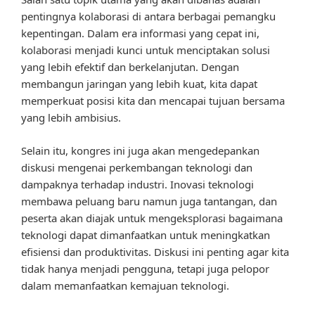
pentingnya kolaborasi di antara berbagai pemangku
kepentingan. Dalam era informasi yang cepat ini,
kolaborasi menjadi kunci untuk menciptakan solusi
yang lebih efektif dan berkelanjutan. Dengan
membangun jaringan yang lebih kuat, kita dapat
memperkuat posisi kita dan mencapai tujuan bersama
yang lebih ambisius.
Selain itu, kongres ini juga akan mengedepankan
diskusi mengenai perkembangan teknologi dan
dampaknya terhadap industri. Inovasi teknologi
membawa peluang baru namun juga tantangan, dan
peserta akan diajak untuk mengeksplorasi bagaimana
teknologi dapat dimanfaatkan untuk meningkatkan
efisiensi dan produktivitas. Diskusi ini penting agar kita
tidak hanya menjadi pengguna, tetapi juga pelopor
dalam memanfaatkan kemajuan teknologi.