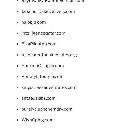
BaytownEvaCationRentals.com
JabalpurCakeDelivery.com
halobjd.com
intelligenceqatar.com
PikaPikaApp.com
takecareofbusinessdfw.org
HamadaOfJapan.com
VersifyLifestyle.com
kingscreekadventures.com
antaeuslabs.com
purelycleanchemdry.com
WishOping.com