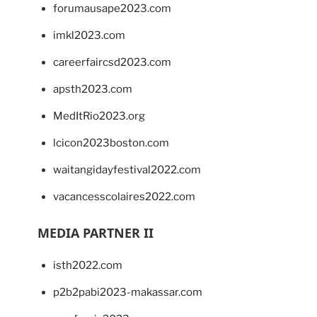
forumausape2023.com
imkl2023.com
careerfaircsd2023.com
apsth2023.com
MedItRio2023.org
lcicon2023boston.com
waitangidayfestival2022.com
vacancesscolaires2022.com
MEDIA PARTNER II
isth2022.com
p2b2pabi2023-makassar.com