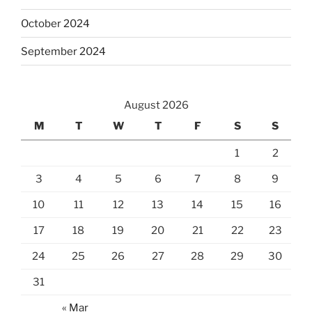
October 2024
September 2024
August 2026
M
T
W
T
F
S
S
1
2
3
4
5
6
7
8
9
10
11
12
13
14
15
16
17
18
19
20
21
22
23
24
25
26
27
28
29
30
31
« Mar