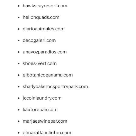
hawkscayresort.com
hellonquads.com
diarioanimales.com
decogaleri.com
unavozparadios.com
shoes-vert.com
elbotanicopanama.com
shadyoaksrockportrvpark.com
jccoinlaundry.com
kautorepair.com
marjaeswinebar.com
elmazatlanclinton.com