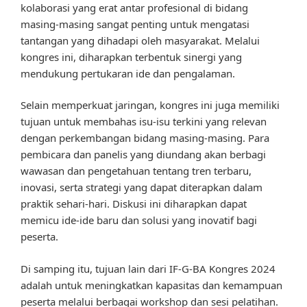
kolaborasi yang erat antar profesional di bidang
masing-masing sangat penting untuk mengatasi
tantangan yang dihadapi oleh masyarakat. Melalui
kongres ini, diharapkan terbentuk sinergi yang
mendukung pertukaran ide dan pengalaman.
Selain memperkuat jaringan, kongres ini juga memiliki
tujuan untuk membahas isu-isu terkini yang relevan
dengan perkembangan bidang masing-masing. Para
pembicara dan panelis yang diundang akan berbagi
wawasan dan pengetahuan tentang tren terbaru,
inovasi, serta strategi yang dapat diterapkan dalam
praktik sehari-hari. Diskusi ini diharapkan dapat
memicu ide-ide baru dan solusi yang inovatif bagi
peserta.
Di samping itu, tujuan lain dari IF-G-BA Kongres 2024
adalah untuk meningkatkan kapasitas dan kemampuan
peserta melalui berbagai workshop dan sesi pelatihan.