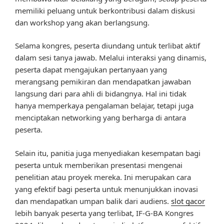
memiliki peluang untuk berkontribusi dalam diskusi
dan workshop yang akan berlangsung.
Selama kongres, peserta diundang untuk terlibat aktif
dalam sesi tanya jawab. Melalui interaksi yang dinamis,
peserta dapat mengajukan pertanyaan yang
merangsang pemikiran dan mendapatkan jawaban
langsung dari para ahli di bidangnya. Hal ini tidak
hanya memperkaya pengalaman belajar, tetapi juga
menciptakan networking yang berharga di antara
peserta.
Selain itu, panitia juga menyediakan kesempatan bagi
peserta untuk memberikan presentasi mengenai
penelitian atau proyek mereka. Ini merupakan cara
yang efektif bagi peserta untuk menunjukkan inovasi
dan mendapatkan umpan balik dari audiens.
slot gacor
lebih banyak peserta yang terlibat, IF-G-BA Kongres