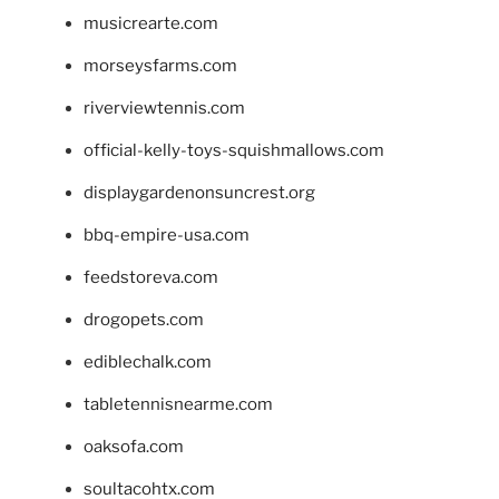
musicrearte.com
morseysfarms.com
riverviewtennis.com
official-kelly-toys-squishmallows.com
displaygardenonsuncrest.org
bbq-empire-usa.com
feedstoreva.com
drogopets.com
ediblechalk.com
tabletennisnearme.com
oaksofa.com
soultacohtx.com