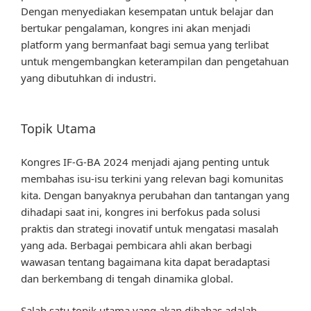
Dengan menyediakan kesempatan untuk belajar dan
bertukar pengalaman, kongres ini akan menjadi
platform yang bermanfaat bagi semua yang terlibat
untuk mengembangkan keterampilan dan pengetahuan
yang dibutuhkan di industri.
Topik Utama
Kongres IF-G-BA 2024 menjadi ajang penting untuk
membahas isu-isu terkini yang relevan bagi komunitas
kita. Dengan banyaknya perubahan dan tantangan yang
dihadapi saat ini, kongres ini berfokus pada solusi
praktis dan strategi inovatif untuk mengatasi masalah
yang ada. Berbagai pembicara ahli akan berbagi
wawasan tentang bagaimana kita dapat beradaptasi
dan berkembang di tengah dinamika global.
Salah satu topik utama yang akan dibahas adalah