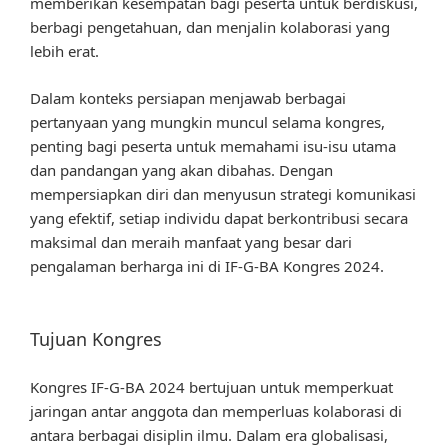
memberikan kesempatan bagi peserta untuk berdiskusi,
berbagi pengetahuan, dan menjalin kolaborasi yang
lebih erat.
Dalam konteks persiapan menjawab berbagai
pertanyaan yang mungkin muncul selama kongres,
penting bagi peserta untuk memahami isu-isu utama
dan pandangan yang akan dibahas. Dengan
mempersiapkan diri dan menyusun strategi komunikasi
yang efektif, setiap individu dapat berkontribusi secara
maksimal dan meraih manfaat yang besar dari
pengalaman berharga ini di IF-G-BA Kongres 2024.
Tujuan Kongres
Kongres IF-G-BA 2024 bertujuan untuk memperkuat
jaringan antar anggota dan memperluas kolaborasi di
antara berbagai disiplin ilmu. Dalam era globalisasi,