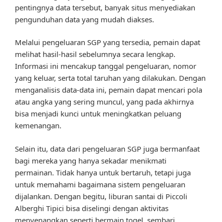
pentingnya data tersebut, banyak situs menyediakan
pengunduhan data yang mudah diakses.
Melalui pengeluaran SGP yang tersedia, pemain dapat
melihat hasil-hasil sebelumnya secara lengkap.
Informasi ini mencakup tanggal pengeluaran, nomor
yang keluar, serta total taruhan yang dilakukan. Dengan
menganalisis data-data ini, pemain dapat mencari pola
atau angka yang sering muncul, yang pada akhirnya
bisa menjadi kunci untuk meningkatkan peluang
kemenangan.
Selain itu, data dari pengeluaran SGP juga bermanfaat
bagi mereka yang hanya sekadar menikmati
permainan. Tidak hanya untuk bertaruh, tetapi juga
untuk memahami bagaimana sistem pengeluaran
dijalankan. Dengan begitu, liburan santai di Piccoli
Alberghi Tipici bisa diselingi dengan aktivitas
menyenangkan seperti bermain togel, sembari