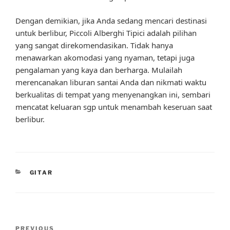
Dengan demikian, jika Anda sedang mencari destinasi
untuk berlibur, Piccoli Alberghi Tipici adalah pilihan
yang sangat direkomendasikan. Tidak hanya
menawarkan akomodasi yang nyaman, tetapi juga
pengalaman yang kaya dan berharga. Mulailah
merencanakan liburan santai Anda dan nikmati waktu
berkualitas di tempat yang menyenangkan ini, sembari
mencatat keluaran sgp untuk menambah keseruan saat
berlibur.
CATEGORIES
GITAR
Post
Previous
PREVIOUS