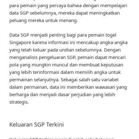
para pemain yang percaya bahwa dengan mempelajari
data SGP sebelumnya, mereka dapat meningkatkan
peluang mereka untuk menang.
Data SGP menjadi penting bagi para pemain togel
Singapore karena informasi ini mencakup angka-angka
yang telah keluar pada undian sebelumnya. Dengan
menganalisis pengeluaran SGP, pemain dapat mencari
pola yang mungkin muncul dan membuat keputusan
yang lebih terinformasi dalam memilih angka untuk
permainan selanjutnya. Sebagai salah satu variabel
dalam permainan, data ini memberikan wawasan yang
berharga dan menjadi dasar perjudian yang lebih
strategis.
Keluaran SGP Terkini