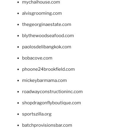
mychaihouse.com
alvisgrooming.com
thegeorginaestate.com
blythewoodseafood.com
paolosdelibangkok.com
bobacove.com
phoone24brookfield.com
mickeybarmama.com
roadwayconstructioninc.com
shopdragonflyboutique.com
sportszilla.org
batchprovisionsbar.com