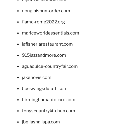
donglaishun-order.com
fiamc-rome2022.org
mariceworldessentials.com
lafisheriarestaurant.com
915jazzandmore.com
aguadulce-countryfair.com
jakehovis.com
bosswingsduluth.com
birminghamautocare.com
tonyscountrykitchen.com
jbellasnailspa.com