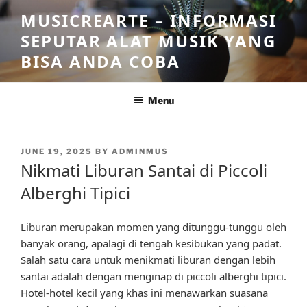
Skip
MUSICREARTE – INFORMASI
to
SEPUTAR ALAT MUSIK YANG
content
BISA ANDA COBA
Menu
POSTED
JUNE 19, 2025
BY
ADMINMUS
ON
Nikmati Liburan Santai di Piccoli
Alberghi Tipici
Liburan merupakan momen yang ditunggu-tunggu oleh
banyak orang, apalagi di tengah kesibukan yang padat.
Salah satu cara untuk menikmati liburan dengan lebih
santai adalah dengan menginap di piccoli alberghi tipici.
Hotel-hotel kecil yang khas ini menawarkan suasana