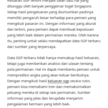
Keluaran SGP terkini menjadi salah satu hal yang
ditunggu oleh banyak penggemar togel Singapore.
Setiap hasil pengeluaran yang diumumkan pastinya
memiliki pengaruh besar terhadap para pemain yang
mengikuti pasaran ini. Dengan informasi yang akurat
dan terkini, para pemain dapat membuat keputusan
yang lebih baik dalam permainan mereka. Oleh karena
itu, penting untuk selalu mendapatkan data SGP terbaru
dari sumber yang terpercaya.
Data SGP terbaru tidak hanya mencakup hasil keluaran,
tetapi juga memberikan analisis dan ulasan tentang
pola permainan. Hal ini dapat membantu pemain untuk
memprediksi angka yang akan keluar berikutnya.
Dengan mengikuti hasil
keluaran sgp
secara rutin,
pemain bisa memahami tren dan memaksimalkan
peluang mereka di setiap sesi permainan. Sumber
informasi yang jelas dan terupdate menjamin
pengalaman bermain yang lebih baik.