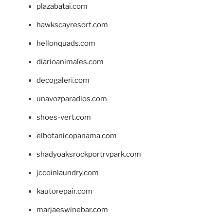
plazabatai.com
hawkscayresort.com
hellonquads.com
diarioanimales.com
decogaleri.com
unavozparadios.com
shoes-vert.com
elbotanicopanama.com
shadyoaksrockportrvpark.com
jccoinlaundry.com
kautorepair.com
marjaeswinebar.com