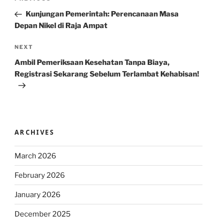
navigation
Post
Kunjungan Pemerintah: Perencanaan Masa
Depan Nikel di Raja Ampat
Next
NEXT
Post
Ambil Pemeriksaan Kesehatan Tanpa Biaya,
Registrasi Sekarang Sebelum Terlambat Kehabisan!
ARCHIVES
March 2026
February 2026
January 2026
December 2025