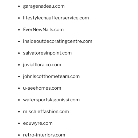
garagenadeau.com
lifestylechauffeurservice.com
EverNewNails.com
insideoutdecoratingcentre.com
salvatoresinpoint.com
jovialfloralco.com
johnlscotthometeam.com
u-seehomes.com
watersportslagonissi.com
mischieffashion.com
eduwyre.com
retro-interiors.com