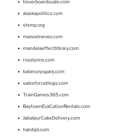
hoverboardssale.com
alaskapolitics.com
stsmp.org
manoelneves.com
mandelaeffectlibrary.com
roselynns.com
balanceyoganj.com
salesforceblogs.com
TrainGames365.com
BaytownEvaCationRentals.com
JabalpurCakeDelivery.com
halobjd.com