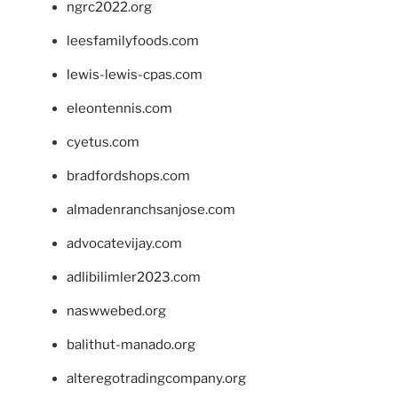
ngrc2022.org
leesfamilyfoods.com
lewis-lewis-cpas.com
eleontennis.com
cyetus.com
bradfordshops.com
almadenranchsanjose.com
advocatevijay.com
adlibilimler2023.com
naswwebed.org
balithut-manado.org
alteregotradingcompany.org