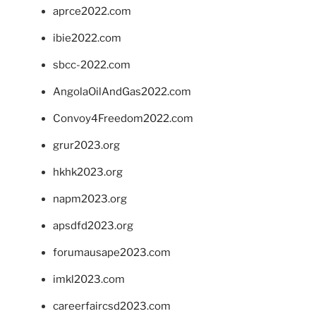
aprce2022.com
ibie2022.com
sbcc-2022.com
AngolaOilAndGas2022.com
Convoy4Freedom2022.com
grur2023.org
hkhk2023.org
napm2023.org
apsdfd2023.org
forumausape2023.com
imkl2023.com
careerfaircsd2023.com