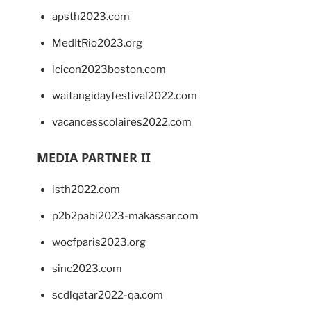
apsth2023.com
MedItRio2023.org
lcicon2023boston.com
waitangidayfestival2022.com
vacancesscolaires2022.com
MEDIA PARTNER II
isth2022.com
p2b2pabi2023-makassar.com
wocfparis2023.org
sinc2023.com
scdlqatar2022-qa.com