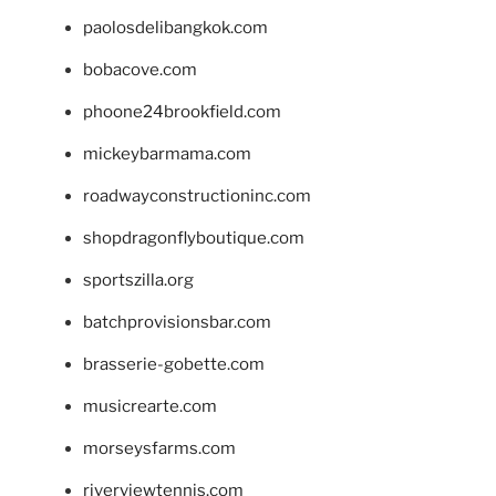
paolosdelibangkok.com
bobacove.com
phoone24brookfield.com
mickeybarmama.com
roadwayconstructioninc.com
shopdragonflyboutique.com
sportszilla.org
batchprovisionsbar.com
brasserie-gobette.com
musicrearte.com
morseysfarms.com
riverviewtennis.com