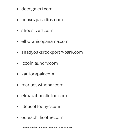
decogaleri.com
unavozparadios.com
shoes-vert.com
elbotanicopanama.com
shadyoaksrockportrvpark.com
jccoinlaundry.com
kautorepair.com
marjaeswinebar.com
elmazatlanclinton.com
ideacoffeenyc.com
odieschillicothe.com