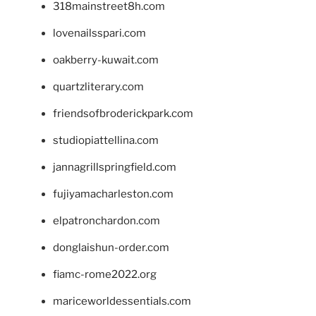
318mainstreet8h.com
lovenailsspari.com
oakberry-kuwait.com
quartzliterary.com
friendsofbroderickpark.com
studiopiattellina.com
jannagrillspringfield.com
fujiyamacharleston.com
elpatronchardon.com
donglaishun-order.com
fiamc-rome2022.org
mariceworldessentials.com