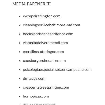
MEDIA PARTNER III
vwrepairarlington.com
cleaningservicebaltimore-md.com
beckslandscapeandfence.com
vistaaltadelveramendi.com
coastlinecateringnc.com
cuesburgershouston.com
psicologiaespecializadaencampeche.com
dmtacos.com
crescentstreetprinting.com
hornopizza.com