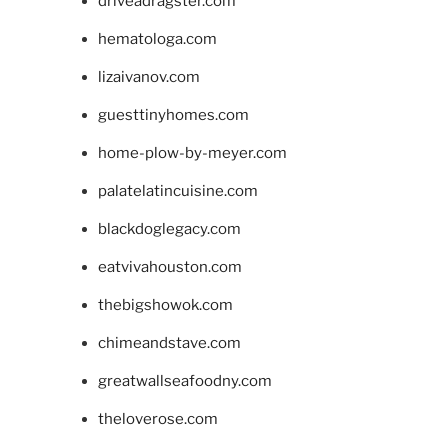
driveadragster.com
hematologa.com
lizaivanov.com
guesttinyhomes.com
home-plow-by-meyer.com
palatelatincuisine.com
blackdoglegacy.com
eatvivahouston.com
thebigshowok.com
chimeandstave.com
greatwallseafoodny.com
theloverose.com