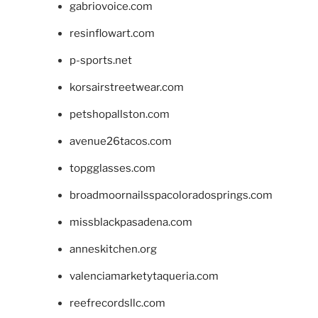
gabriovoice.com
resinflowart.com
p-sports.net
korsairstreetwear.com
petshopallston.com
avenue26tacos.com
topgglasses.com
broadmoornailsspacoloradosprings.com
missblackpasadena.com
anneskitchen.org
valenciamarketytaqueria.com
reefrecordsllc.com