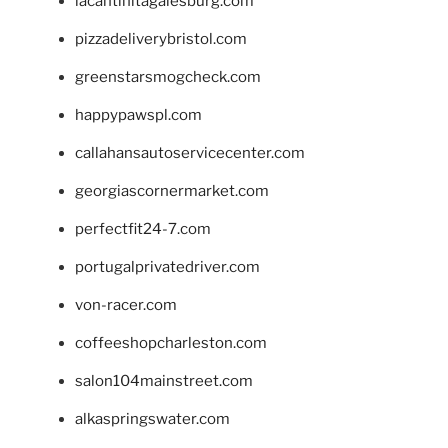
lacantinitagalesburg.com
pizzadeliverybristol.com
greenstarsmogcheck.com
happypawspl.com
callahansautoservicecenter.com
georgiascornermarket.com
perfectfit24-7.com
portugalprivatedriver.com
von-racer.com
coffeeshopcharleston.com
salon104mainstreet.com
alkaspringswater.com