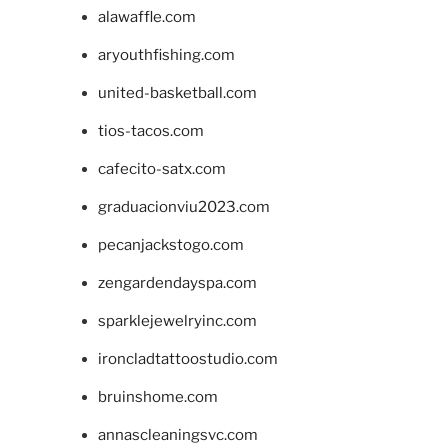
alawaffle.com
aryouthfishing.com
united-basketball.com
tios-tacos.com
cafecito-satx.com
graduacionviu2023.com
pecanjackstogo.com
zengardendayspa.com
sparklejewelryinc.com
ironcladtattoostudio.com
bruinshome.com
annascleaningsvc.com