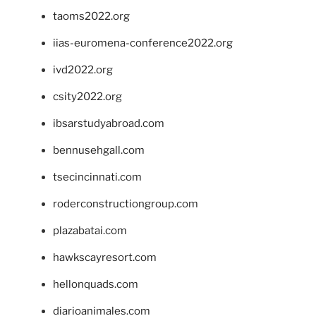
taoms2022.org
iias-euromena-conference2022.org
ivd2022.org
csity2022.org
ibsarstudyabroad.com
bennusehgall.com
tsecincinnati.com
roderconstructiongroup.com
plazabatai.com
hawkscayresort.com
hellonquads.com
diarioanimales.com