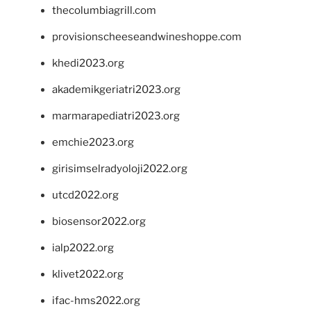
thecolumbiagrill.com
provisionscheeseandwineshoppe.com
khedi2023.org
akademikgeriatri2023.org
marmarapediatri2023.org
emchie2023.org
girisimselradyoloji2022.org
utcd2022.org
biosensor2022.org
ialp2022.org
klivet2022.org
ifac-hms2022.org