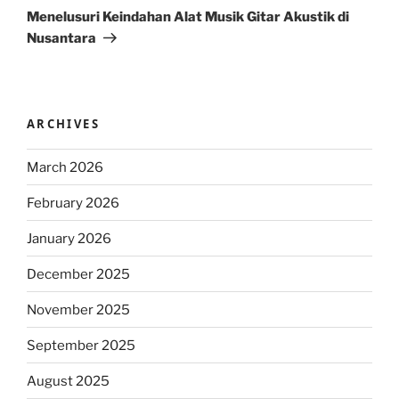
Post
Menelusuri Keindahan Alat Musik Gitar Akustik di
Nusantara
ARCHIVES
March 2026
February 2026
January 2026
December 2025
November 2025
September 2025
August 2025