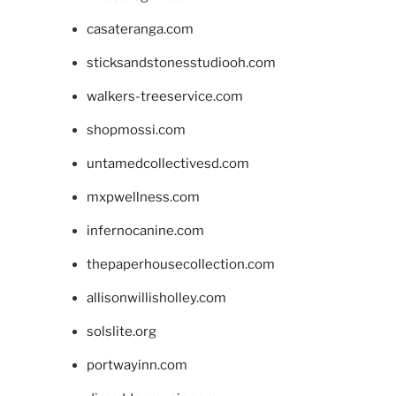
casateranga.com
sticksandstonesstudiooh.com
walkers-treeservice.com
shopmossi.com
untamedcollectivesd.com
mxpwellness.com
infernocanine.com
thepaperhousecollection.com
allisonwillisholley.com
solslite.org
portwayinn.com