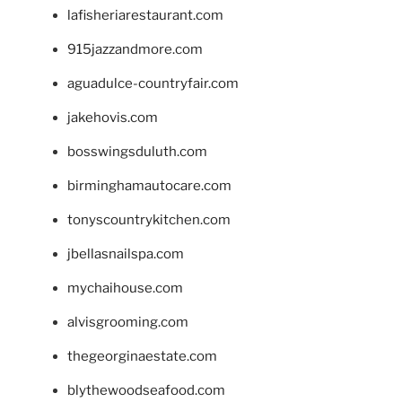
lafisheriarestaurant.com
915jazzandmore.com
aguadulce-countryfair.com
jakehovis.com
bosswingsduluth.com
birminghamautocare.com
tonyscountrykitchen.com
jbellasnailspa.com
mychaihouse.com
alvisgrooming.com
thegeorginaestate.com
blythewoodseafood.com