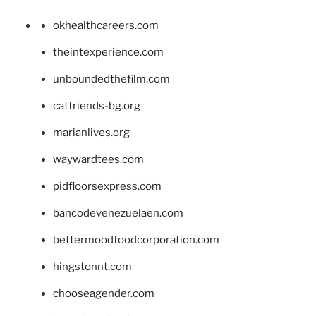
okhealthcareers.com
theintexperience.com
unboundedthefilm.com
catfriends-bg.org
marianlives.org
waywardtees.com
pidfloorsexpress.com
bancodevenezuelaen.com
bettermoodfoodcorporation.com
hingstonnt.com
chooseagender.com