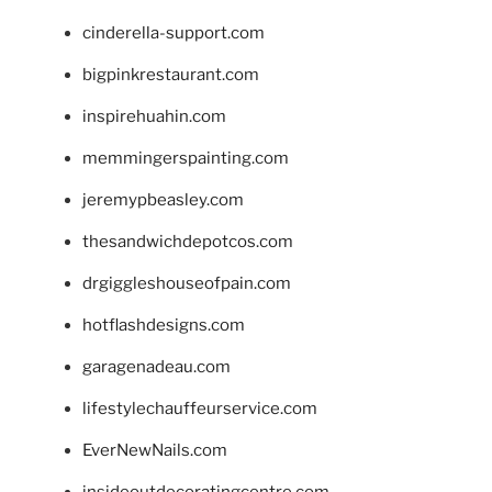
cinderella-support.com
bigpinkrestaurant.com
inspirehuahin.com
memmingerspainting.com
jeremypbeasley.com
thesandwichdepotcos.com
drgiggleshouseofpain.com
hotflashdesigns.com
garagenadeau.com
lifestylechauffeurservice.com
EverNewNails.com
insideoutdecoratingcentre.com