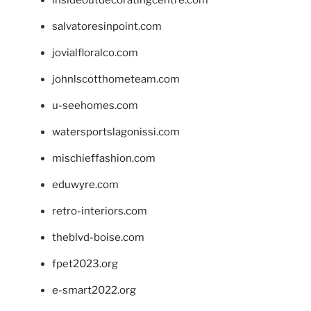
salvatoresinpoint.com
jovialfloralco.com
johnlscotthometeam.com
u-seehomes.com
watersportslagonissi.com
mischieffashion.com
eduwyre.com
retro-interiors.com
theblvd-boise.com
fpet2023.org
e-smart2022.org