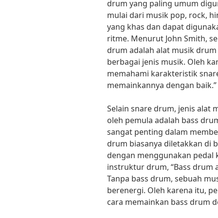
drum yang paling umum digun
mulai dari musik pop, rock, h
yang khas dan dapat diguna
ritme. Menurut John Smith, s
drum adalah alat musik drum
berbagai jenis musik. Oleh ka
memahami karakteristik snar
memainkannya dengan baik.”
Selain snare drum, jenis alat
oleh pemula adalah bass dru
sangat penting dalam memben
drum biasanya diletakkan di
dengan menggunakan pedal k
instruktur drum, “Bass drum 
Tanpa bass drum, sebuah mus
berenergi. Oleh karena itu,
cara memainkan bass drum de