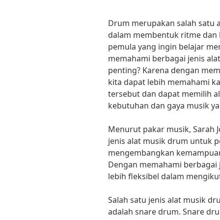
Drum merupakan salah satu al
dalam membentuk ritme dan b
pemula yang ingin belajar mem
memahami berbagai jenis ala
penting? Karena dengan mema
kita dapat lebih memahami ka
tersebut dan dapat memilih a
kebutuhan dan gaya musik ya
Menurut pakar musik, Sarah 
jenis alat musik drum untuk
mengembangkan kemampuan b
Dengan memahami berbagai je
lebih fleksibel dalam mengiku
Salah satu jenis alat musik d
adalah snare drum. Snare dr