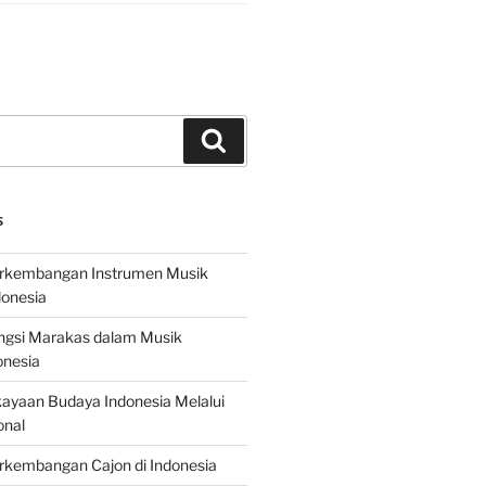
Search
S
erkembangan Instrumen Musik
donesia
ungsi Marakas dalam Musik
onesia
ayaan Budaya Indonesia Melalui
onal
rkembangan Cajon di Indonesia