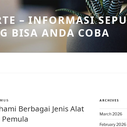
TE – INFORMASI SEPU
G BISA ANDA COBA
ARCHIVES
NMUS
ami Berbagai Jenis Alat
March 2026
k Pemula
February 2026