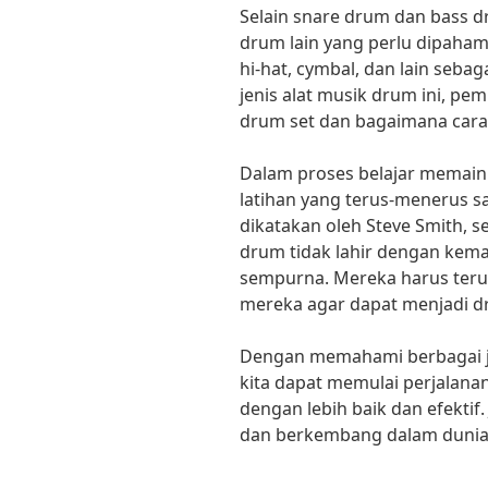
Selain snare drum dan bass d
drum lain yang perlu dipaham
hi-hat, cymbal, dan lain seb
jenis alat musik drum ini, p
drum set dan bagaimana car
Dalam proses belajar memaink
latihan yang terus-menerus sa
dikatakan oleh Steve Smith, 
drum tidak lahir dengan ke
sempurna. Mereka harus ter
mereka agar dapat menjadi d
Dengan memahami berbagai je
kita dapat memulai perjalana
dengan lebih baik dan efektif.
dan berkembang dalam dunia 