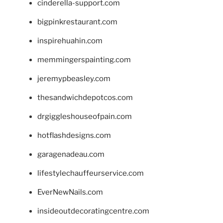
cinderella-support.com
bigpinkrestaurant.com
inspirehuahin.com
memmingerspainting.com
jeremypbeasley.com
thesandwichdepotcos.com
drgiggleshouseofpain.com
hotflashdesigns.com
garagenadeau.com
lifestylechauffeurservice.com
EverNewNails.com
insideoutdecoratingcentre.com