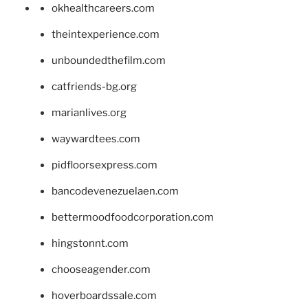
okhealthcareers.com
theintexperience.com
unboundedthefilm.com
catfriends-bg.org
marianlives.org
waywardtees.com
pidfloorsexpress.com
bancodevenezuelaen.com
bettermoodfoodcorporation.com
hingstonnt.com
chooseagender.com
hoverboardssale.com