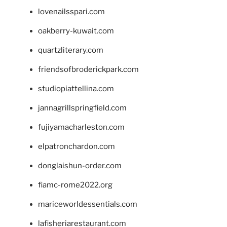
lovenailsspari.com
oakberry-kuwait.com
quartzliterary.com
friendsofbroderickpark.com
studiopiattellina.com
jannagrillspringfield.com
fujiyamacharleston.com
elpatronchardon.com
donglaishun-order.com
fiamc-rome2022.org
mariceworldessentials.com
lafisheriarestaurant.com