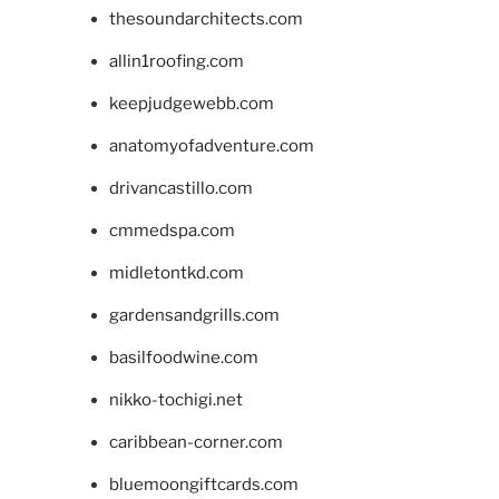
thesoundarchitects.com
allin1roofing.com
keepjudgewebb.com
anatomyofadventure.com
drivancastillo.com
cmmedspa.com
midletontkd.com
gardensandgrills.com
basilfoodwine.com
nikko-tochigi.net
caribbean-corner.com
bluemoongiftcards.com