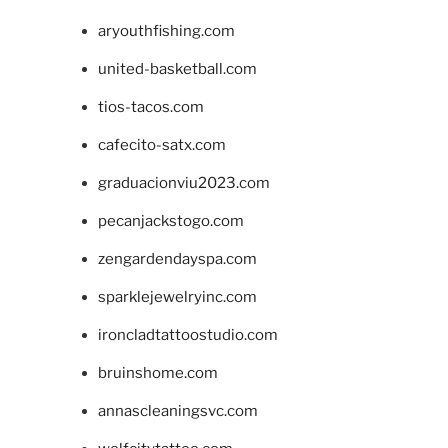
aryouthfishing.com
united-basketball.com
tios-tacos.com
cafecito-satx.com
graduacionviu2023.com
pecanjackstogo.com
zengardendayspa.com
sparklejewelryinc.com
ironcladtattoostudio.com
bruinshome.com
annascleaningsvc.com