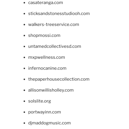
casateranga.com
sticksandstonesstudiooh.com
walkers-treeservice.com
shopmossi.com
untamedcollectivesd.com
mxpwellness.com
infernocanine.com
thepaperhousecollection.com
allisonwillisholley.com
solslite.org
portwayinn.com
djmaddogmusic.com