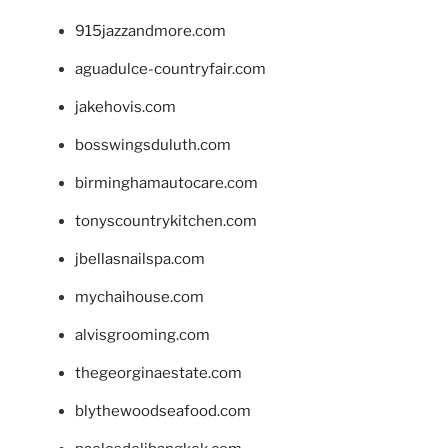
915jazzandmore.com
aguadulce-countryfair.com
jakehovis.com
bosswingsduluth.com
birminghamautocare.com
tonyscountrykitchen.com
jbellasnailspa.com
mychaihouse.com
alvisgrooming.com
thegeorginaestate.com
blythewoodseafood.com