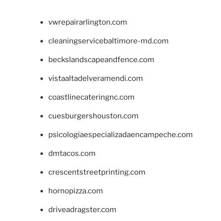
vwrepairarlington.com
cleaningservicebaltimore-md.com
beckslandscapeandfence.com
vistaaltadelveramendi.com
coastlinecateringnc.com
cuesburgershouston.com
psicologiaespecializadaencampeche.com
dmtacos.com
crescentstreetprinting.com
hornopizza.com
driveadragster.com