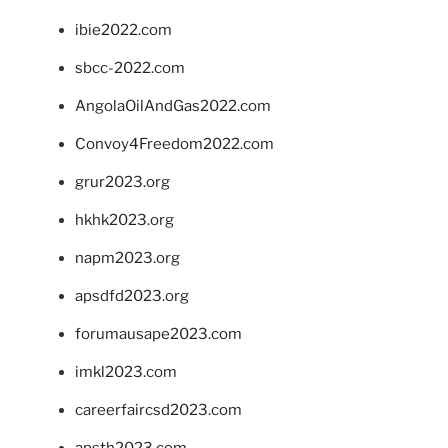
ibie2022.com
sbcc-2022.com
AngolaOilAndGas2022.com
Convoy4Freedom2022.com
grur2023.org
hkhk2023.org
napm2023.org
apsdfd2023.org
forumausape2023.com
imkl2023.com
careerfaircsd2023.com
apsth2023.com