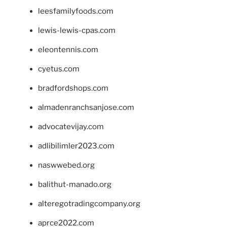
leesfamilyfoods.com
lewis-lewis-cpas.com
eleontennis.com
cyetus.com
bradfordshops.com
almadenranchsanjose.com
advocatevijay.com
adlibilimler2023.com
naswwebed.org
balithut-manado.org
alteregotradingcompany.org
aprce2022.com