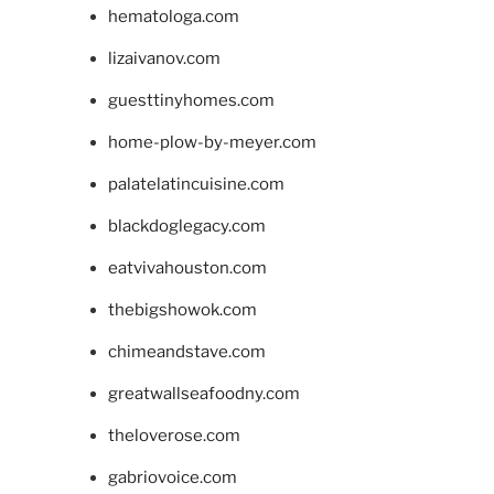
hematologa.com
lizaivanov.com
guesttinyhomes.com
home-plow-by-meyer.com
palatelatincuisine.com
blackdoglegacy.com
eatvivahouston.com
thebigshowok.com
chimeandstave.com
greatwallseafoodny.com
theloverose.com
gabriovoice.com