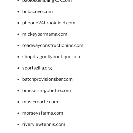
paolosdelibangkok.com
bobacove.com
phoone24brookfield.com
mickeybarmama.com
roadwayconstructioninc.com
shopdragonflyboutique.com
sportszilla.org
batchprovisionsbar.com
brasserie-gobette.com
musicrearte.com
morseysfarms.com
riverviewtennis.com