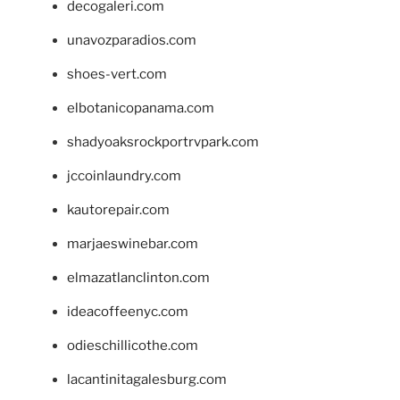
decogaleri.com
unavozparadios.com
shoes-vert.com
elbotanicopanama.com
shadyoaksrockportrvpark.com
jccoinlaundry.com
kautorepair.com
marjaeswinebar.com
elmazatlanclinton.com
ideacoffeenyc.com
odieschillicothe.com
lacantinitagalesburg.com