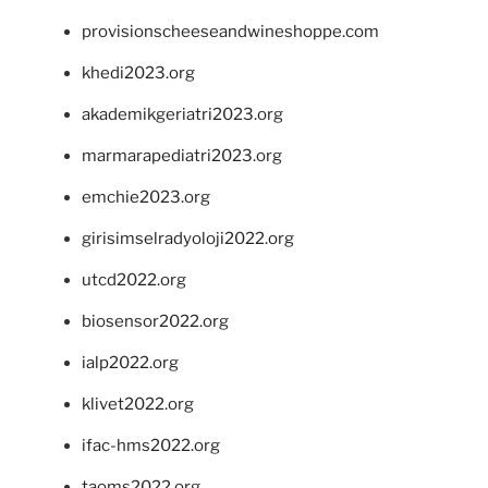
provisionscheeseandwineshoppe.com
khedi2023.org
akademikgeriatri2023.org
marmarapediatri2023.org
emchie2023.org
girisimselradyoloji2022.org
utcd2022.org
biosensor2022.org
ialp2022.org
klivet2022.org
ifac-hms2022.org
taoms2022.org