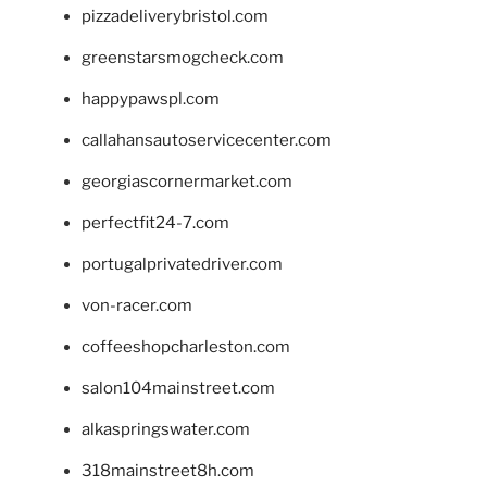
pizzadeliverybristol.com
greenstarsmogcheck.com
happypawspl.com
callahansautoservicecenter.com
georgiascornermarket.com
perfectfit24-7.com
portugalprivatedriver.com
von-racer.com
coffeeshopcharleston.com
salon104mainstreet.com
alkaspringswater.com
318mainstreet8h.com