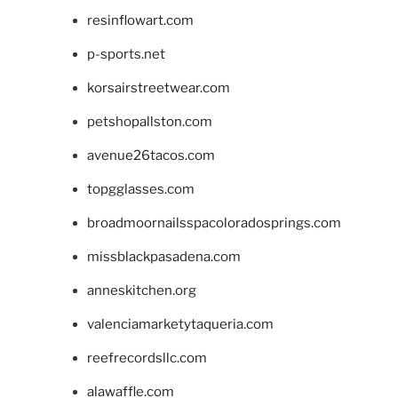
resinflowart.com
p-sports.net
korsairstreetwear.com
petshopallston.com
avenue26tacos.com
topgglasses.com
broadmoornailsspacoloradosprings.com
missblackpasadena.com
anneskitchen.org
valenciamarketytaqueria.com
reefrecordsllc.com
alawaffle.com