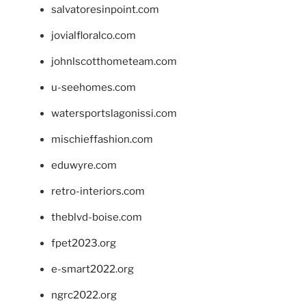
salvatoresinpoint.com
jovialfloralco.com
johnlscotthometeam.com
u-seehomes.com
watersportslagonissi.com
mischieffashion.com
eduwyre.com
retro-interiors.com
theblvd-boise.com
fpet2023.org
e-smart2022.org
ngrc2022.org