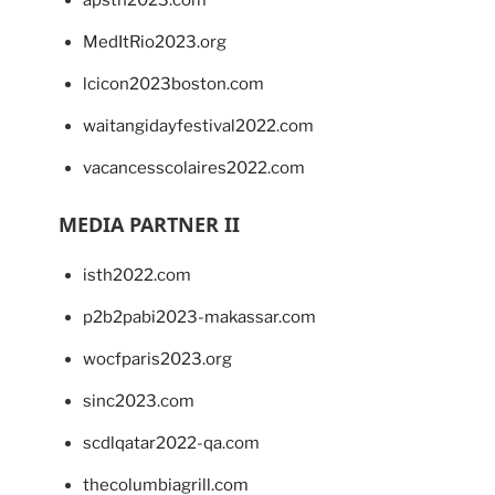
MedItRio2023.org
lcicon2023boston.com
waitangidayfestival2022.com
vacancesscolaires2022.com
MEDIA PARTNER II
isth2022.com
p2b2pabi2023-makassar.com
wocfparis2023.org
sinc2023.com
scdlqatar2022-qa.com
thecolumbiagrill.com