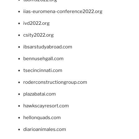
iias-euromena-conference2022.org
ivd2022.org
csity2022.org
ibsarstudyabroad.com
bennusehgall.com
tsecincinnati.com
roderconstructiongroup.com
plazabatai.com
hawkscayresort.com
hellonquads.com
diarioanimales.com