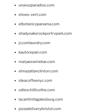
unavozparadios.com
shoes-vert.com
elbotanicopanama.com
shadyoaksrockportrvpark.com
jccoinlaundry.com
kautorepair.com
marjaeswinebar.com
elmazatlanclinton.com
ideacoffeenyc.com
odieschillicothe.com
lacantinitagalesburg.com
pizzadeliverybristol.com