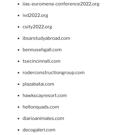
iias-euromena-conference2022.org
ivd2022.org
csity2022.org
ibsarstudyabroad.com
bennusehgall.com
tsecincinnati.com
roderconstructiongroup.com
plazabatai.com
hawkscayresort.com
hellonquads.com
diarioanimales.com
decogaleri.com