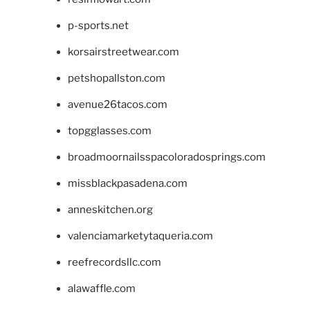
p-sports.net
korsairstreetwear.com
petshopallston.com
avenue26tacos.com
topgglasses.com
broadmoornailsspacoloradosprings.com
missblackpasadena.com
anneskitchen.org
valenciamarketytaqueria.com
reefrecordsllc.com
alawaffle.com