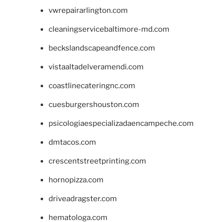
vwrepairarlington.com
cleaningservicebaltimore-md.com
beckslandscapeandfence.com
vistaaltadelveramendi.com
coastlinecateringnc.com
cuesburgershouston.com
psicologiaespecializadaencampeche.com
dmtacos.com
crescentstreetprinting.com
hornopizza.com
driveadragster.com
hematologa.com