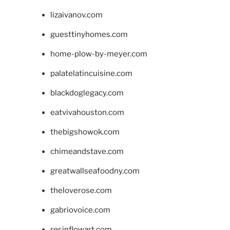
lizaivanov.com
guesttinyhomes.com
home-plow-by-meyer.com
palatelatincuisine.com
blackdoglegacy.com
eatvivahouston.com
thebigshowok.com
chimeandstave.com
greatwallseafoodny.com
theloverose.com
gabriovoice.com
resinflowart.com