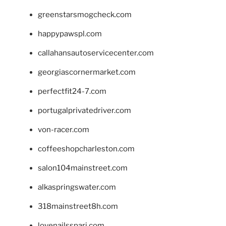
greenstarsmogcheck.com
happypawspl.com
callahansautoservicecenter.com
georgiascornermarket.com
perfectfit24-7.com
portugalprivatedriver.com
von-racer.com
coffeeshopcharleston.com
salon104mainstreet.com
alkaspringswater.com
318mainstreet8h.com
lovenailsspari.com