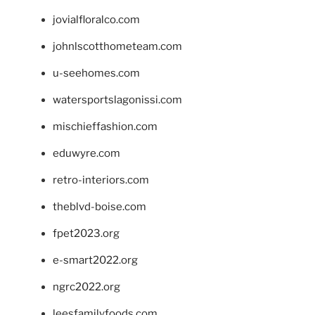
jovialfloralco.com
johnlscotthometeam.com
u-seehomes.com
watersportslagonissi.com
mischieffashion.com
eduwyre.com
retro-interiors.com
theblvd-boise.com
fpet2023.org
e-smart2022.org
ngrc2022.org
leesfamilyfoods.com