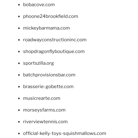
bobacove.com
phoone24brookfield.com
mickeybarmama.com
roadwayconstructioninc.com
shopdragonflyboutique.com
sportszilla.org
batchprovisionsbar.com
brasserie-gobette.com
musicrearte.com
morseysfarms.com
riverviewtennis.com
official-kelly-toys-squishmallows.com