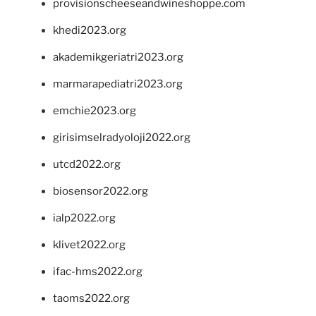
provisionscheeseandwineshoppe.com
khedi2023.org
akademikgeriatri2023.org
marmarapediatri2023.org
emchie2023.org
girisimselradyoloji2022.org
utcd2022.org
biosensor2022.org
ialp2022.org
klivet2022.org
ifac-hms2022.org
taoms2022.org