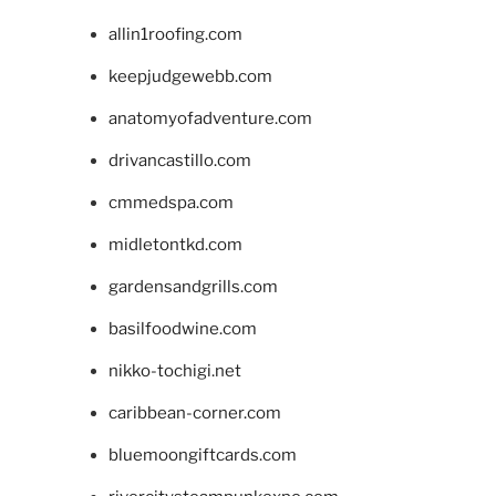
allin1roofing.com
keepjudgewebb.com
anatomyofadventure.com
drivancastillo.com
cmmedspa.com
midletontkd.com
gardensandgrills.com
basilfoodwine.com
nikko-tochigi.net
caribbean-corner.com
bluemoongiftcards.com