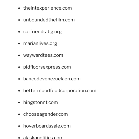
theintexperience.com
unboundedthefilm.com
catfriends-bg.org
marianlives.org
waywardtees.com
pidfloorsexpress.com
bancodevenezuelaen.com
bettermoodfoodcorporation.com
hingstonnt.com
chooseagender.com
hoverboardssale.com
alaskapolitics.com