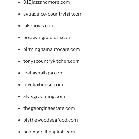
915jazzandmore.com
aguadulce-countryfair.com
jakehovis.com
bosswingsduluth.com
birminghamautocare.com
tonyscountrykitchen.com
jbellasnailspa.com
mychaihouse.com
alvisgrooming.com
thegeorginaestate.com
blythewoodseafood.com
paolosdelibangkok.com