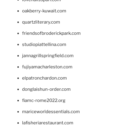
oakberry-kuwait.com
quartzliterary.com
friendsofbroderickpark.com
studiopiattellina.com
jannagrillspringfield.com
fujiyamacharleston.com
elpatronchardon.com
donglaishun-order.com
fiamc-rome2022.org
mariceworldessentials.com
lafisheriarestaurant.com