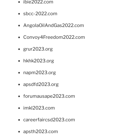
ibie2022.com
sbcc-2022.com
AngolaOilAndGas2022.com
Convoy4Freedom2022.com
grur2023.org
hkhk2023.org
napm2023.org
apsdfd2023.org
forumausape2023.com
imkl2023.com
careerfaircsd2023.com
apsth2023.com