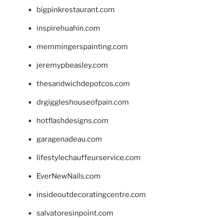
bigpinkrestaurant.com
inspirehuahin.com
memmingerspainting.com
jeremypbeasley.com
thesandwichdepotcos.com
drgiggleshouseofpain.com
hotflashdesigns.com
garagenadeau.com
lifestylechauffeurservice.com
EverNewNails.com
insideoutdecoratingcentre.com
salvatoresinpoint.com