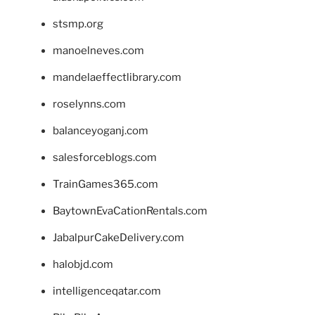
stsmp.org
manoelneves.com
mandelaeffectlibrary.com
roselynns.com
balanceyoganj.com
salesforceblogs.com
TrainGames365.com
BaytownEvaCationRentals.com
JabalpurCakeDelivery.com
halobjd.com
intelligenceqatar.com