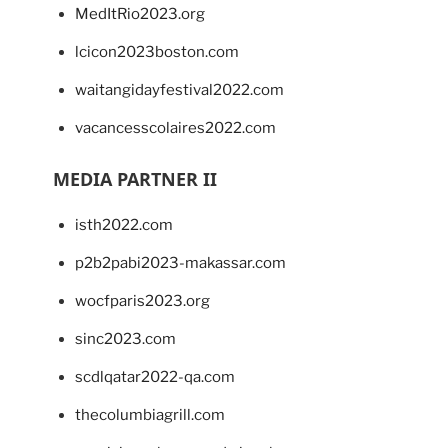
MedItRio2023.org
lcicon2023boston.com
waitangidayfestival2022.com
vacancesscolaires2022.com
MEDIA PARTNER II
isth2022.com
p2b2pabi2023-makassar.com
wocfparis2023.org
sinc2023.com
scdlqatar2022-qa.com
thecolumbiagrill.com