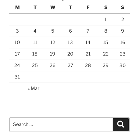
M
T
W
T
F
S
S
1
2
3
4
5
6
7
8
9
10
11
12
13
14
15
16
17
18
19
20
21
22
23
24
25
26
27
28
29
30
31
« Mar
Search
Search
for: