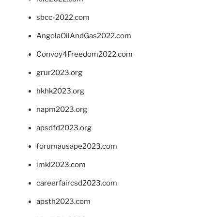
sbcc-2022.com
AngolaOilAndGas2022.com
Convoy4Freedom2022.com
grur2023.org
hkhk2023.org
napm2023.org
apsdfd2023.org
forumausape2023.com
imkl2023.com
careerfaircsd2023.com
apsth2023.com