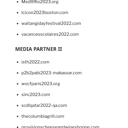
MedItRio2023.org
lcicon2023boston.com
waitangidayfestival2022.com
vacancesscolaires2022.com
MEDIA PARTNER II
isth2022.com
p2b2pabi2023-makassar.com
wocfparis2023.org
sinc2023.com
scdlqatar2022-qa.com
thecolumbiagrill.com
provisionscheeseandwineshoppe.com