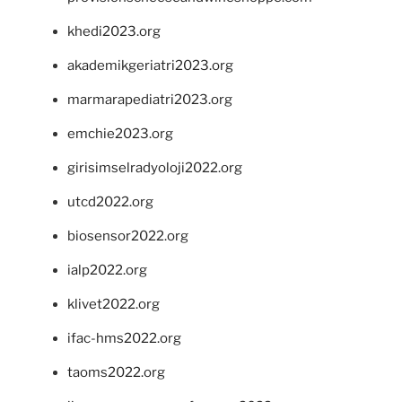
khedi2023.org
akademikgeriatri2023.org
marmarapediatri2023.org
emchie2023.org
girisimselradyoloji2022.org
utcd2022.org
biosensor2022.org
ialp2022.org
klivet2022.org
ifac-hms2022.org
taoms2022.org