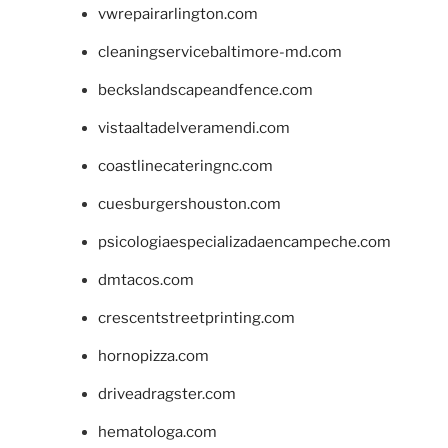
vwrepairarlington.com
cleaningservicebaltimore-md.com
beckslandscapeandfence.com
vistaaltadelveramendi.com
coastlinecateringnc.com
cuesburgershouston.com
psicologiaespecializadaencampeche.com
dmtacos.com
crescentstreetprinting.com
hornopizza.com
driveadragster.com
hematologa.com