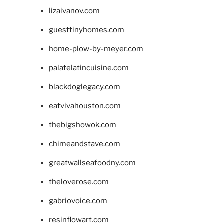
lizaivanov.com
guesttinyhomes.com
home-plow-by-meyer.com
palatelatincuisine.com
blackdoglegacy.com
eatvivahouston.com
thebigshowok.com
chimeandstave.com
greatwallseafoodny.com
theloverose.com
gabriovoice.com
resinflowart.com