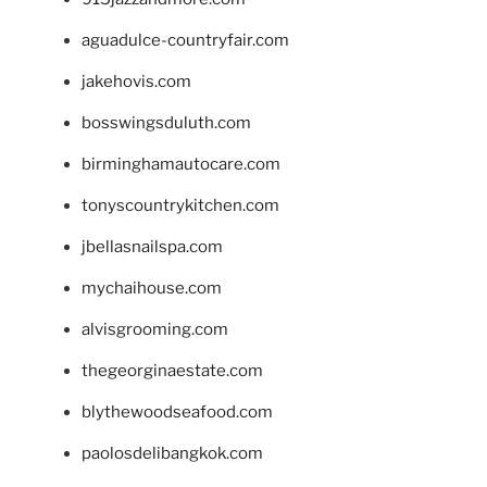
aguadulce-countryfair.com
jakehovis.com
bosswingsduluth.com
birminghamautocare.com
tonyscountrykitchen.com
jbellasnailspa.com
mychaihouse.com
alvisgrooming.com
thegeorginaestate.com
blythewoodseafood.com
paolosdelibangkok.com