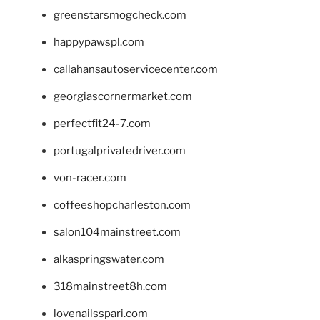
greenstarsmogcheck.com
happypawspl.com
callahansautoservicecenter.com
georgiascornermarket.com
perfectfit24-7.com
portugalprivatedriver.com
von-racer.com
coffeeshopcharleston.com
salon104mainstreet.com
alkaspringswater.com
318mainstreet8h.com
lovenailsspari.com