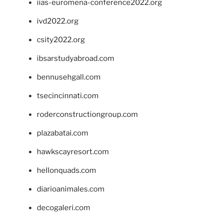
iias-euromena-conference2022.org
ivd2022.org
csity2022.org
ibsarstudyabroad.com
bennusehgall.com
tsecincinnati.com
roderconstructiongroup.com
plazabatai.com
hawkscayresort.com
hellonquads.com
diarioanimales.com
decogaleri.com