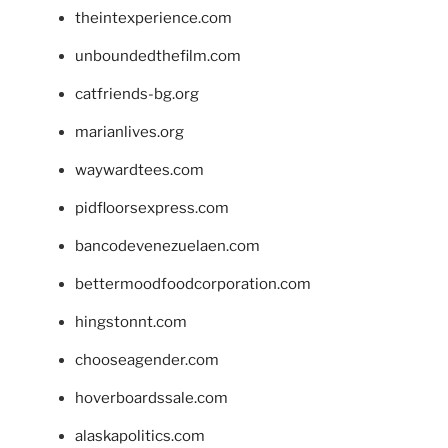
theintexperience.com
unboundedthefilm.com
catfriends-bg.org
marianlives.org
waywardtees.com
pidfloorsexpress.com
bancodevenezuelaen.com
bettermoodfoodcorporation.com
hingstonnt.com
chooseagender.com
hoverboardssale.com
alaskapolitics.com