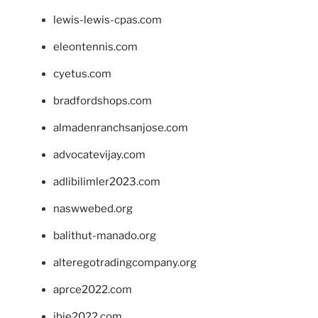
lewis-lewis-cpas.com
eleontennis.com
cyetus.com
bradfordshops.com
almadenranchsanjose.com
advocatevijay.com
adlibilimler2023.com
naswwebed.org
balithut-manado.org
alteregotradingcompany.org
aprce2022.com
ibie2022.com