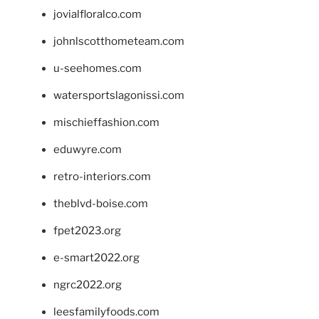
jovialfloralco.com
johnlscotthometeam.com
u-seehomes.com
watersportslagonissi.com
mischieffashion.com
eduwyre.com
retro-interiors.com
theblvd-boise.com
fpet2023.org
e-smart2022.org
ngrc2022.org
leesfamilyfoods.com