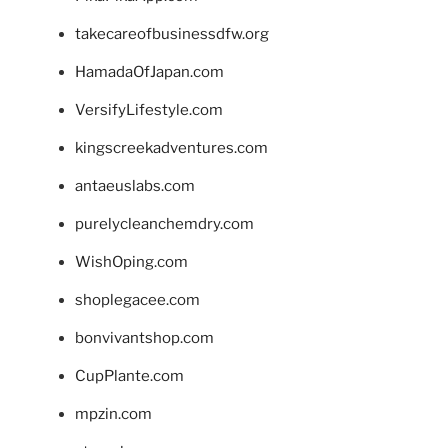
takecareofbusinessdfw.org
HamadaOfJapan.com
VersifyLifestyle.com
kingscreekadventures.com
antaeuslabs.com
purelycleanchemdry.com
WishOping.com
shoplegacee.com
bonvivantshop.com
CupPlante.com
mpzin.com