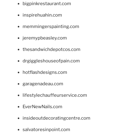
bigpinkrestaurant.com
inspirehuahin.com
memmingerspainting.com
jeremypbeasley.com
thesandwichdepotcos.com
drgiggleshouseofpain.com
hotflashdesigns.com
garagenadeau.com
lifestylechauffeurservice.com
EverNewNails.com
insideoutdecoratingcentre.com
salvatoresinpoint.com