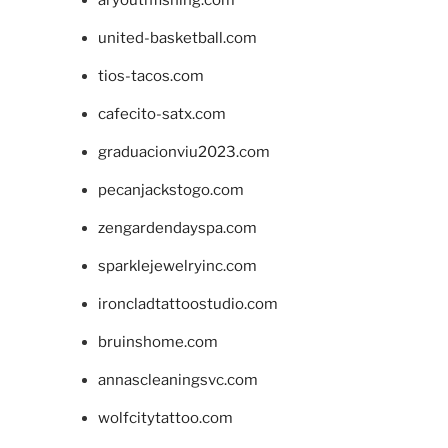
united-basketball.com
tios-tacos.com
cafecito-satx.com
graduacionviu2023.com
pecanjackstogo.com
zengardendayspa.com
sparklejewelryinc.com
ironcladtattoostudio.com
bruinshome.com
annascleaningsvc.com
wolfcitytattoo.com