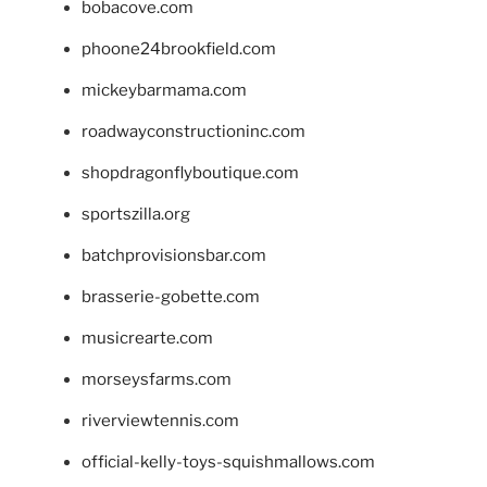
bobacove.com
phoone24brookfield.com
mickeybarmama.com
roadwayconstructioninc.com
shopdragonflyboutique.com
sportszilla.org
batchprovisionsbar.com
brasserie-gobette.com
musicrearte.com
morseysfarms.com
riverviewtennis.com
official-kelly-toys-squishmallows.com