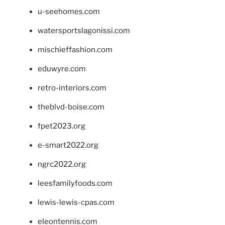
u-seehomes.com
watersportslagonissi.com
mischieffashion.com
eduwyre.com
retro-interiors.com
theblvd-boise.com
fpet2023.org
e-smart2022.org
ngrc2022.org
leesfamilyfoods.com
lewis-lewis-cpas.com
eleontennis.com