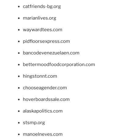
catfriends-bg.org
marianlives.org
waywardtees.com
pidfloorsexpress.com
bancodevenezuelaen.com
bettermoodfoodcorporation.com
hingstonnt.com
chooseagender.com
hoverboardssale.com
alaskapolitics.com
stsmp.org
manoelneves.com