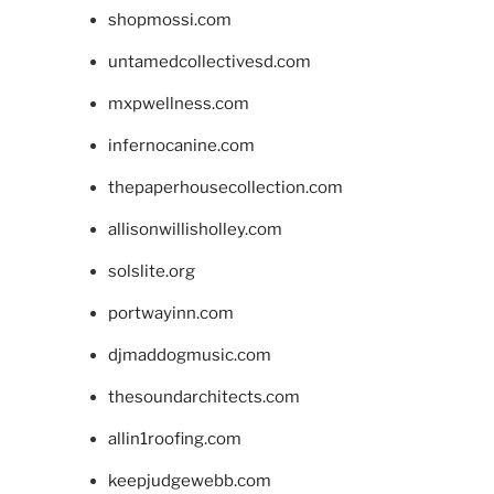
shopmossi.com
untamedcollectivesd.com
mxpwellness.com
infernocanine.com
thepaperhousecollection.com
allisonwillisholley.com
solslite.org
portwayinn.com
djmaddogmusic.com
thesoundarchitects.com
allin1roofing.com
keepjudgewebb.com