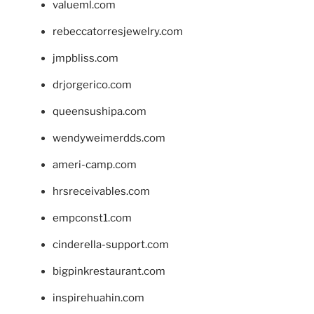
valueml.com
rebeccatorresjewelry.com
jmpbliss.com
drjorgerico.com
queensushipa.com
wendyweimerdds.com
ameri-camp.com
hrsreceivables.com
empconst1.com
cinderella-support.com
bigpinkrestaurant.com
inspirehuahin.com