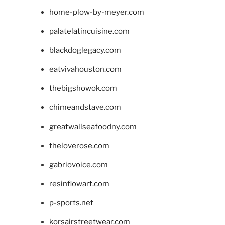
home-plow-by-meyer.com
palatelatincuisine.com
blackdoglegacy.com
eatvivahouston.com
thebigshowok.com
chimeandstave.com
greatwallseafoodny.com
theloverose.com
gabriovoice.com
resinflowart.com
p-sports.net
korsairstreetwear.com