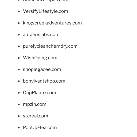
VersifyLifestyle.com
kingscreekadventures.com
antaeuslabs.com
purelycleanchemdry.com
WishOping.com
shoplegacee.com
bonvivantshop.com
CupPlante.com
mpzin.com
stcreal.com
PopUpFlea.com