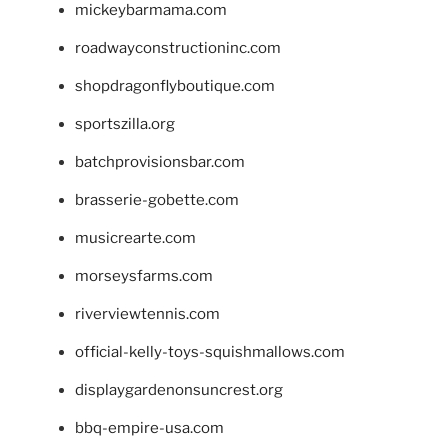
mickeybarmama.com
roadwayconstructioninc.com
shopdragonflyboutique.com
sportszilla.org
batchprovisionsbar.com
brasserie-gobette.com
musicrearte.com
morseysfarms.com
riverviewtennis.com
official-kelly-toys-squishmallows.com
displaygardenonsuncrest.org
bbq-empire-usa.com