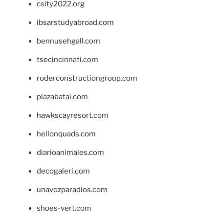
csity2022.org
ibsarstudyabroad.com
bennusehgall.com
tsecincinnati.com
roderconstructiongroup.com
plazabatai.com
hawkscayresort.com
hellonquads.com
diarioanimales.com
decogaleri.com
unavozparadios.com
shoes-vert.com