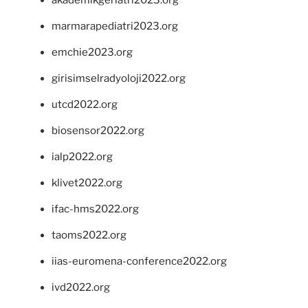
marmarapediatri2023.org
emchie2023.org
girisimselradyoloji2022.org
utcd2022.org
biosensor2022.org
ialp2022.org
klivet2022.org
ifac-hms2022.org
taoms2022.org
iias-euromena-conference2022.org
ivd2022.org