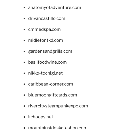
anatomyofadventure.com
drivancastillo.com
cmmedspa.com
midletontkd.com
gardensandgrills.com
basilfoodwine.com
nikko-tochigi.net
caribbean-corner.com
bluemoongiftcards.com
rivercitysteampunkexpo.com
kchoops.net
mountainsideskateshop.com