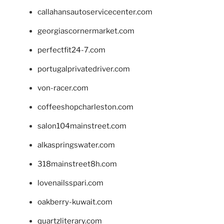
callahansautoservicecenter.com
georgiascornermarket.com
perfectfit24-7.com
portugalprivatedriver.com
von-racer.com
coffeeshopcharleston.com
salon104mainstreet.com
alkaspringswater.com
318mainstreet8h.com
lovenailsspari.com
oakberry-kuwait.com
quartzliterary.com