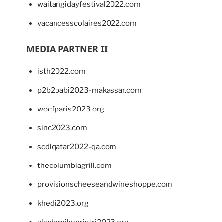
waitangidayfestival2022.com
vacancesscolaires2022.com
MEDIA PARTNER II
isth2022.com
p2b2pabi2023-makassar.com
wocfparis2023.org
sinc2023.com
scdlqatar2022-qa.com
thecolumbiagrill.com
provisionscheeseandwineshoppe.com
khedi2023.org
akademikgeriatri2023.org