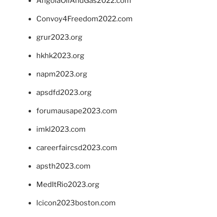
AngolaOilAndGas2022.com
Convoy4Freedom2022.com
grur2023.org
hkhk2023.org
napm2023.org
apsdfd2023.org
forumausape2023.com
imkl2023.com
careerfaircsd2023.com
apsth2023.com
MedItRio2023.org
lcicon2023boston.com