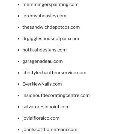
memmingerspainting.com
jeremypbeasley.com
thesandwichdepotcos.com
drgiggleshouseofpain.com
hotflashdesigns.com
garagenadeau.com
lifestylechauffeurservice.com
EverNewNails.com
insideoutdecoratingcentre.com
salvatoresinpoint.com
jovialfloralco.com
johnlscotthometeam.com