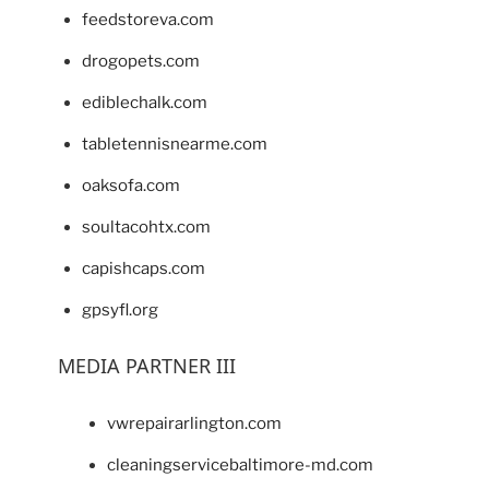
feedstoreva.com
drogopets.com
ediblechalk.com
tabletennisnearme.com
oaksofa.com
soultacohtx.com
capishcaps.com
gpsyfl.org
MEDIA PARTNER III
vwrepairarlington.com
cleaningservicebaltimore-md.com