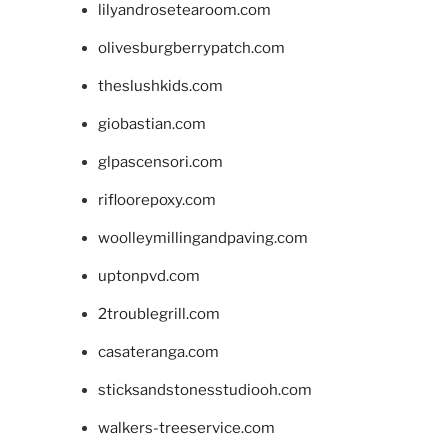
lilyandrosetearoom.com
olivesburgberrypatch.com
theslushkids.com
giobastian.com
glpascensori.com
rifloorepoxy.com
woolleymillingandpaving.com
uptonpvd.com
2troublegrill.com
casateranga.com
sticksandstonesstudiooh.com
walkers-treeservice.com