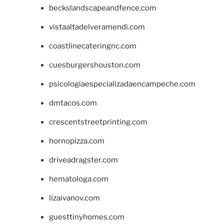
beckslandscapeandfence.com
vistaaltadelveramendi.com
coastlinecateringnc.com
cuesburgershouston.com
psicologiaespecializadaencampeche.com
dmtacos.com
crescentstreetprinting.com
hornopizza.com
driveadragster.com
hematologa.com
lizaivanov.com
guesttinyhomes.com