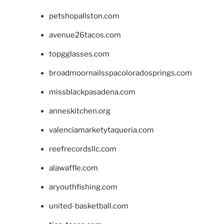
petshopallston.com
avenue26tacos.com
topgglasses.com
broadmoornailsspacoloradosprings.com
missblackpasadena.com
anneskitchen.org
valenciamarketytaqueria.com
reefrecordsllc.com
alawaffle.com
aryouthfishing.com
united-basketball.com