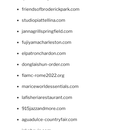
friendsofbroderickpark.com
studiopiattellina.com
jannagrillspringfield.com
fujiyamacharleston.com
elpatronchardon.com
donglaishun-order.com
fiamc-rome2022.org
mariceworldessentials.com
lafisheriarestaurant.com
915jazzandmore.com
aguadulce-countryfair.com