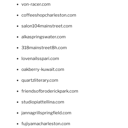
von-racer.com
coffeeshopcharleston.com
salon104mainstreet.com
alkaspringswater.com
318mainstreet8h.com
lovenailsspari.com
oakberry-kuwait.com
quartzliterary.com
friendsofbroderickpark.com
studiopiattellina.com
jannagrillspringfield.com
fujiyamacharleston.com