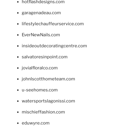
hotflashdesigns.com
garagenadeau.com
lifestylechauffeurservice.com
EverNewNails.com
insideoutdecoratingcentre.com
salvatoresinpoint.com
jovialfloralco.com
johnlscotthometeam.com
u-seehomes.com
watersportslagonissi.com
mischieffashion.com
eduwyre.com