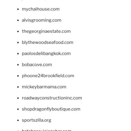
mychaihouse.com
alvisgrooming.com
thegeorginaestate.com
blythewoodseafood.com
paolosdelibangkok.com
bobacove.com
phoone24brookfield.com
mickeybarmama.com
roadwayconstructioninc.com
shopdragonflyboutique.com
sportszilla.org