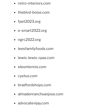
retro-interiors.com
theblvd-boise.com
fpet2023.org
e-smart2022.org
ngrc2022.org
leesfamilyfoods.com
lewis-lewis-cpas.com
eleontennis.com
cyetus.com
bradfordshops.com
almadenranchsanjose.com
advocatevijay.com