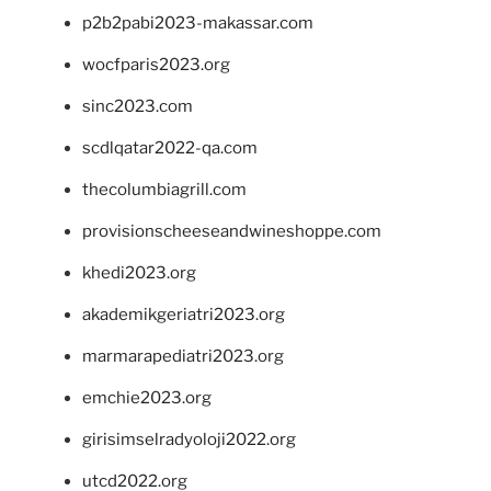
p2b2pabi2023-makassar.com
wocfparis2023.org
sinc2023.com
scdlqatar2022-qa.com
thecolumbiagrill.com
provisionscheeseandwineshoppe.com
khedi2023.org
akademikgeriatri2023.org
marmarapediatri2023.org
emchie2023.org
girisimselradyoloji2022.org
utcd2022.org