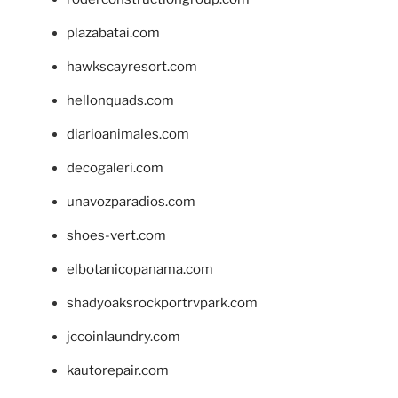
plazabatai.com
hawkscayresort.com
hellonquads.com
diarioanimales.com
decogaleri.com
unavozparadios.com
shoes-vert.com
elbotanicopanama.com
shadyoaksrockportrvpark.com
jccoinlaundry.com
kautorepair.com