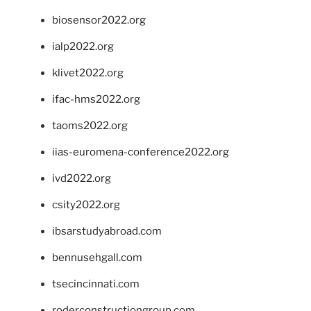
biosensor2022.org
ialp2022.org
klivet2022.org
ifac-hms2022.org
taoms2022.org
iias-euromena-conference2022.org
ivd2022.org
csity2022.org
ibsarstudyabroad.com
bennusehgall.com
tsecincinnati.com
roderconstructiongroup.com