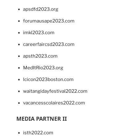
apsdfd2023.org
forumausape2023.com
imkl2023.com
careerfaircsd2023.com
apsth2023.com
MedItRio2023.org
lcicon2023boston.com
waitangidayfestival2022.com
vacancesscolaires2022.com
MEDIA PARTNER II
isth2022.com