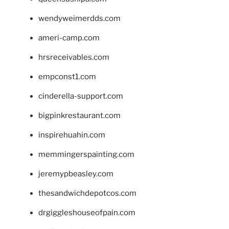
wendyweimerdds.com
ameri-camp.com
hrsreceivables.com
empconst1.com
cinderella-support.com
bigpinkrestaurant.com
inspirehuahin.com
memmingerspainting.com
jeremypbeasley.com
thesandwichdepotcos.com
drgiggleshouseofpain.com