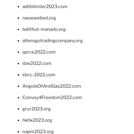
adlibilimler2023.com
naswwebed.org
balithut-manado.org
alteregotradingcompany.org
aprce2022.com
ibie2022.com
sbcc-2022.com
AngolaOilAndGas2022.com
Convoy4Freedom2022.com
grur2023.org
hkhk2023.org
napm2023.org