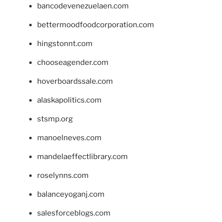
bancodevenezuelaen.com
bettermoodfoodcorporation.com
hingstonnt.com
chooseagender.com
hoverboardssale.com
alaskapolitics.com
stsmp.org
manoelneves.com
mandelaeffectlibrary.com
roselynns.com
balanceyoganj.com
salesforceblogs.com