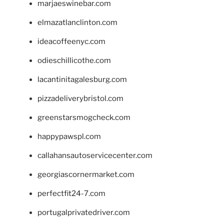
marjaeswinebar.com
elmazatlanclinton.com
ideacoffeenyc.com
odieschillicothe.com
lacantinitagalesburg.com
pizzadeliverybristol.com
greenstarsmogcheck.com
happypawspl.com
callahansautoservicecenter.com
georgiascornermarket.com
perfectfit24-7.com
portugalprivatedriver.com