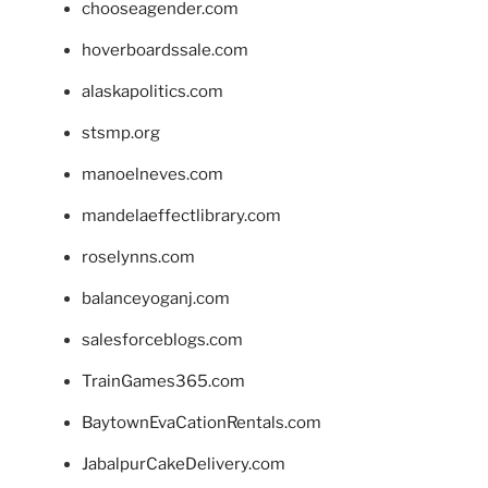
chooseagender.com
hoverboardssale.com
alaskapolitics.com
stsmp.org
manoelneves.com
mandelaeffectlibrary.com
roselynns.com
balanceyoganj.com
salesforceblogs.com
TrainGames365.com
BaytownEvaCationRentals.com
JabalpurCakeDelivery.com