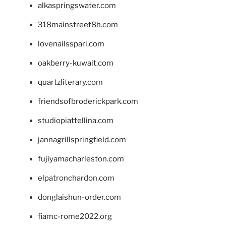
alkaspringswater.com
318mainstreet8h.com
lovenailsspari.com
oakberry-kuwait.com
quartzliterary.com
friendsofbroderickpark.com
studiopiattellina.com
jannagrillspringfield.com
fujiyamacharleston.com
elpatronchardon.com
donglaishun-order.com
fiamc-rome2022.org