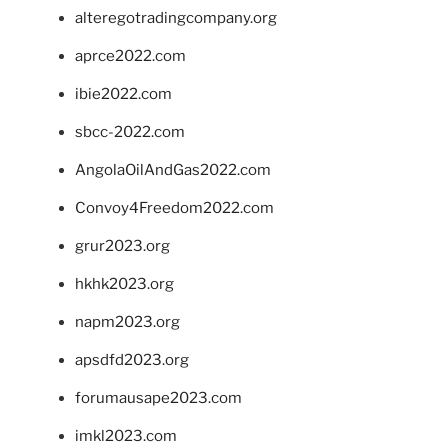
alteregotradingcompany.org
aprce2022.com
ibie2022.com
sbcc-2022.com
AngolaOilAndGas2022.com
Convoy4Freedom2022.com
grur2023.org
hkhk2023.org
napm2023.org
apsdfd2023.org
forumausape2023.com
imkl2023.com