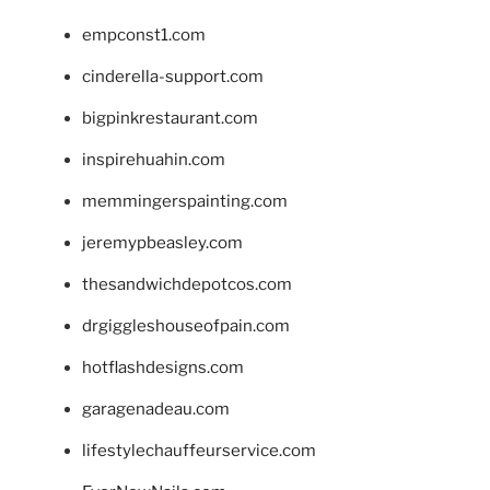
empconst1.com
cinderella-support.com
bigpinkrestaurant.com
inspirehuahin.com
memmingerspainting.com
jeremypbeasley.com
thesandwichdepotcos.com
drgiggleshouseofpain.com
hotflashdesigns.com
garagenadeau.com
lifestylechauffeurservice.com