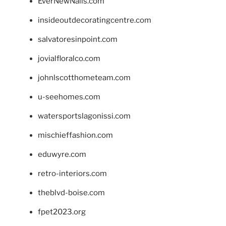
EverNewNails.com
insideoutdecoratingcentre.com
salvatoresinpoint.com
jovialfloralco.com
johnlscotthometeam.com
u-seehomes.com
watersportslagonissi.com
mischieffashion.com
eduwyre.com
retro-interiors.com
theblvd-boise.com
fpet2023.org