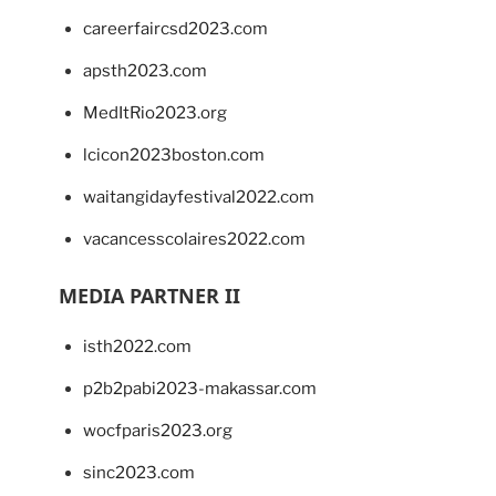
careerfaircsd2023.com
apsth2023.com
MedItRio2023.org
lcicon2023boston.com
waitangidayfestival2022.com
vacancesscolaires2022.com
MEDIA PARTNER II
isth2022.com
p2b2pabi2023-makassar.com
wocfparis2023.org
sinc2023.com