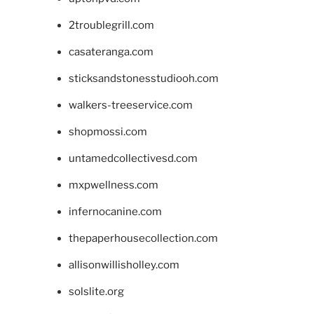
2troublegrill.com
casateranga.com
sticksandstonesstudiooh.com
walkers-treeservice.com
shopmossi.com
untamedcollectivesd.com
mxpwellness.com
infernocanine.com
thepaperhousecollection.com
allisonwillisholley.com
solslite.org