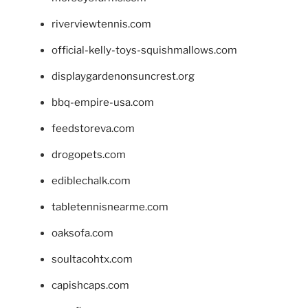
riverviewtennis.com
official-kelly-toys-squishmallows.com
displaygardenonsuncrest.org
bbq-empire-usa.com
feedstoreva.com
drogopets.com
ediblechalk.com
tabletennisnearme.com
oaksofa.com
soultacohtx.com
capishcaps.com