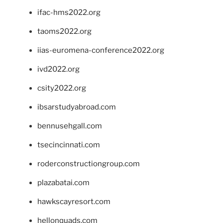
ifac-hms2022.org
taoms2022.org
iias-euromena-conference2022.org
ivd2022.org
csity2022.org
ibsarstudyabroad.com
bennusehgall.com
tsecincinnati.com
roderconstructiongroup.com
plazabatai.com
hawkscayresort.com
hellonquads.com