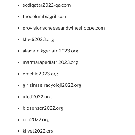
scdlqatar2022-qa.com
thecolumbiagrill.com
provisionscheeseandwineshoppe.com
khedi2023.org
akademikgeriatri2023.org
marmarapediatri2023.org
emchie2023.org
girisimselradyoloji2022.org
utcd2022.org
biosensor2022.org
ialp2022.org
klivet2022.org