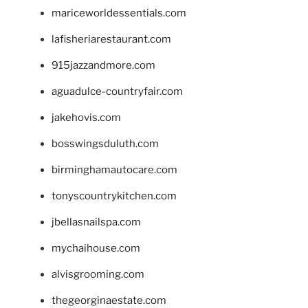
mariceworldessentials.com
lafisheriarestaurant.com
915jazzandmore.com
aguadulce-countryfair.com
jakehovis.com
bosswingsduluth.com
birminghamautocare.com
tonyscountrykitchen.com
jbellasnailspa.com
mychaihouse.com
alvisgrooming.com
thegeorginaestate.com