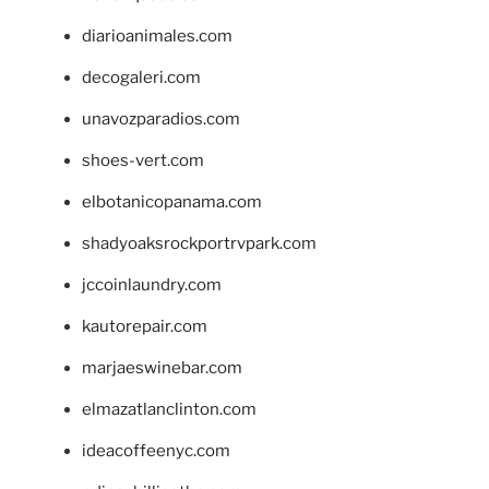
diarioanimales.com
decogaleri.com
unavozparadios.com
shoes-vert.com
elbotanicopanama.com
shadyoaksrockportrvpark.com
jccoinlaundry.com
kautorepair.com
marjaeswinebar.com
elmazatlanclinton.com
ideacoffeenyc.com