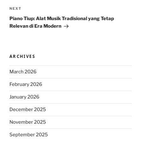
Next
NEXT
Post
Piano Tiup: Alat Musik Tradisional yang Tetap
Relevan di Era Modern
ARCHIVES
March 2026
February 2026
January 2026
December 2025
November 2025
September 2025