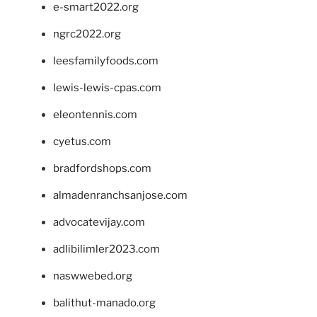
e-smart2022.org
ngrc2022.org
leesfamilyfoods.com
lewis-lewis-cpas.com
eleontennis.com
cyetus.com
bradfordshops.com
almadenranchsanjose.com
advocatevijay.com
adlibilimler2023.com
naswwebed.org
balithut-manado.org