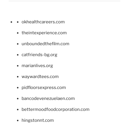
okhealthcareers.com
theintexperience.com
unboundedthefilm.com
catfriends-bg.org
marianlives.org
waywardtees.com
pidfloorsexpress.com
bancodevenezuelaen.com
bettermoodfoodcorporation.com
hingstonnt.com