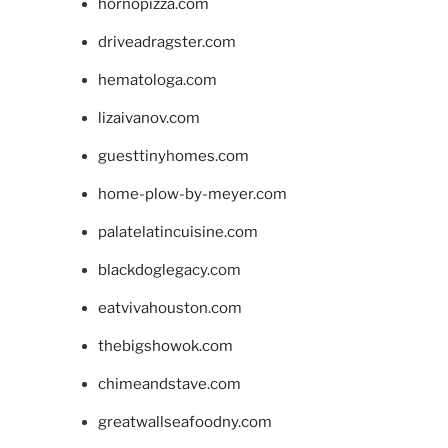
hornopizza.com
driveadragster.com
hematologa.com
lizaivanov.com
guesttinyhomes.com
home-plow-by-meyer.com
palatelatincuisine.com
blackdoglegacy.com
eatvivahouston.com
thebigshowok.com
chimeandstave.com
greatwallseafoodny.com