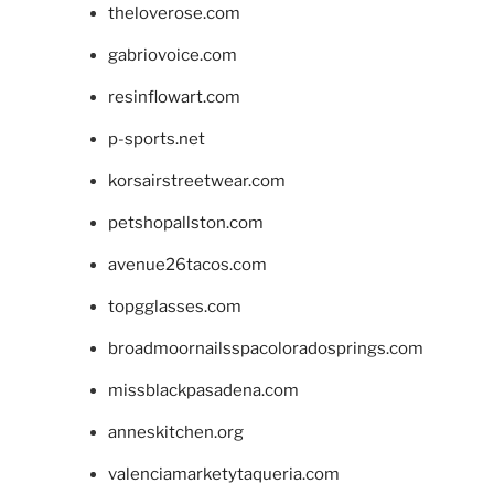
theloverose.com
gabriovoice.com
resinflowart.com
p-sports.net
korsairstreetwear.com
petshopallston.com
avenue26tacos.com
topgglasses.com
broadmoornailsspacoloradosprings.com
missblackpasadena.com
anneskitchen.org
valenciamarketytaqueria.com