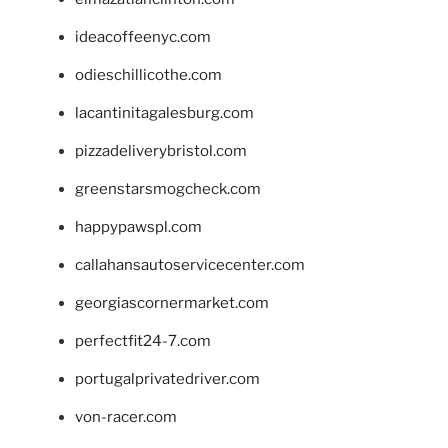
ideacoffeenyc.com
odieschillicothe.com
lacantinitagalesburg.com
pizzadeliverybristol.com
greenstarsmogcheck.com
happypawspl.com
callahansautoservicecenter.com
georgiascornermarket.com
perfectfit24-7.com
portugalprivatedriver.com
von-racer.com