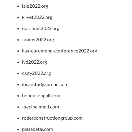
ialp2022.org
klivet2022.org
ifac-hms2022.org
taoms2022.org
iias-euromena-conference2022.org
ivd2022.org
csity2022.org
ibsarstudyabroad.com
bennusehgall.com
tsecincinnati.com
roderconstructiongroup.com
plazabatai.com