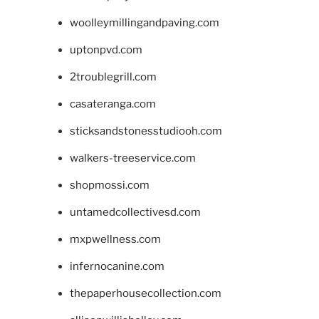
woolleymillingandpaving.com
uptonpvd.com
2troublegrill.com
casateranga.com
sticksandstonesstudiooh.com
walkers-treeservice.com
shopmossi.com
untamedcollectivesd.com
mxpwellness.com
infernocanine.com
thepaperhousecollection.com