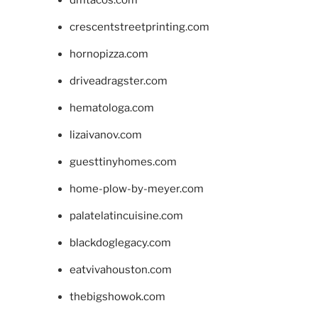
crescentstreetprinting.com
hornopizza.com
driveadragster.com
hematologa.com
lizaivanov.com
guesttinyhomes.com
home-plow-by-meyer.com
palatelatincuisine.com
blackdoglegacy.com
eatvivahouston.com
thebigshowok.com