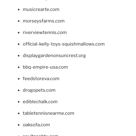
musicrearte.com
morseysfarms.com
riverviewtennis.com
official-kelly-toys-squishmallows.com
displaygardenonsuncrest.org
bbq-empire-usa.com
feedstoreva.com
drogopets.com
ediblechalk.com
tabletennisnearme.com
oaksofa.com