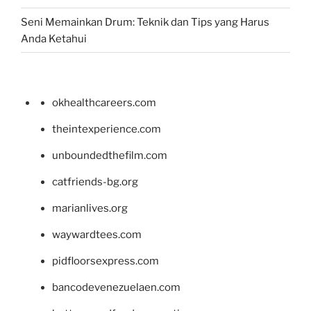
Seni Memainkan Drum: Teknik dan Tips yang Harus
Anda Ketahui
okhealthcareers.com
theintexperience.com
unboundedthefilm.com
catfriends-bg.org
marianlives.org
waywardtees.com
pidfloorsexpress.com
bancodevenezuelaen.com