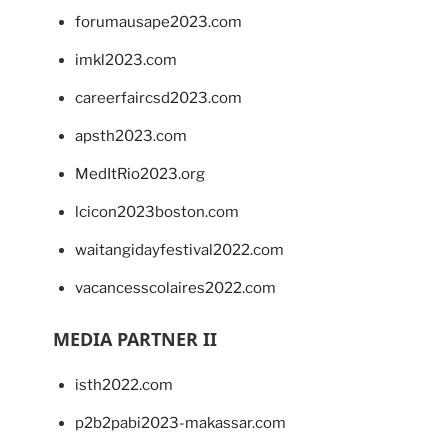
forumausape2023.com
imkl2023.com
careerfaircsd2023.com
apsth2023.com
MedItRio2023.org
lcicon2023boston.com
waitangidayfestival2022.com
vacancesscolaires2022.com
MEDIA PARTNER II
isth2022.com
p2b2pabi2023-makassar.com