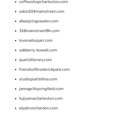
coffeeshopcharleston.com
salon104mainstreet.com
alkaspringswater.com
318mainstreet8h.com
lovenailsspari.com
oakberry-kuwait.com
quartzliterary.com
friendsofbroderickpark.com
studiopiattellina.com
jannagrillspringfield.com
fujiyamacharleston.com
elpatronchardon.com