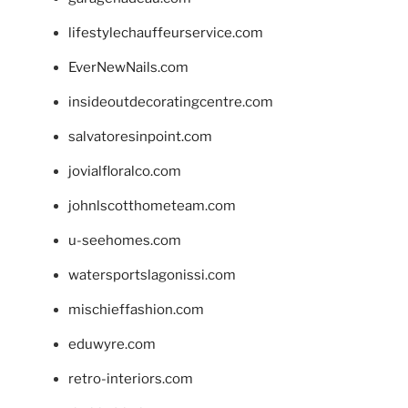
lifestylechauffeurservice.com
EverNewNails.com
insideoutdecoratingcentre.com
salvatoresinpoint.com
jovialfloralco.com
johnlscotthometeam.com
u-seehomes.com
watersportslagonissi.com
mischieffashion.com
eduwyre.com
retro-interiors.com