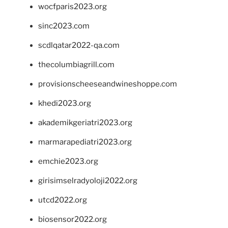
wocfparis2023.org
sinc2023.com
scdlqatar2022-qa.com
thecolumbiagrill.com
provisionscheeseandwineshoppe.com
khedi2023.org
akademikgeriatri2023.org
marmarapediatri2023.org
emchie2023.org
girisimselradyoloji2022.org
utcd2022.org
biosensor2022.org