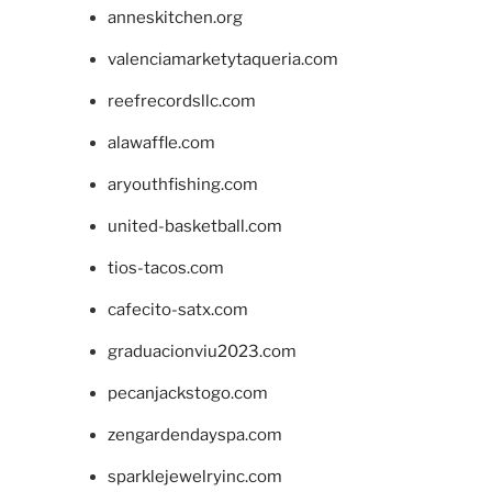
anneskitchen.org
valenciamarketytaqueria.com
reefrecordsllc.com
alawaffle.com
aryouthfishing.com
united-basketball.com
tios-tacos.com
cafecito-satx.com
graduacionviu2023.com
pecanjackstogo.com
zengardendayspa.com
sparklejewelryinc.com