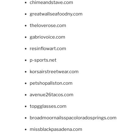
chimeandstave.com
greatwallseafoodny.com
theloverose.com
gabriovoice.com
resinflowart.com
p-sports.net
korsairstreetwear.com
petshopallston.com
avenue26tacos.com
topgglasses.com
broadmoornailsspacoloradosprings.com
missblackpasadena.com