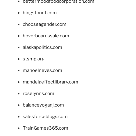
bettermoodfoodcorporation.com
hingstonnt.com
chooseagender.com
hoverboardssale.com
alaskapolitics.com
stsmp.org
manoelneves.com
mandelaeffectlibrary.com
roselynns.com
balanceyoganj.com
salesforceblogs.com
TrainGames365.com