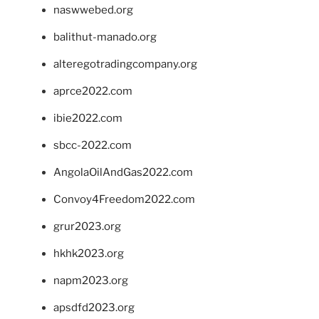
naswwebed.org
balithut-manado.org
alteregotradingcompany.org
aprce2022.com
ibie2022.com
sbcc-2022.com
AngolaOilAndGas2022.com
Convoy4Freedom2022.com
grur2023.org
hkhk2023.org
napm2023.org
apsdfd2023.org