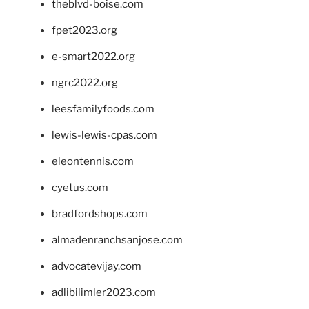
theblvd-boise.com
fpet2023.org
e-smart2022.org
ngrc2022.org
leesfamilyfoods.com
lewis-lewis-cpas.com
eleontennis.com
cyetus.com
bradfordshops.com
almadenranchsanjose.com
advocatevijay.com
adlibilimler2023.com