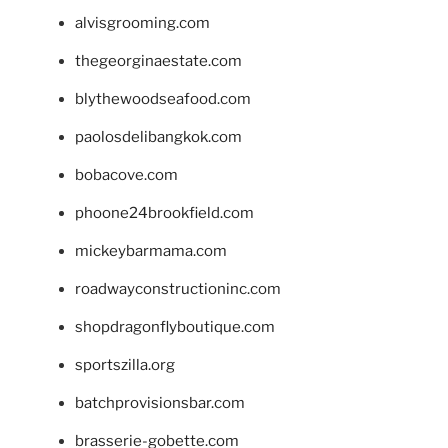
alvisgrooming.com
thegeorginaestate.com
blythewoodseafood.com
paolosdelibangkok.com
bobacove.com
phoone24brookfield.com
mickeybarmama.com
roadwayconstructioninc.com
shopdragonflyboutique.com
sportszilla.org
batchprovisionsbar.com
brasserie-gobette.com