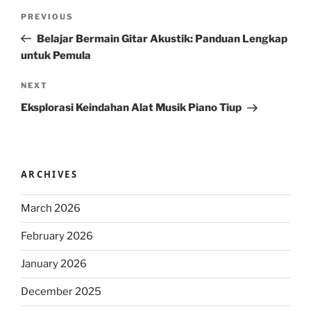
Post
Previous
PREVIOUS
navigation
Post
Belajar Bermain Gitar Akustik: Panduan Lengkap
untuk Pemula
Next
NEXT
Post
Eksplorasi Keindahan Alat Musik Piano Tiup
ARCHIVES
March 2026
February 2026
January 2026
December 2025