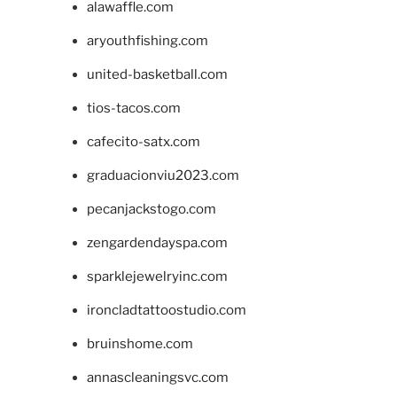
alawaffle.com
aryouthfishing.com
united-basketball.com
tios-tacos.com
cafecito-satx.com
graduacionviu2023.com
pecanjackstogo.com
zengardendayspa.com
sparklejewelryinc.com
ironcladtattoostudio.com
bruinshome.com
annascleaningsvc.com