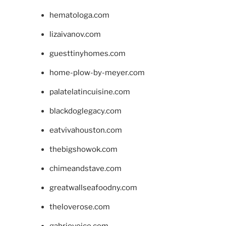
hematologa.com
lizaivanov.com
guesttinyhomes.com
home-plow-by-meyer.com
palatelatincuisine.com
blackdoglegacy.com
eatvivahouston.com
thebigshowok.com
chimeandstave.com
greatwallseafoodny.com
theloverose.com