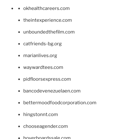
okhealthcareers.com
theintexperience.com
unboundedthefilm.com
catfriends-bg.org
marianlives.org
waywardtees.com
pidfloorsexpress.com
bancodevenezuelaen.com
bettermoodfoodcorporation.com
hingstonnt.com
chooseagender.com
hoverboardssale.com