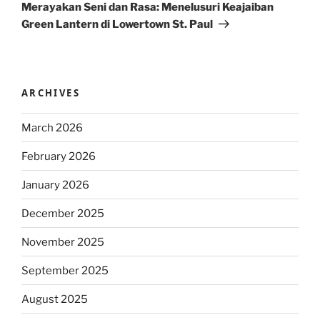
Post
Merayakan Seni dan Rasa: Menelusuri Keajaiban
Green Lantern di Lowertown St. Paul
ARCHIVES
March 2026
February 2026
January 2026
December 2025
November 2025
September 2025
August 2025