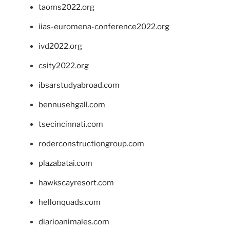
taoms2022.org
iias-euromena-conference2022.org
ivd2022.org
csity2022.org
ibsarstudyabroad.com
bennusehgall.com
tsecincinnati.com
roderconstructiongroup.com
plazabatai.com
hawkscayresort.com
hellonquads.com
diarioanimales.com