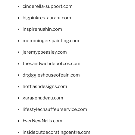
cinderella-support.com
bigpinkrestaurant.com
inspirehuahin.com
memmingerspainting.com
jeremypbeasley.com
thesandwichdepotcos.com
drgiggleshouseofpain.com
hotflashdesigns.com
garagenadeau.com
lifestylechauffeurservice.com
EverNewNails.com
insideoutdecoratingcentre.com