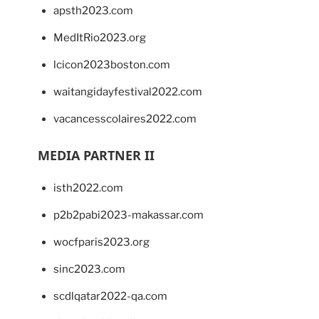
apsth2023.com
MedItRio2023.org
lcicon2023boston.com
waitangidayfestival2022.com
vacancesscolaires2022.com
MEDIA PARTNER II
isth2022.com
p2b2pabi2023-makassar.com
wocfparis2023.org
sinc2023.com
scdlqatar2022-qa.com