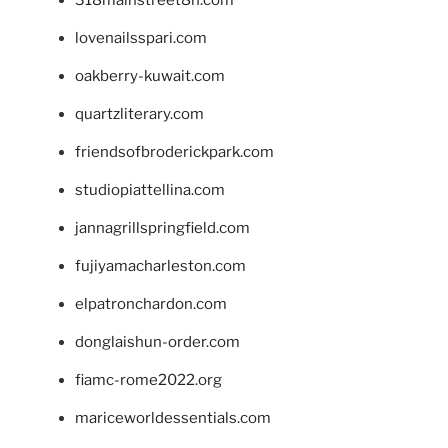
lovenailsspari.com
oakberry-kuwait.com
quartzliterary.com
friendsofbroderickpark.com
studiopiattellina.com
jannagrillspringfield.com
fujiyamacharleston.com
elpatronchardon.com
donglaishun-order.com
fiamc-rome2022.org
mariceworldessentials.com