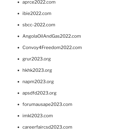
aprce2022.com
ibie2022.com
sbcc-2022.com
AngolaOilAndGas2022.com
Convoy4Freedom2022.com
grur2023.org
hkhk2023.org
napm2023.org
apsdfd2023.org
forumausape2023.com
imkl2023.com
careerfaircsd2023.com