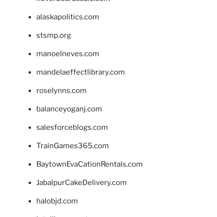
alaskapolitics.com
stsmp.org
manoelneves.com
mandelaeffectlibrary.com
roselynns.com
balanceyoganj.com
salesforceblogs.com
TrainGames365.com
BaytownEvaCationRentals.com
JabalpurCakeDelivery.com
halobjd.com