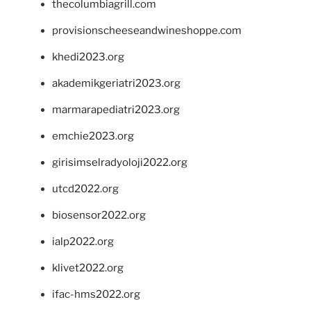
thecolumbiagrill.com
provisionscheeseandwineshoppe.com
khedi2023.org
akademikgeriatri2023.org
marmarapediatri2023.org
emchie2023.org
girisimselradyoloji2022.org
utcd2022.org
biosensor2022.org
ialp2022.org
klivet2022.org
ifac-hms2022.org