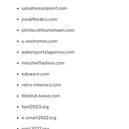
salvatoresinpoint.com
jovialfloralco.com
johnlscotthometeam.com
u-seehomes.com
watersportslagonissi.com
mischieffashion.com
eduwyre.com
retro-interiors.com
theblvd-boise.com
fpet2023.org
e-smart2022.org
ngrc2022.org