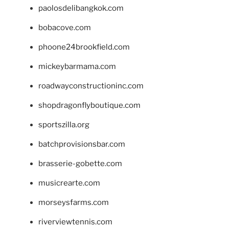
paolosdelibangkok.com
bobacove.com
phoone24brookfield.com
mickeybarmama.com
roadwayconstructioninc.com
shopdragonflyboutique.com
sportszilla.org
batchprovisionsbar.com
brasserie-gobette.com
musicrearte.com
morseysfarms.com
riverviewtennis.com