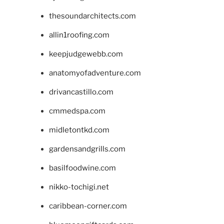
thesoundarchitects.com
allin1roofing.com
keepjudgewebb.com
anatomyofadventure.com
drivancastillo.com
cmmedspa.com
midletontkd.com
gardensandgrills.com
basilfoodwine.com
nikko-tochigi.net
caribbean-corner.com