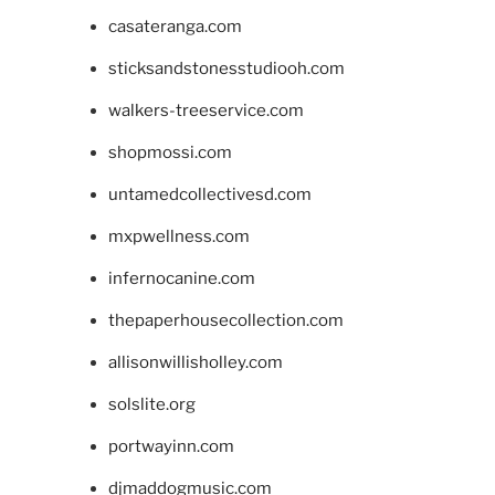
casateranga.com
sticksandstonesstudiooh.com
walkers-treeservice.com
shopmossi.com
untamedcollectivesd.com
mxpwellness.com
infernocanine.com
thepaperhousecollection.com
allisonwillisholley.com
solslite.org
portwayinn.com
djmaddogmusic.com