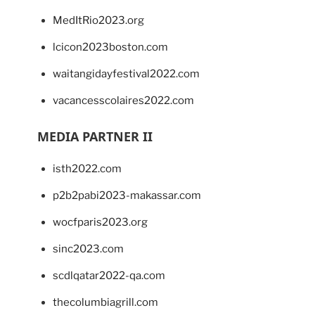
MedItRio2023.org
lcicon2023boston.com
waitangidayfestival2022.com
vacancesscolaires2022.com
MEDIA PARTNER II
isth2022.com
p2b2pabi2023-makassar.com
wocfparis2023.org
sinc2023.com
scdlqatar2022-qa.com
thecolumbiagrill.com