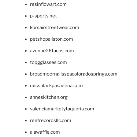
resinflowart.com
p-sports.net
korsairstreetwear.com
petshopallston.com
avenue26tacos.com
topgglasses.com
broadmoornailsspacoloradosprings.com
missblackpasadena.com
anneskitchen.org
valenciamarketytaqueria.com
reefrecordsllc.com
alawaffle.com