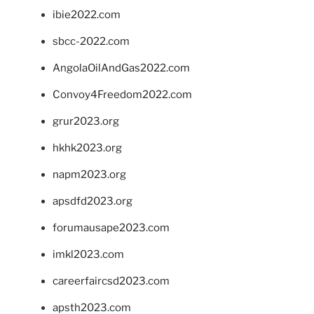
ibie2022.com
sbcc-2022.com
AngolaOilAndGas2022.com
Convoy4Freedom2022.com
grur2023.org
hkhk2023.org
napm2023.org
apsdfd2023.org
forumausape2023.com
imkl2023.com
careerfaircsd2023.com
apsth2023.com