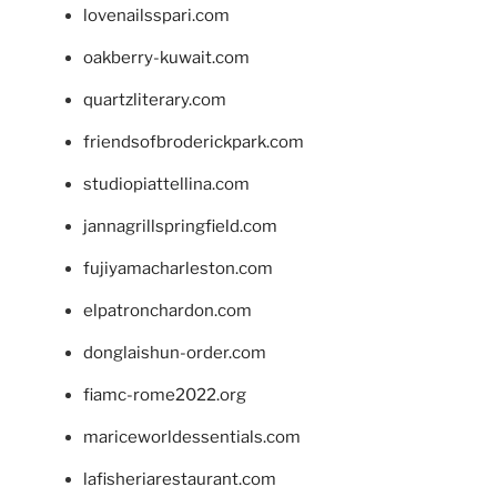
lovenailsspari.com
oakberry-kuwait.com
quartzliterary.com
friendsofbroderickpark.com
studiopiattellina.com
jannagrillspringfield.com
fujiyamacharleston.com
elpatronchardon.com
donglaishun-order.com
fiamc-rome2022.org
mariceworldessentials.com
lafisheriarestaurant.com