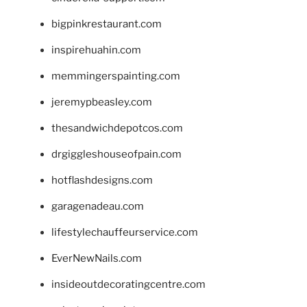
bigpinkrestaurant.com
inspirehuahin.com
memmingerspainting.com
jeremypbeasley.com
thesandwichdepotcos.com
drgiggleshouseofpain.com
hotflashdesigns.com
garagenadeau.com
lifestylechauffeurservice.com
EverNewNails.com
insideoutdecoratingcentre.com