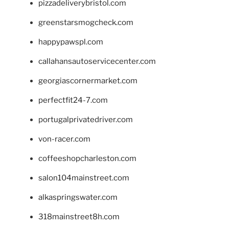
pizzadeliverybristol.com
greenstarsmogcheck.com
happypawspl.com
callahansautoservicecenter.com
georgiascornermarket.com
perfectfit24-7.com
portugalprivatedriver.com
von-racer.com
coffeeshopcharleston.com
salon104mainstreet.com
alkaspringswater.com
318mainstreet8h.com