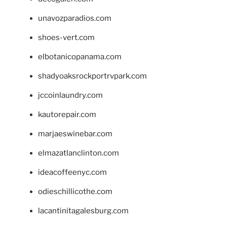
unavozparadios.com
shoes-vert.com
elbotanicopanama.com
shadyoaksrockportrvpark.com
jccoinlaundry.com
kautorepair.com
marjaeswinebar.com
elmazatlanclinton.com
ideacoffeenyc.com
odieschillicothe.com
lacantinitagalesburg.com