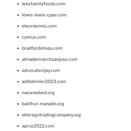
leesfamilyfoods.com
lewis-lewis-cpas.com
eleontennis.com
cyetus.com
bradfordshops.com
almadenranchsanjose.com
advocatevijay.com
adlibilimler2023.com
naswwebed.org
balithut-manado.org
alteregotradingcompany.org
aprce2022.com