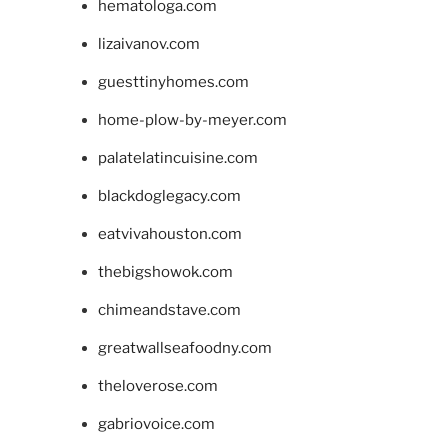
hematologa.com
lizaivanov.com
guesttinyhomes.com
home-plow-by-meyer.com
palatelatincuisine.com
blackdoglegacy.com
eatvivahouston.com
thebigshowok.com
chimeandstave.com
greatwallseafoodny.com
theloverose.com
gabriovoice.com