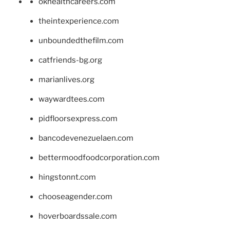
okhealthcareers.com
theintexperience.com
unboundedthefilm.com
catfriends-bg.org
marianlives.org
waywardtees.com
pidfloorsexpress.com
bancodevenezuelaen.com
bettermoodfoodcorporation.com
hingstonnt.com
chooseagender.com
hoverboardssale.com