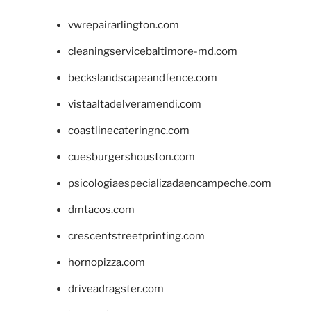
vwrepairarlington.com
cleaningservicebaltimore-md.com
beckslandscapeandfence.com
vistaaltadelveramendi.com
coastlinecateringnc.com
cuesburgershouston.com
psicologiaespecializadaencampeche.com
dmtacos.com
crescentstreetprinting.com
hornopizza.com
driveadragster.com