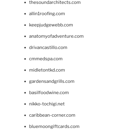
thesoundarchitects.com
allin1roofing.com
keepjudgewebb.com
anatomyofadventure.com
drivancastillo.com
cmmedspa.com
midletontkd.com
gardensandgrills.com
basilfoodwine.com
nikko-tochigi.net
caribbean-corner.com
bluemoongiftcards.com