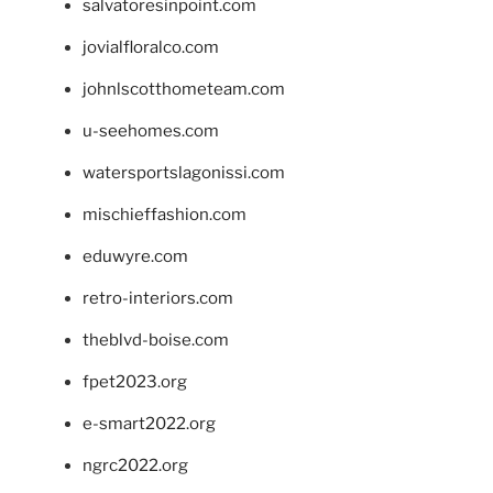
salvatoresinpoint.com
jovialfloralco.com
johnlscotthometeam.com
u-seehomes.com
watersportslagonissi.com
mischieffashion.com
eduwyre.com
retro-interiors.com
theblvd-boise.com
fpet2023.org
e-smart2022.org
ngrc2022.org