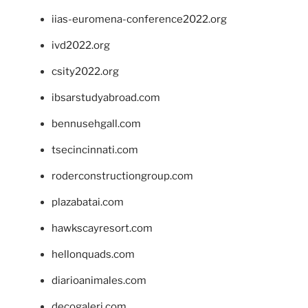
iias-euromena-conference2022.org
ivd2022.org
csity2022.org
ibsarstudyabroad.com
bennusehgall.com
tsecincinnati.com
roderconstructiongroup.com
plazabatai.com
hawkscayresort.com
hellonquads.com
diarioanimales.com
decogaleri.com