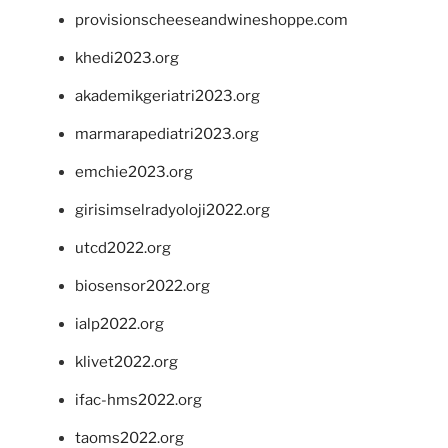
provisionscheeseandwineshoppe.com
khedi2023.org
akademikgeriatri2023.org
marmarapediatri2023.org
emchie2023.org
girisimselradyoloji2022.org
utcd2022.org
biosensor2022.org
ialp2022.org
klivet2022.org
ifac-hms2022.org
taoms2022.org