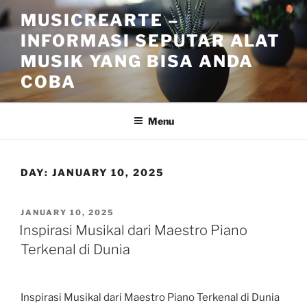
Skip
MUSICREARTE –
to
INFORMASI SEPUTAR ALAT
content
MUSIK YANG BISA ANDA
COBA
Menu
DAY:
JANUARY 10, 2025
POSTED
JANUARY 10, 2025
ON
Inspirasi Musikal dari Maestro Piano
Terkenal di Dunia
Inspirasi Musikal dari Maestro Piano Terkenal di Dunia