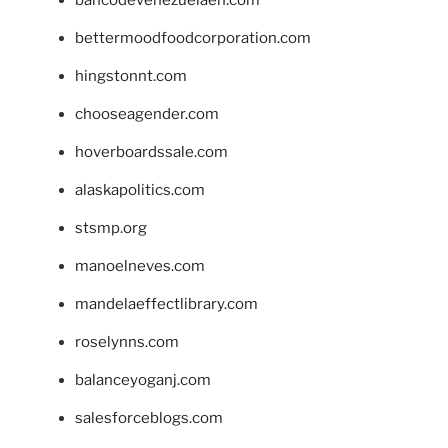
bancodevenezuelaen.com
bettermoodfoodcorporation.com
hingstonnt.com
chooseagender.com
hoverboardssale.com
alaskapolitics.com
stsmp.org
manoelneves.com
mandelaeffectlibrary.com
roselynns.com
balanceyoganj.com
salesforceblogs.com