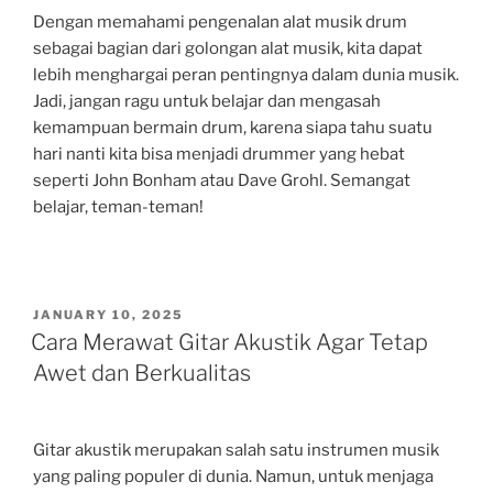
Dengan memahami pengenalan alat musik drum
sebagai bagian dari golongan alat musik, kita dapat
lebih menghargai peran pentingnya dalam dunia musik.
Jadi, jangan ragu untuk belajar dan mengasah
kemampuan bermain drum, karena siapa tahu suatu
hari nanti kita bisa menjadi drummer yang hebat
seperti John Bonham atau Dave Grohl. Semangat
belajar, teman-teman!
POSTED
JANUARY 10, 2025
ON
Cara Merawat Gitar Akustik Agar Tetap
Awet dan Berkualitas
Gitar akustik merupakan salah satu instrumen musik
yang paling populer di dunia. Namun, untuk menjaga