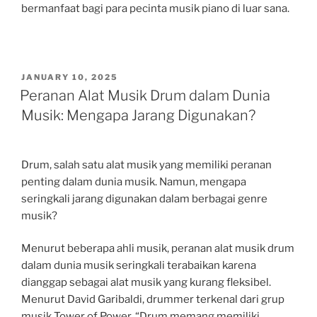
bermanfaat bagi para pecinta musik piano di luar sana.
POSTED
JANUARY 10, 2025
ON
Peranan Alat Musik Drum dalam Dunia
Musik: Mengapa Jarang Digunakan?
Drum, salah satu alat musik yang memiliki peranan
penting dalam dunia musik. Namun, mengapa
seringkali jarang digunakan dalam berbagai genre
musik?
Menurut beberapa ahli musik, peranan alat musik drum
dalam dunia musik seringkali terabaikan karena
dianggap sebagai alat musik yang kurang fleksibel.
Menurut David Garibaldi, drummer terkenal dari grup
musik Tower of Power, “Drum memang memiliki