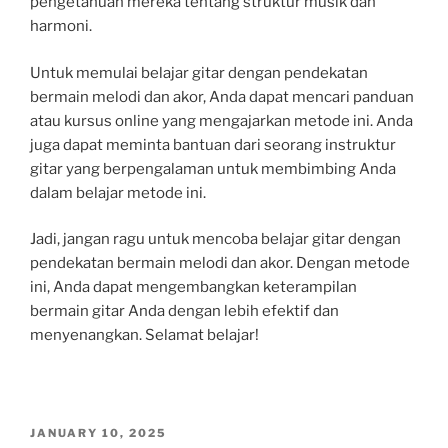
pengetahuan mereka tentang struktur musik dan
harmoni.
Untuk memulai belajar gitar dengan pendekatan
bermain melodi dan akor, Anda dapat mencari panduan
atau kursus online yang mengajarkan metode ini. Anda
juga dapat meminta bantuan dari seorang instruktur
gitar yang berpengalaman untuk membimbing Anda
dalam belajar metode ini.
Jadi, jangan ragu untuk mencoba belajar gitar dengan
pendekatan bermain melodi dan akor. Dengan metode
ini, Anda dapat mengembangkan keterampilan
bermain gitar Anda dengan lebih efektif dan
menyenangkan. Selamat belajar!
POSTED
JANUARY 10, 2025