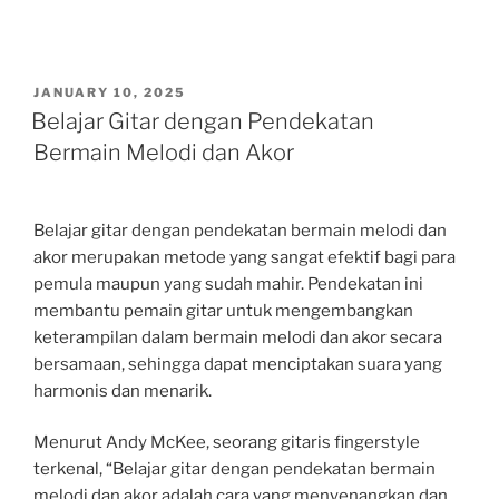
POSTED
JANUARY 10, 2025
ON
Belajar Gitar dengan Pendekatan
Bermain Melodi dan Akor
Belajar gitar dengan pendekatan bermain melodi dan
akor merupakan metode yang sangat efektif bagi para
pemula maupun yang sudah mahir. Pendekatan ini
membantu pemain gitar untuk mengembangkan
keterampilan dalam bermain melodi dan akor secara
bersamaan, sehingga dapat menciptakan suara yang
harmonis dan menarik.
Menurut Andy McKee, seorang gitaris fingerstyle
terkenal, “Belajar gitar dengan pendekatan bermain
melodi dan akor adalah cara yang menyenangkan dan