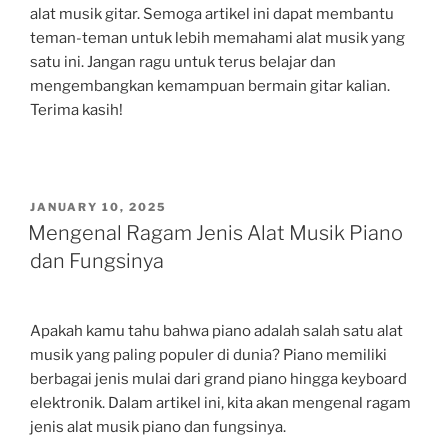
alat musik gitar. Semoga artikel ini dapat membantu
teman-teman untuk lebih memahami alat musik yang
satu ini. Jangan ragu untuk terus belajar dan
mengembangkan kemampuan bermain gitar kalian.
Terima kasih!
POSTED
JANUARY 10, 2025
ON
Mengenal Ragam Jenis Alat Musik Piano
dan Fungsinya
Apakah kamu tahu bahwa piano adalah salah satu alat
musik yang paling populer di dunia? Piano memiliki
berbagai jenis mulai dari grand piano hingga keyboard
elektronik. Dalam artikel ini, kita akan mengenal ragam
jenis alat musik piano dan fungsinya.