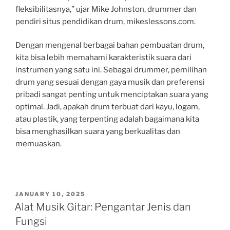
fleksibilitasnya,” ujar Mike Johnston, drummer dan
pendiri situs pendidikan drum, mikeslessons.com.
Dengan mengenal berbagai bahan pembuatan drum,
kita bisa lebih memahami karakteristik suara dari
instrumen yang satu ini. Sebagai drummer, pemilihan
drum yang sesuai dengan gaya musik dan preferensi
pribadi sangat penting untuk menciptakan suara yang
optimal. Jadi, apakah drum terbuat dari kayu, logam,
atau plastik, yang terpenting adalah bagaimana kita
bisa menghasilkan suara yang berkualitas dan
memuaskan.
POSTED
JANUARY 10, 2025
ON
Alat Musik Gitar: Pengantar Jenis dan
Fungsi