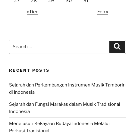
27
28
29
30
31
« Dec
Feb »
Search
Search
for:
RECENT POSTS
Sejarah dan Perkembangan Instrumen Musik Tamborin
di Indonesia
Sejarah dan Fungsi Marakas dalam Musik Tradisional
Indonesia
Menelusuri Kekayaan Budaya Indonesia Melalui
Perkusi Tradisional