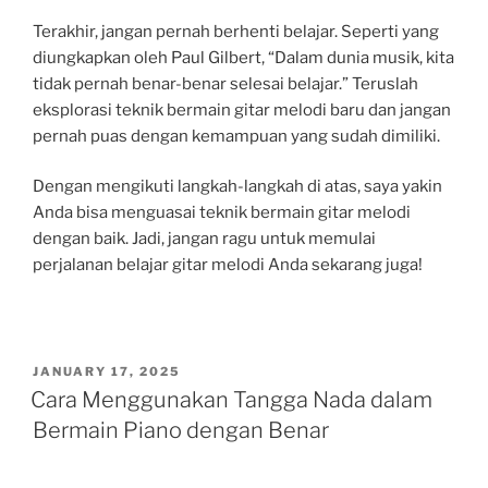
Terakhir, jangan pernah berhenti belajar. Seperti yang
diungkapkan oleh Paul Gilbert, “Dalam dunia musik, kita
tidak pernah benar-benar selesai belajar.” Teruslah
eksplorasi teknik bermain gitar melodi baru dan jangan
pernah puas dengan kemampuan yang sudah dimiliki.
Dengan mengikuti langkah-langkah di atas, saya yakin
Anda bisa menguasai teknik bermain gitar melodi
dengan baik. Jadi, jangan ragu untuk memulai
perjalanan belajar gitar melodi Anda sekarang juga!
POSTED
JANUARY 17, 2025
ON
Cara Menggunakan Tangga Nada dalam
Bermain Piano dengan Benar