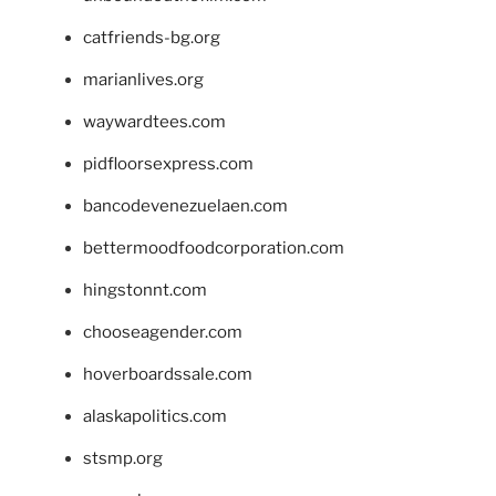
catfriends-bg.org
marianlives.org
waywardtees.com
pidfloorsexpress.com
bancodevenezuelaen.com
bettermoodfoodcorporation.com
hingstonnt.com
chooseagender.com
hoverboardssale.com
alaskapolitics.com
stsmp.org