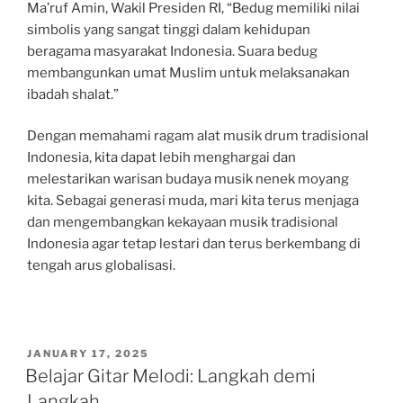
Ma’ruf Amin, Wakil Presiden RI, “Bedug memiliki nilai
simbolis yang sangat tinggi dalam kehidupan
beragama masyarakat Indonesia. Suara bedug
membangunkan umat Muslim untuk melaksanakan
ibadah shalat.”
Dengan memahami ragam alat musik drum tradisional
Indonesia, kita dapat lebih menghargai dan
melestarikan warisan budaya musik nenek moyang
kita. Sebagai generasi muda, mari kita terus menjaga
dan mengembangkan kekayaan musik tradisional
Indonesia agar tetap lestari dan terus berkembang di
tengah arus globalisasi.
POSTED
JANUARY 17, 2025
ON
Belajar Gitar Melodi: Langkah demi
Langkah