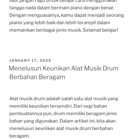
Jadi, jangan ragu untuk belajar cara menggunakan
tangga nada dalam bermain piano dengan benar.
Dengan menguasainya, kamu dapat menjadi seorang
pianis yang lebih baik dan lebih terampil dalam
memainkan berbagai jenis musik. Selamat belajar!
POSTED
JANUARY 17, 2025
ON
Menelusuri Keunikan Alat Musik Drum
Berbahan Beragam
Alat musik drum adalah salah satu alat musik yang
memiliki keunikan tersendiri. Dari segi bahan
pembuatannya pun, drum memiliki beragam jenis
bahan yang digunakan. Dalam artikel ini, kita akan
menelusuri keunikan alat musik drum berbahan
beragam.